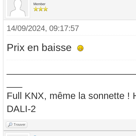
Member
14/09/2024, 09:17:57
Prix en baisse
_________________________
___
Full KNX, même la sonnette !
DALI-2
Trouver