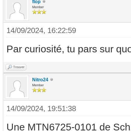
flop
Member
14/09/2024, 16:22:59
Par curiosité, tu pars sur q
Trouver
Nitro24
Member
14/09/2024, 19:51:38
Une MTN6725-0101 de Sch