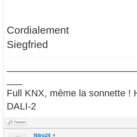
Cordialement
Siegfried
_________________________
___
Full KNX, même la sonnette !
DALI-2
Trouver
Nitro24