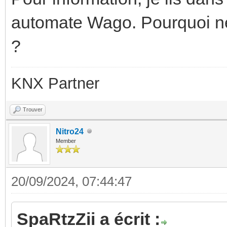
automate Wago. Pourquoi ne 
?
KNX Partner
Trouver
Nitro24
Member
20/09/2024, 07:44:47
SpaRtzZii a écrit :