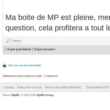
Ma boite de MP est pleine, mer
question, cela profitera a tout
Trouver
«
Sujet précédent
|
Sujet suivant
»
Voir une version imprimable
Utilisateur(s) parcourant ce sujet : 1 visiteur(s)
Contact
Retourner en haut
Version bas-débit (Archivé)
Syndication RSS
Moteur
MyBB
, © 2002-2026
MyBB Group
.