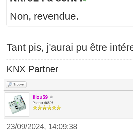
Non, revendue.
Tant pis, j'aurai pu être inté
KNX Partner
Trouver
filou59
Partner 66506
23/09/2024, 14:09:38