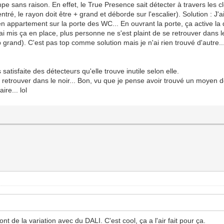
ampe sans raison. En effet, le True Presence sait détecter à travers les c
ntré, le rayon doit être + grand et déborde sur l'escalier). Solution : J
n appartement sur la porte des WC... En ouvrant la porte, ça active la 
ai mis ça en place, plus personne ne s'est plaint de se retrouver dans l
 grand). C'est pas top comme solution mais je n'ai rien trouvé d'autre..
atisfaite des détecteurs qu'elle trouve inutile selon elle.
 retrouver dans le noir... Bon, vu que je pense avoir trouvé un moyen d
ire... lol
ont de la variation avec du DALI. C'est cool, ça a l'air fait pour ça.