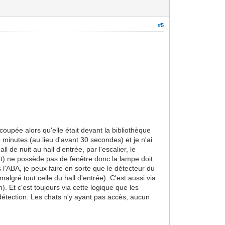
#5
t coupée alors qu'elle était devant la bibliothèque
 minutes (au lieu d'avant 30 secondes) et je n'ai
de nuit au hall d'entrée, par l'escalier, le
uit) ne possède pas de fenêtre donc la lampe doit
 l'ABA, je peux faire en sorte que le détecteur du
malgré tout celle du hall d'entrée). C'est aussi via
). Et c'est toujours via cette logique que les
détection. Les chats n'y ayant pas accès, aucun