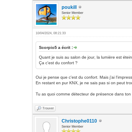
poukill
Senior Member
10/04/2024, 08:21:33
Scorpio5 a écrit :
Quant je suis au salon de jour, la lumière est éte
Ça c'est du confort ?
Oui je pense que c'est du confort. Mais j'ai l'impress
En restant en pur KNX, je ne sais pas si on peut t
Tu as quoi comme détecteur de présence dans ton 
Trouver
Christophe0110
Senior Member