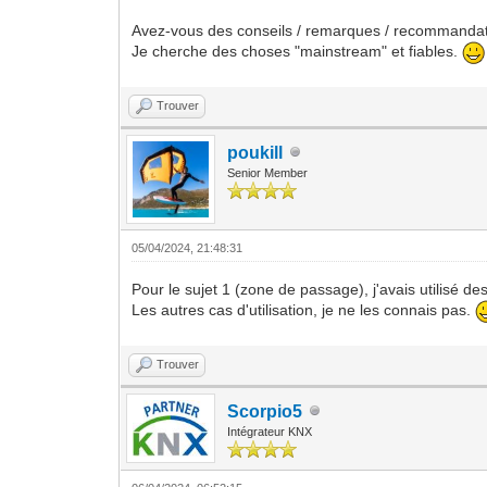
Avez-vous des conseils / remarques / recommandat
Je cherche des choses "mainstream" et fiables.
Trouver
poukill
Senior Member
05/04/2024, 21:48:31
Pour le sujet 1 (zone de passage), j'avais utilisé d
Les autres cas d'utilisation, je ne les connais pas.
Trouver
Scorpio5
Intégrateur KNX