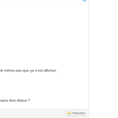
#3
voit même pas que ça s'est allumer,
 sans être ébloui ?
Répondre