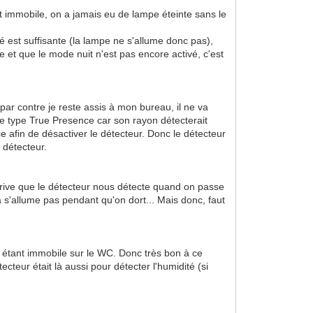
nt immobile, on a jamais eu de lampe éteinte sans le
té est suffisante (la lampe ne s'allume donc pas),
 et que le mode nuit n'est pas encore activé, c'est
 par contre je reste assis à mon bureau, il ne va
de type True Presence car son rayon détecterait
ce afin de désactiver le détecteur. Donc le détecteur
 détecteur.
rrive que le détecteur nous détecte quand on passe
 s'allume pas pendant qu'on dort... Mais donc, faut
 en étant immobile sur le WC. Donc très bon à ce
teur était là aussi pour détecter l'humidité (si