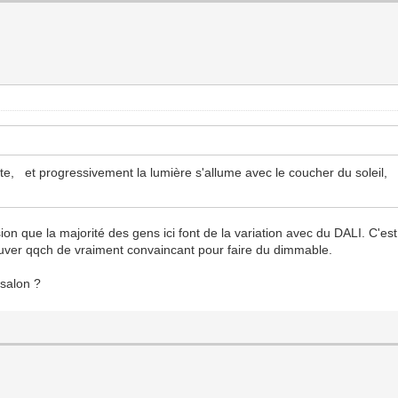
inte, et progressivement la lumière s'allume avec le coucher du soleil,
ion que la majorité des gens ici font de la variation avec du DALI. C'est c
rouver qqch de vraiment convaincant pour faire du dimmable.
salon ?