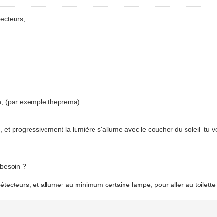
ecteurs,
..
n, (par exemple theprema)
te, et progressivement la lumière s'allume avec le coucher du soleil, tu 
 besoin ?
 détecteurs, et allumer au minimum certaine lampe, pour aller au toilette