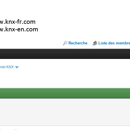
Recherche
Liste des membr
riel KNX