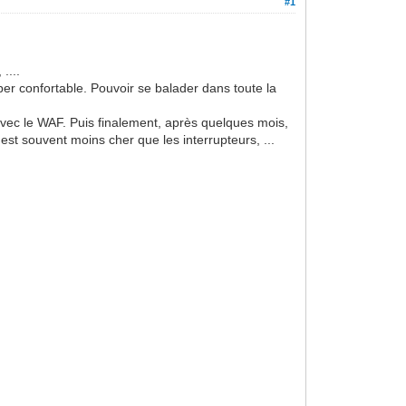
#1
....
per confortable. Pouvoir se balader dans toute la
vec le WAF. Puis finalement, après quelques mois,
est souvent moins cher que les interrupteurs, ...