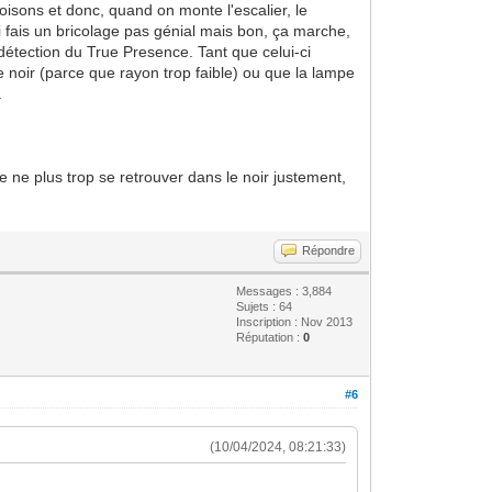
loisons et donc, quand on monte l'escalier, le
'ai fais un bricolage pas génial mais bon, ça marche,
détection du True Presence. Tant que celui-ci
e noir (parce que rayon trop faible) ou que la lampe
.
e ne plus trop se retrouver dans le noir justement,
Répondre
Messages : 3,884
Sujets : 64
Inscription : Nov 2013
Réputation :
0
#6
(10/04/2024, 08:21:33)