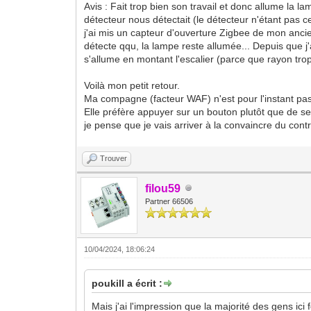
Avis : Fait trop bien son travail et donc allume la l
détecteur nous détectait (le détecteur n'étant pas ce
j'ai mis un capteur d'ouverture Zigbee de mon ancie
détecte qqu, la lampe reste allumée... Depuis que j'
s'allume en montant l'escalier (parce que rayon trop
Voilà mon petit retour.
Ma compagne (facteur WAF) n'est pour l'instant pas s
Elle préfère appuyer sur un bouton plutôt que de se
je pense que je vais arriver à la convaincre du contra
Trouver
filou59
Partner 66506
10/04/2024, 18:06:24
poukill a écrit :
Mais j'ai l'impression que la majorité des gens ici f