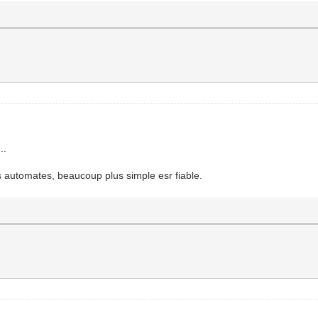
..
s automates, beaucoup plus simple esr fiable.