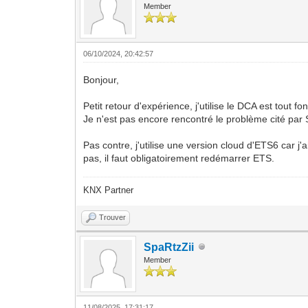
Member
06/10/2024, 20:42:57
Bonjour,
Petit retour d'expérience, j'utilise le DCA est tout fo
Je n'est pas encore rencontré le problème cité par 
Pas contre, j'utilise une version cloud d'ETS6 car j'
pas, il faut obligatoirement redémarrer ETS.
KNX Partner
Trouver
SpaRtzZii
Member
11/08/2025, 17:31:17