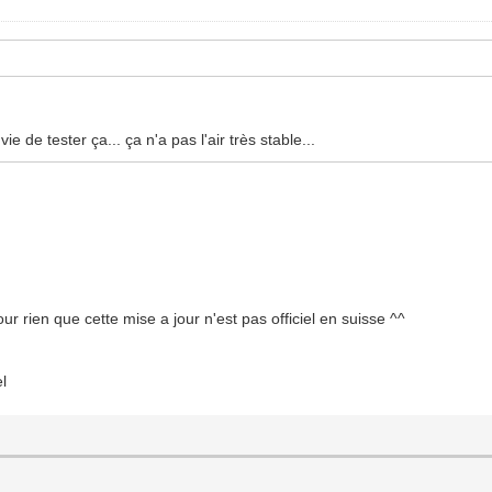
ie de tester ça... ça n'a pas l'air très stable...
r rien que cette mise a jour n'est pas officiel en suisse ^^
el