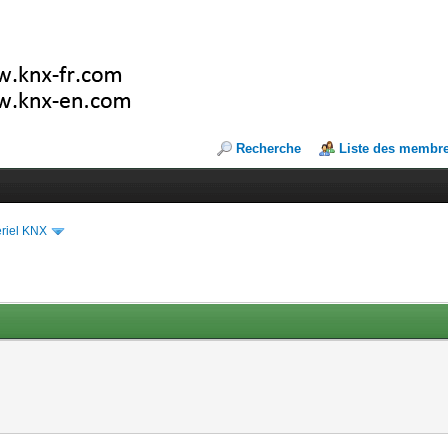
Recherche
Liste des membr
riel KNX