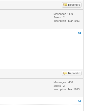
Répondre
Messages : 450
Sujets : 2
Inscription : Mar 2013
#3
Répondre
Messages : 450
Sujets : 2
Inscription : Mar 2013
#4