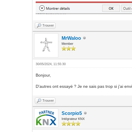
Trouver
MrWaloo
Member
30/05/2024, 11:55:30
Bonjour,
D'autres ont essayé ? Je ne sais pas trop si j'ai envie
Trouver
Scorpio5
Intégrateur KNX