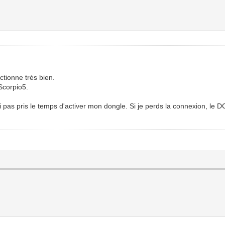
nctionne très bien.
Scorpio5.
ai pas pris le temps d'activer mon dongle. Si je perds la connexion, le D