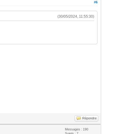
#6
(30/05/2024, 11:55:30)
Répondre
Messages : 190
Sujets : 7