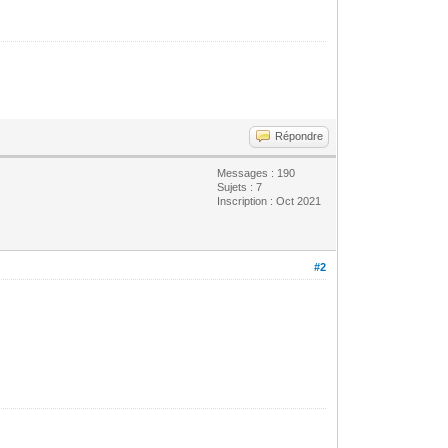
Répondre
Messages : 190
Sujets : 7
Inscription : Oct 2021
#2