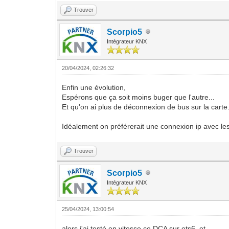
Trouver
Scorpio5
Intégrateur KNX
20/04/2024, 02:26:32
Enfin une évolution,
Espérons que ça soit moins buger que l'autre...
Et qu'on ai plus de déconnexion de bus sur la carte.
Idéalement on préférerait une connexion ip avec le
Trouver
Scorpio5
Intégrateur KNX
25/04/2024, 13:00:54
alors j'ai testé en vitesse ce DCA sur ets6, et...