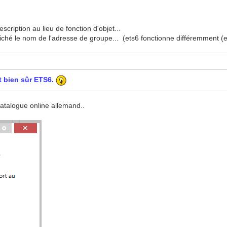
cription au lieu de fonction d'objet...
fiché le nom de l'adresse de groupe... (ets6 fonctionne différemment (e
t bien sûr ETS6.
 catalogue online allemand..