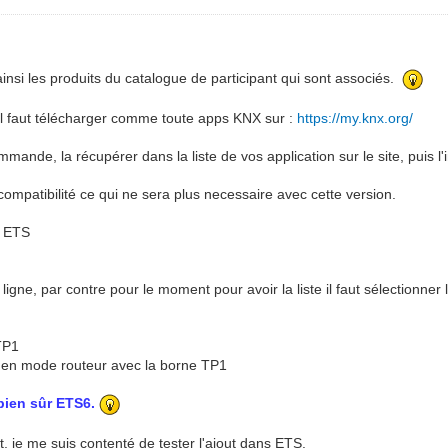
nsi les produits du catalogue de participant qui sont associés.
il faut télécharger comme toute apps KNX sur :
https://my.knx.org/
ommande, la récupérer dans la liste de vos application sur le site, puis l
ompatibilité ce qui ne sera plus necessaire avec cette version.
us ETS
ligne, par contre pour le moment pour avoir la liste il faut sélectionner
 TP1
9 en mode routeur avec la borne TP1
 bien sûr ETS6.
, je me suis contenté de tester l'ajout dans ETS.