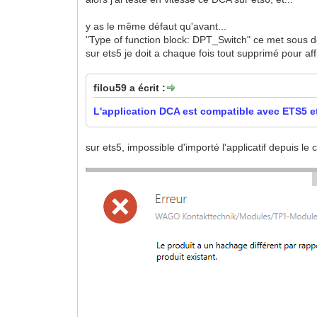
y as le même défaut qu'avant...
"Type of function block: DPT_Switch" ce met sous des
sur ets5 je doit a chaque fois tout supprimé pour af
filou59 a écrit :
L'application DCA est compatible avec ETS5 e
sur ets5, impossible d'importé l'applicatif depuis le