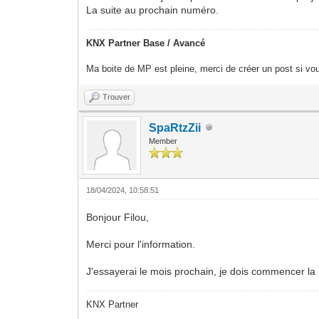
La suite au prochain numéro.
KNX Partner Base / Avancé
Ma boite de MP est pleine, merci de créer un post si vou
Trouver
SpaRtzZii
Member
18/04/2024, 10:58:51
Bonjour Filou,
Merci pour l'information.
J'essayerai le mois prochain, je dois commencer 
KNX Partner