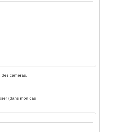
ts des caméras.
poser (dans mon cas