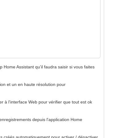
Home Assistant qu'il faudra saisir si vous faites
ion et un en haute résolution pour
 à l'interface Web pour vérifier que tout est ok
s enregistrements depuis l'application Home
hs créés automatiquement pour activer / désactiver