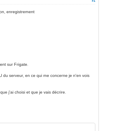
#1
tion, enregistrement
ent sur Frigate.
U du serveur, en ce qui me concerne je n'en vois
e j'ai choisi et que je vais décrire.