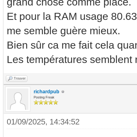
grand chose comme place.
Et pour la RAM usage 80.63
me semble guère mieux.
Bien sûr ca me fait cela qua
Les températures semblent 
Trouver
richardpub
Posting Freak
01/09/2025, 14:34:52