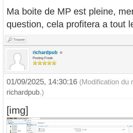
Ma boite de MP est pleine, mer
question, cela profitera a tout
Trouver
richardpub
Posting Freak
01/09/2025, 14:30:16
(Modification du
richardpub
.)
[img]