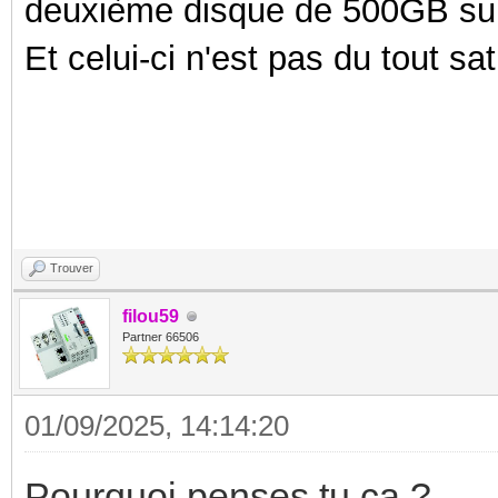
deuxième disque de 500GB sur 
Et celui-ci n'est pas du tout sa
Trouver
filou59
Partner 66506
01/09/2025, 14:14:20
Pourquoi penses tu ca ?