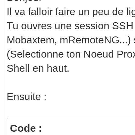
Il va falloir faire un peu de
Tu ouvres une session SSH (s
Mobaxtem, mRemoteNG...) so
(Selectionne ton Noeud Pro
Shell en haut.
Ensuite :
Code :