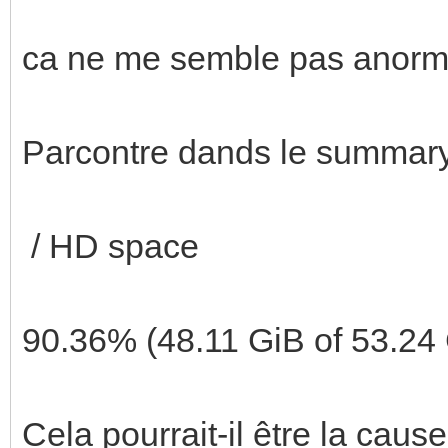
ca ne me semble pas anorm
Parcontre dands le summary 
/ HD space
90.36% (48.11 GiB of 53.24
Cela pourrait-il être la caus