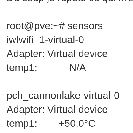
root@pve:~# sensors
iwlwifi_1-virtual-0
Adapter: Virtual device
temp1: N/A
pch_cannonlake-virtual-0
Adapter: Virtual device
temp1: +50.0°C