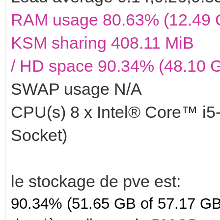
RAM usage 80.63% (12.49 G
KSM sharing 408.11 MiB
/ HD space 90.34% (48.10 G
SWAP usage N/A
CPU(s) 8 x Intel® Core™ 
Socket)
le stockage de pve est:
90.34% (51.65 GB of 57.17 GB) 