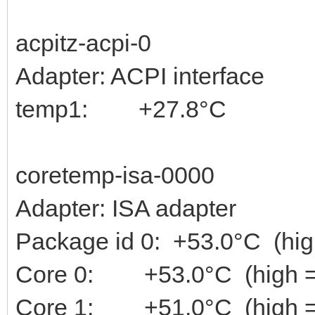
acpitz-acpi-0
Adapter: ACPI interface
temp1: +27.8°C
coretemp-isa-0000
Adapter: ISA adapter
Package id 0: +53.0°C (high
Core 0: +53.0°C (high = +
Core 1: +51.0°C (high = +