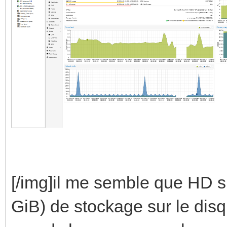
[/img]il me semble que HD 
GiB) de stockage sur le disq