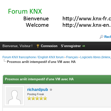
Rec
Bienvenue, Visiteur !
Connexion
S’enregistrer
Forum KNX francophone / English KNX forum
›
Français
›
Logiciels libres (linkn
Proxmox arrêt intempestif d'une VM avec HA
(s))
Proxmox arrêt intempestif d'une VM avec HA
richardpub
Posting Freak