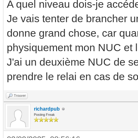
A quel niveau dois-je accéd
Je vais tenter de brancher u
donne grand chose, car quand
physiquement mon NUC et l
J'ai un deuxième NUC de sec
prendre le relai en cas de s
Trouver
richardpub
Posting Freak