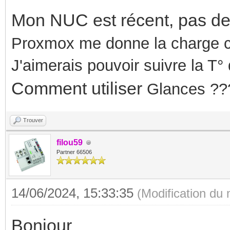
Mon NUC est récent, pas de 
Proxmox me donne la charge cp
J'aimerais pouvoir suivre la T
Comment utiliser
Glances ??
Trouver
filou59
Partner 66506
14/06/2024, 15:33:35
(Modification du
Bonjour