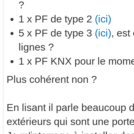
?
1 x PF de type 2
(ici)
5 x PF de type 3
(ici)
, est
lignes ?
1 x PF KNX pour le mom
Plus cohérent non ?
En lisant il parle beaucoup 
extérieurs qui sont une port