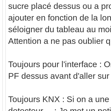
sucre placé dessus ou a pro
ajouter en fonction de la lo
séloigner du tableau au moin
Attention a ne pas oublier qu
Toujours pour l'interface : 
PF dessus avant d'aller sur
Toujours KNX : Si on a une 
detecteur ... : Je met un pet