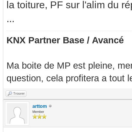
la toiture, PF sur l'alim du ré
...
KNX Partner Base / Avancé
Ma boite de MP est pleine, mer
question, cela profitera a tout
Trouver
arttom
Member