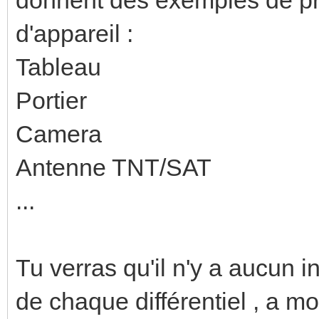
d'appareil :
Tableau
Portier
Camera
Antenne TNT/SAT
...
Tu verras qu'il n'y a aucun i
de chaque différentiel , a m