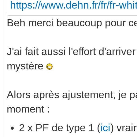
https://www.dehn.fr/fr/fr-wh
Beh merci beaucoup pour ce
J'ai fait aussi l'effort d'arriv
mystère
Alors après ajustement, je p
moment :
2 x PF de type 1 (
ici
) vrai