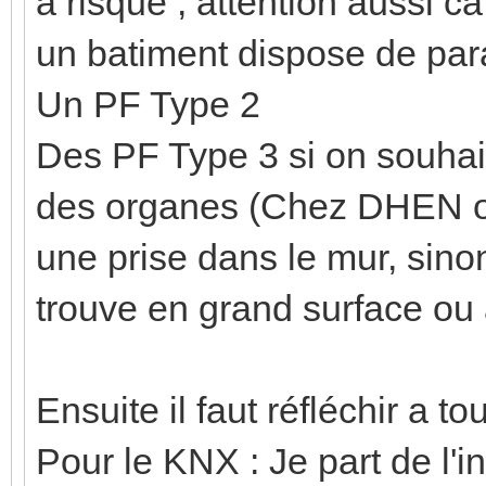
a risque , attention aussi c
un batiment dispose de par
Un PF Type 2
Des PF Type 3 si on souhait
des organes (Chez DHEN on
une prise dans le mur, sinon
trouve en grand surface ou a
Ensuite il faut réfléchir a tou
Pour le KNX : Je part de l'i