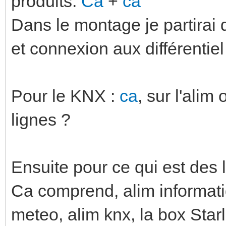
produits.
Ca
+
ca
Dans le montage je partirai 
et connexion aux différentiel 
Pour le KNX :
ca
, sur l'ali
lignes ?
Ensuite pour ce qui est des 
Ca comprend, alim informati
meteo, alim knx, la box Star