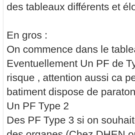
des tableaux différents et él
En gros :
On commence dans le table
Eventuellement Un PF de Ty
risque , attention aussi ca 
batiment dispose de paraton
Un PF Type 2
Des PF Type 3 si on souhaite
des organes (Chez DHEN on 