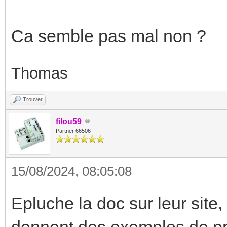
Ca semble pas mal non ?
Thomas
Trouver
filou59
Partner 66506
15/08/2024, 08:05:08
Epluche la doc sur leur site,
donnent des exemples de pr