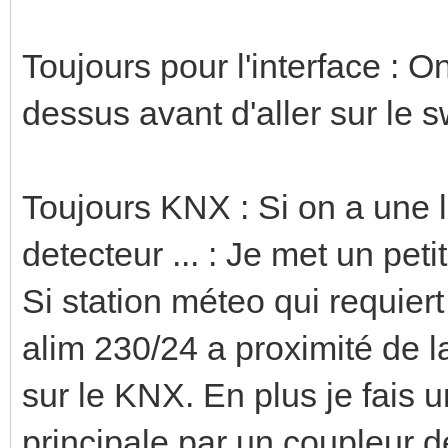
Toujours pour l'interface : 
dessus avant d'aller sur le 
Toujours KNX : Si on a une l
detecteur ... : Je met un pet
Si station méteo qui requiert
alim 230/24 a proximité de l
sur le KNX. En plus je fais u
principale par un coupleur d