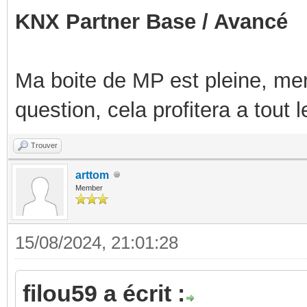
KNX Partner Base / Avancé
Ma boite de MP est pleine, mer
question, cela profitera a tout
Trouver
arttom
Member
15/08/2024, 21:01:28
filou59 a écrit :