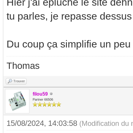
Hier j'ai épluché le site de
tu parles, je repasse dessus 
Du coup ça simplifie un peu
Thomas
Trouver
filou59
Partner 66506
15/08/2024, 14:03:58
(Modification du