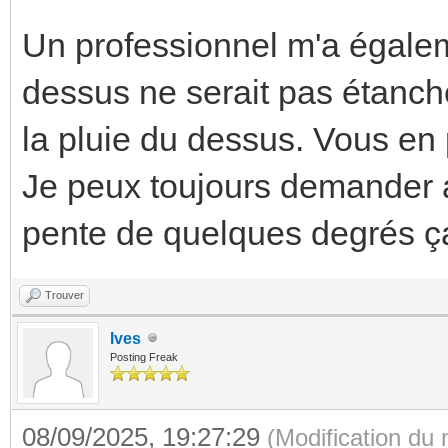
Un professionnel m'a égalem
dessus ne serait pas étanch
la pluie du dessus. Vous en
Je peux toujours demander 
pente de quelques degrés ça 
Trouver
Ives
Posting Freak
08/09/2025, 19:27:29
(Modification du