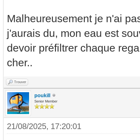
Malheureusement je n'ai pas 
j'aurais du, mon eau est sou
devoir préfiltrer chaque reg
cher..
Trouver
poukill
Senior Member
21/08/2025, 17:20:01