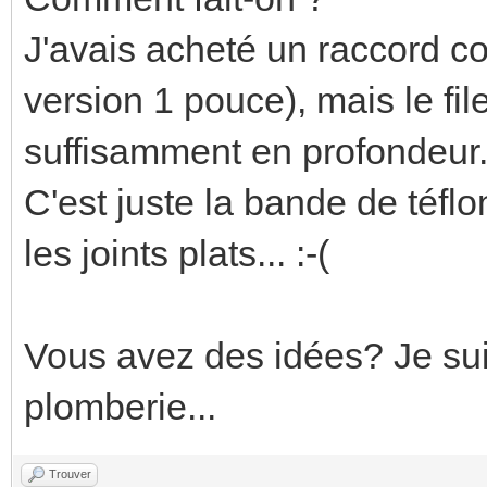
J'avais acheté un raccord c
version 1 pouce), mais le fi
suffisamment en profondeur.
C'est juste la bande de téflo
les joints plats... :-(
Vous avez des idées? Je sui
plomberie...
Trouver