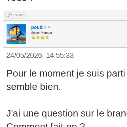
Trouver
poukill
Senior Member
24/05/2026, 14:55:33
Pour le moment je suis parti
semble bien.
J'ai une question sur le br
Comment fait-on ?