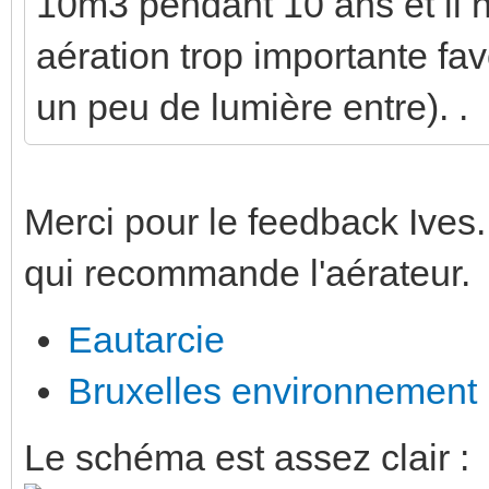
10m3 pendant 10 ans et il n
aération trop importante favo
un peu de lumière entre). .
Merci pour le feedback Ives. 
qui recommande l'aérateur.
Eautarcie
Bruxelles environnement
Le schéma est assez clair :