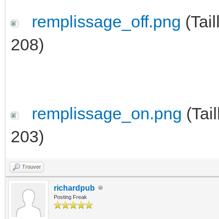
remplissage_off.png
(Tail
208)
remplissage_on.png
(Tail
203)
Trouver
richardpub
Posting Freak