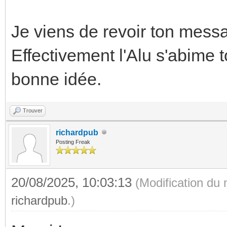
Je viens de revoir ton mess
Effectivement l'Alu s'abime 
bonne idée.
Trouver
richardpub
Posting Freak
20/08/2025, 10:03:13
(Modification du
richardpub
.)