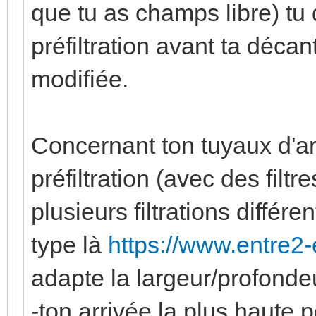
que tu as champs libre) tu 
préfiltration avant ta déc
modifiée.
Concernant ton tuyaux d'ar
préfiltration (avec des fil
plusieurs filtrations différ
type là
https://www.entre2-e
adapte la largeur/profonde
-ton arrivée la plus haute 