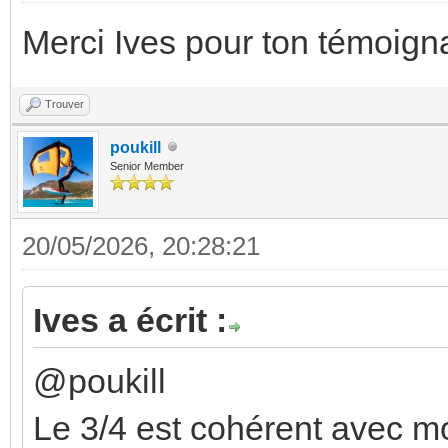
Merci Ives pour ton témoig
Trouver
poukill
Senior Member
20/05/2026, 20:28:21
Ives a écrit :
@poukill
Le 3/4 est cohérent avec mon