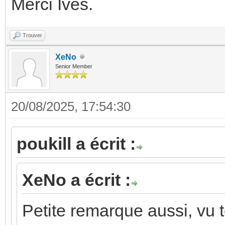
Merci Ives.
Trouver
XeNo
Senior Member
20/08/2025, 17:54:30
poukill a écrit :
XeNo a écrit :
Petite remarque aussi, vu 