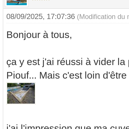
08/09/2025, 17:07:36
(Modification du
Bonjour à tous,
ça y est j'ai réussi à vider la 
Piouf... Mais c'est loin d'être 
j'ai l'impression que ma cu