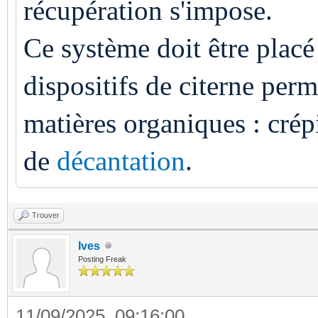
récupération s'impose.
Ce système doit être plac
dispositifs de citerne perm
matières organiques : crépi
de
décantation
.
Trouver
Ives
Posting Freak
11/09/2025, 09:16:00