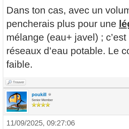
Dans ton cas, avec un volum
pencherais plus pour une
l
mélange (eau+ javel) ; c’est
réseaux d’eau potable. Le cou
faible.
Trouver
poukill
Senior Member
11/09/2025, 09:27:06