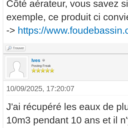
Côté aérateur, vous savez s
exemple, ce produit ci convien
->
https://www.foudebassin.
Trouver
Ives
Posting Freak
10/09/2025, 17:20:07
J'ai récupéré les eaux de pl
10m3 pendant 10 ans et il n'