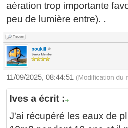
aération trop importante favo
peu de lumière entre). .
Trouver
poukill
Senior Member
11/09/2025, 08:44:51
(Modification du
Ives a écrit :
J'ai récupéré les eaux de p