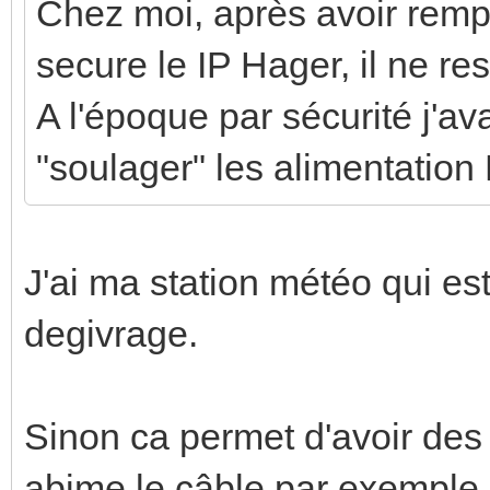
Chez moi, après avoir rem
secure le IP Hager, il ne re
A l'époque par sécurité j'a
"soulager" les alimentati
J'ai ma station météo qui es
degivrage.
Sinon ca permet d'avoir des
abime le câble par exemple o