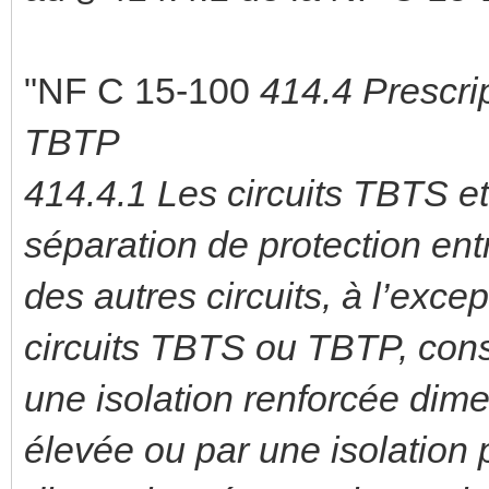
"NF C 15-100
414.4 Prescrip
TBTP
414.4.1 Les circuits TBTS e
séparation de protection entr
des autres circuits, à l’exce
circuits TBTS ou TBTP, cons
une isolation renforcée dime
élevée ou par une isolation 