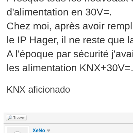
d'alimentation en 30V=.
Chez moi, après avoir remp
le IP Hager, il ne reste que 
A l'époque par sécurité j'a
les alimentation KNX+30V=
KNX aficionado
Trouver
XeNo