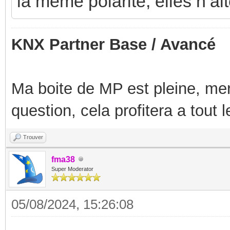
la même polarité; elles n’alt
KNX Partner Base / Avancé
Ma boite de MP est pleine, mer
question, cela profitera a tout
Trouver
fma38
Super Moderator
05/08/2024, 15:26:08