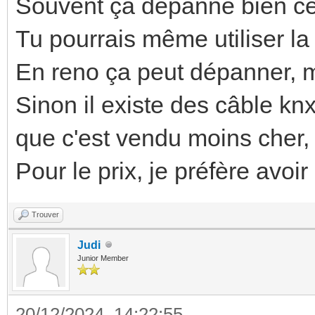
Souvent ça dépanne bien ces 
Tu pourrais même utiliser l
En reno ça peut dépanner, ma
Sinon il existe des câble kn
que c'est vendu moins cher, 
Pour le prix, je préfère avoir
Trouver
Judi
Junior Member
20/12/2024, 14:22:55