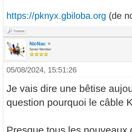
https://pknyx.gbiloba.org
(de no
Trouver
NicNac
Senior Member
05/08/2024, 15:51:26
Je vais dire une bêtise aujo
question pourquoi le câble K
Presque tous les nouveaux d