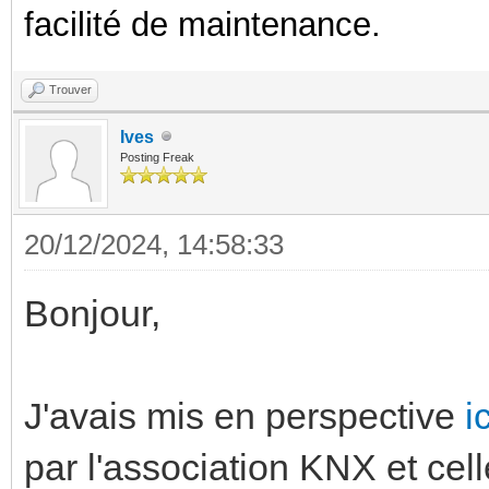
facilité de maintenance.
Trouver
Ives
Posting Freak
20/12/2024, 14:58:33
Bonjour,
J'avais mis en perspective
ic
par l'association KNX et cel