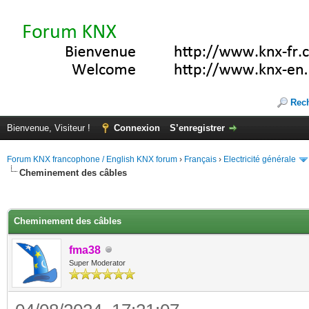
Rec
Bienvenue, Visiteur !
Connexion
S’enregistrer
Forum KNX francophone / English KNX forum
›
Français
›
Electricité générale
Cheminement des câbles
(s))
Cheminement des câbles
fma38
Super Moderator