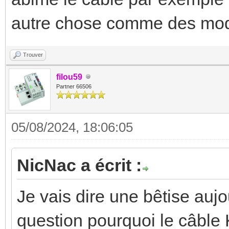
autre chose comme des mod
Trouver
filou59
Partner 66506
05/08/2024, 18:06:05
NicNac a écrit :
Je vais dire une bêtise aujo
question pourquoi le câble 