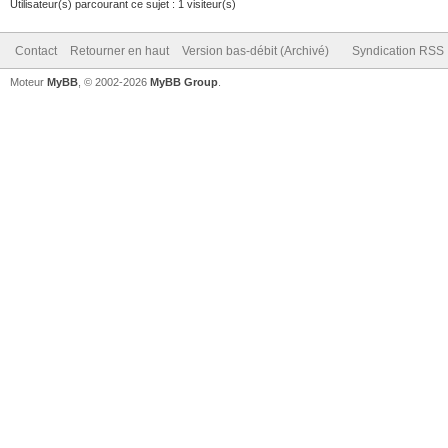
Utilisateur(s) parcourant ce sujet : 1 visiteur(s)
Contact
Retourner en haut
Version bas-débit (Archivé)
Syndication RSS
Moteur
MyBB
, © 2002-2026
MyBB Group
.