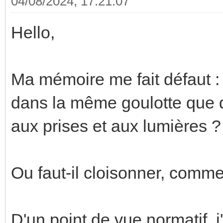
04/08/2024, 17:21:07
Hello,
Ma mémoire me fait défaut :
dans la même goulotte que d
aux prises et aux lumières ?
Ou faut-il cloisonner, comm
D'un point de vue normatif, j