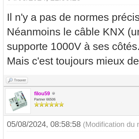
Il n'y a pas de normes précis
Néanmoins le câble KNX (un
supporte 1000V à ses côtés.
Mais c'est toujours mieux d
Trouver
filou59
Partner 66506
05/08/2024, 08:58:58
(Modification du