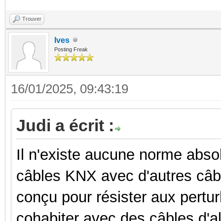
Trouver
Ives
Posting Freak
16/01/2025, 09:43:19
Judi a écrit :
Il n'existe aucune norme absol
câbles KNX avec d'autres câbl
conçu pour résister aux pertur
cohabiter avec des câbles d'al