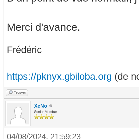
Merci d'avance.
Frédéric
https://pknyx.gbiloba.org
(de no
Trouver
XeNo
Senior Member
04/08/2024, 21:59:23