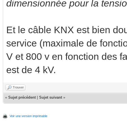
dimensionnée pour la tensio
Et le câble KNX est bien dou
service (maximale de foncti
V et 800 v en fonction des f
est de 4 kV.
Trouver
«
Sujet précédent
|
Sujet suivant
»
Voir une version imprimable