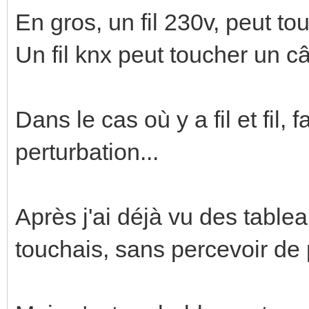
En gros, un fil 230v, peut tou
Un fil knx peut toucher un c
Dans le cas où y a fil et fil,
perturbation...
Après j'ai déjà vu des tableaut
touchais, sans percevoir de 