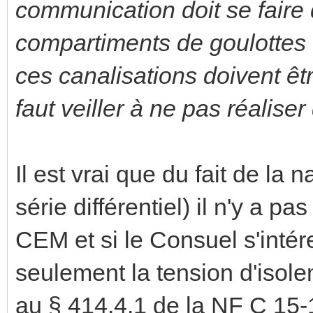
communication doit se faire 
compartiments de goulottes 
ces canalisations doivent êtr
faut veiller à ne pas réalise
Il est vrai que du fait de la
série différentiel) il n'y a pa
CEM et si le Consuel s'intéres
seulement la tension d'iso
au § 414.4.1 de la NF C 15-