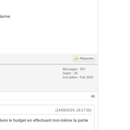
alarme
Répondre
Messages : 507
Sujets : 28
Inscription : Feb 2020
#2
(14/08/2024, 18:17:30)
uire le budget en effectuant moi-même la partie