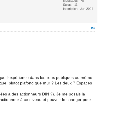
Messages : 70
Sujets : 11
Inscription : Jun 2024
#3
 que l'expérience dans les lieux publiques ou même
tique, plutot plafond que mur ? Les deux ? Espacés
tées à des actionneurs DIN ?). Je me posais la
 actionneur à ce niveau et pouvoir le changer pour