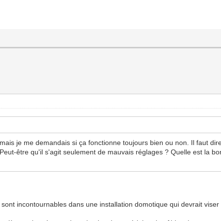
mais je me demandais si ça fonctionne toujours bien ou non. Il faut dir
eut-être qu'il s'agit seulement de mauvais réglages ? Quelle est la b
t incontournables dans une installation domotique qui devrait viser un