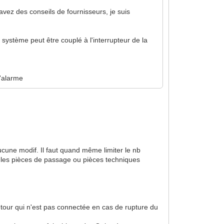
 avez des conseils de fournisseurs, je suis
 système peut être couplé à l'interrupteur de la
l'alarme
aucune modif. Il faut quand même limiter le nb
ns les pièces de passage ou pièces techniques
tour qui n'est pas connectée en cas de rupture du