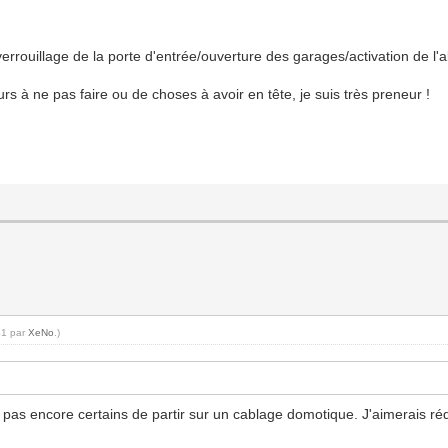
errouillage de la porte d'entrée/ouverture des garages/activation de l'
 à ne pas faire ou de choses à avoir en tête, je suis très preneur !
41 par
XeNo
.)
as encore certains de partir sur un cablage domotique. J'aimerais réd