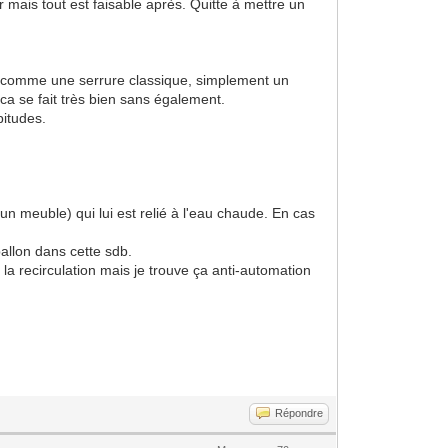
mais tout est faisable après. Quitte à mettre un
e, comme une serrure classique, simplement un
a se fait très bien sans également.
bitudes.
 un meuble) qui lui est relié à l'eau chaude. En cas
ballon dans cette sdb.
la recirculation mais je trouve ça anti-automation
Répondre