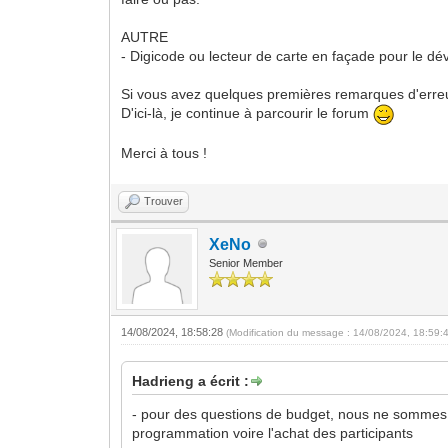
AUTRE
- Digicode ou lecteur de carte en façade pour le dév
Si vous avez quelques premières remarques d'erreurs
D'ici-là, je continue à parcourir le forum
Merci à tous !
Trouver
XeNo
Senior Member
14/08/2024, 18:58:28
(Modification du message : 14/08/2024, 18:59:
Hadrieng a écrit :
- pour des questions de budget, nous ne sommes p
programmation voire l'achat des participants