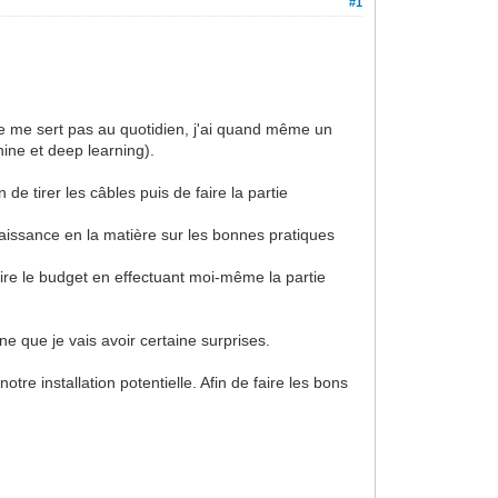
#1
 ne me sert pas au quotidien, j'ai quand même un
ine et deep learning).
e tirer les câbles puis de faire la partie
naissance en la matière sur les bonnes pratiques
ire le budget en effectuant moi-même la partie
e que je vais avoir certaine surprises.
tre installation potentielle. Afin de faire les bons