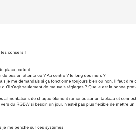
tes conseils !
du placo partout
er du bus en attente où ? Au centre ? le long des murs ?
is je me demandais si ça fonctionne toujours bien ou non. Il faut dire
e qu'il s'agit seulement de mauvais réglages ? Quelle est la bonne pra
des alimentations de chaque élément ramenés sur un tableau et connec
 vers du RGBW si besoin un jour, n'est-il pas plus flexible de mettre un
que je me penche sur ces systèmes.