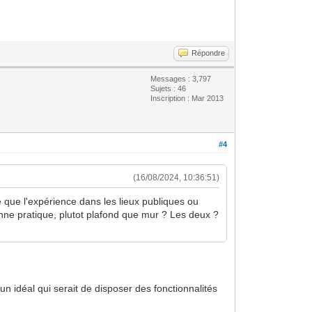
Répondre
Messages : 3,797
Sujets : 46
Inscription : Mar 2013
#4
(16/08/2024, 10:36:51)
e que l'expérience dans les lieux publiques ou
onne pratique, plutot plafond que mur ? Les deux ?
 idéal qui serait de disposer des fonctionnalités