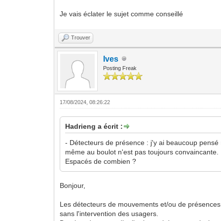
Je vais éclater le sujet comme conseillé
Trouver
Ives
Posting Freak
17/08/2024, 08:26:22
Hadrieng a écrit :
- Détecteurs de présence : j'y ai beaucoup pensé 
même au boulot n'est pas toujours convaincante. P
Espacés de combien ?
Bonjour,
Les détecteurs de mouvements et/ou de présences son
sans l'intervention des usagers.