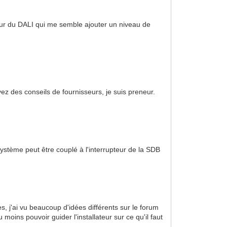
r du DALI qui me semble ajouter un niveau de
avez des conseils de fournisseurs, je suis preneur.
système peut être couplé à l'interrupteur de la SDB
s, j'ai vu beaucoup d'idées différents sur le forum
moins pouvoir guider l'installateur sur ce qu'il faut