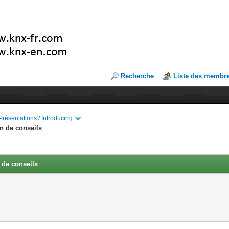
Recherche
Liste des membr
Présentations / Introducing
in de conseils
 de conseils