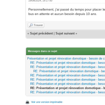
19/08/2024, 19:17:50
Personnellement, j'ai passé du temps pour placer le
bus en attente et aucun besoin depuis 10 ans.
Trouver
«
Sujet précédent
|
Sujet suivant
»
Messages dans ce sujet
Présentation et projet rénovation domotique - besoin de c
RE: Présentation et projet rénovation domotique - beso
RE: Présentation et projet rénovation domotique - beso
RE: Présentation et projet rénovation domotique - be
RE: Présentation et projet rénovation domotique - beso
RE: Présentation et projet rénovation domotique - beso
RE: Présentation et projet rénovation domotique - beso
RE: Présentation et projet rénovation domotique - 
RE: Présentation et projet rénovation domotique - beso
Voir une version imprimable