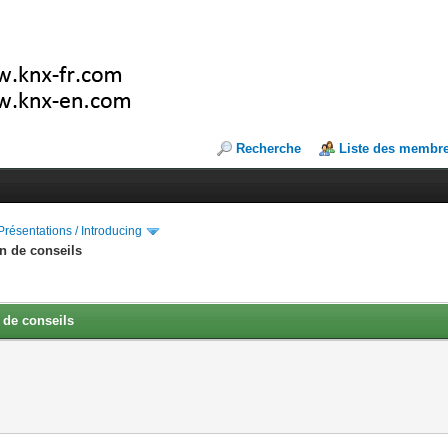
Recherche
Liste des membr
Présentations / Introducing
in de conseils
 de conseils