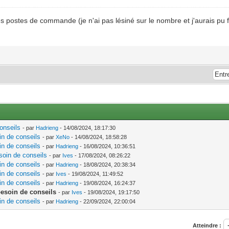
s postes de commande (je n'ai pas lésiné sur le nombre et j'aurais pu f
onseils
- par
Hadrieng
- 14/08/2024, 18:17:30
in de conseils
- par
XeNo
- 14/08/2024, 18:58:28
in de conseils
- par
Hadrieng
- 16/08/2024, 10:36:51
soin de conseils
- par
Ives
- 17/08/2024, 08:26:22
in de conseils
- par
Hadrieng
- 18/08/2024, 20:38:34
in de conseils
- par
Ives
- 19/08/2024, 11:49:52
in de conseils
- par
Hadrieng
- 19/08/2024, 16:24:37
besoin de conseils
- par
Ives
- 19/08/2024, 19:17:50
in de conseils
- par
Hadrieng
- 22/09/2024, 22:00:04
Atteindre :