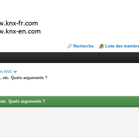
Recherche
Liste des membr
ers KNX
n, etc. Quels arguments ?
, etc. Quels arguments ?