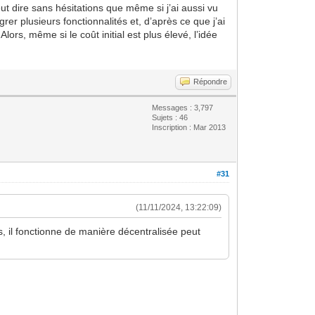
ut dire sans hésitations que même si j’ai aussi vu
er plusieurs fonctionnalités et, d’après ce que j’ai
rs, même si le coût initial est plus élevé, l’idée
Répondre
Messages : 3,797
Sujets : 46
Inscription : Mar 2013
#31
(11/11/2024, 13:22:09)
is, il fonctionne de manière décentralisée peut