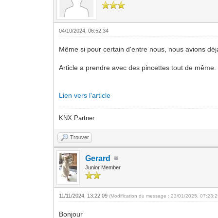
04/10/2024, 06:52:34
Même si pour certain d'entre nous, nous avions déjà n
Article a prendre avec des pincettes tout de même.
Lien vers l'article
KNX Partner
Trouver
Gerard
Junior Member
11/11/2024, 13:22:09
(Modification du message : 23/01/2025, 07:23:
Bonjour