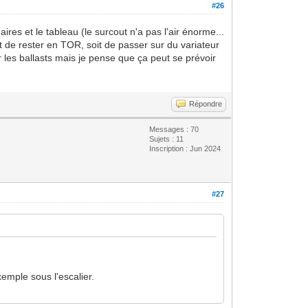
#26
es et le tableau (le surcout n'a pas l'air énorme...
it de rester en TOR, soit de passer sur du variateur
 les ballasts mais je pense que ça peut se prévoir
Répondre
Messages : 70
Sujets : 11
Inscription : Jun 2024
#27
xemple sous l'escalier.