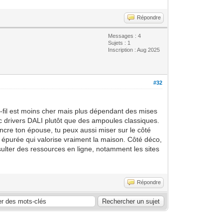
Répondre
Messages : 4
Sujets : 1
Inscription : Aug 2025
#32
s-fil est moins cher mais plus dépendant des mises
vec drivers DALI plutôt que des ampoules classiques.
incre ton épouse, tu peux aussi miser sur le côté
on épurée qui valorise vraiment la maison. Côté déco,
ulter des ressources en ligne, notamment les sites
Répondre