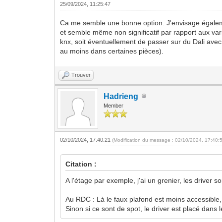
25/09/2024, 11:25:47
Ca me semble une bonne option. J'envisage également
et semble même non significatif par rapport aux varia
knx, soit éventuellement de passer sur du Dali avec
au moins dans certaines pièces).
Trouver
Hadrieng
Member
02/10/2024, 17:40:21
(Modification du message : 02/10/2024, 17:40:
Citation :
A l'étage par exemple, j'ai un grenier, les driver
Au RDC : Là le faux plafond est moins accessible, 
Sinon si ce sont de spot, le driver est placé dans 