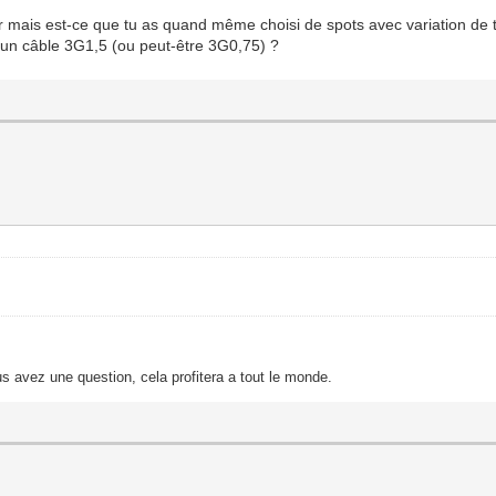
leur mais est-ce que tu as quand même choisi de spots avec variation de
ia un câble 3G1,5 (ou peut-être 3G0,75) ?
s avez une question, cela profitera a tout le monde.