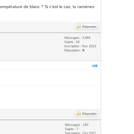
 température de blanc ? Si c'est le cas, tu ramènes
Répondre
Messages : 3,884
Sujets : 64
Inscription : Nov 2013
Réputation :
0
#28
Répondre
Messages : 190
Sujets : 7
Inscription : Oct 2021