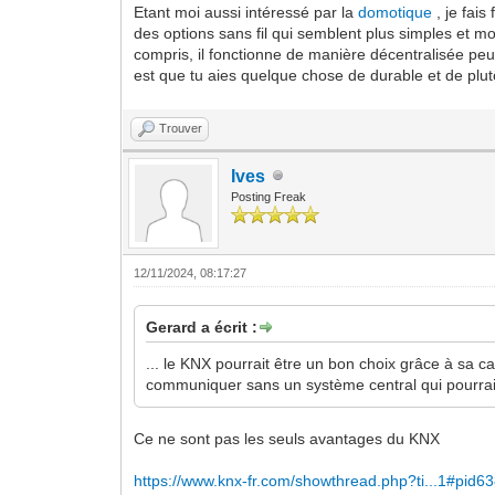
Etant moi aussi intéressé par la
domotique
, je fai
des options sans fil qui semblent plus simples et mo
compris, il fonctionne de manière décentralisée peu
est que tu aies quelque chose de durable et de plut
Trouver
Ives
Posting Freak
12/11/2024, 08:17:27
Gerard a écrit :
... le KNX pourrait être un bon choix grâce à sa ca
communiquer sans un système central qui pourrai
Ce ne sont pas les seuls avantages du KNX
https://www.knx-fr.com/showthread.php?ti...1#pid6