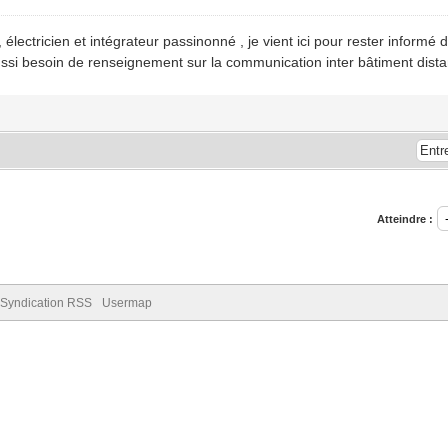
électricien et intégrateur passinonné , je vient ici pour rester inform
 aussi besoin de renseignement sur la communication inter bâtiment dist
Atteindre :
Syndication RSS
Usermap