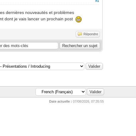
#1
é des dernières nouveautés et problèmes
ant dont je vais lancer un prochain post
Répondre
Date actuelle :
07/08/2026, 07:35:55