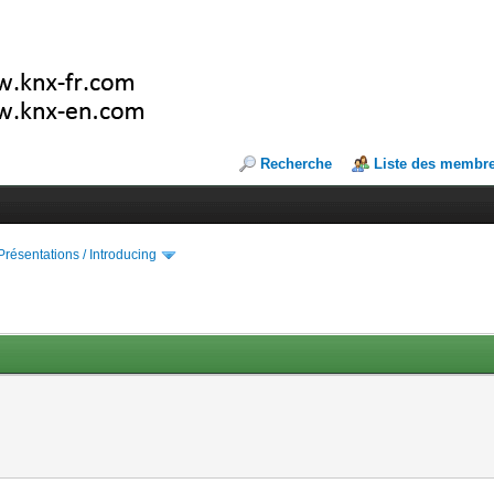
Recherche
Liste des membr
Présentations / Introducing