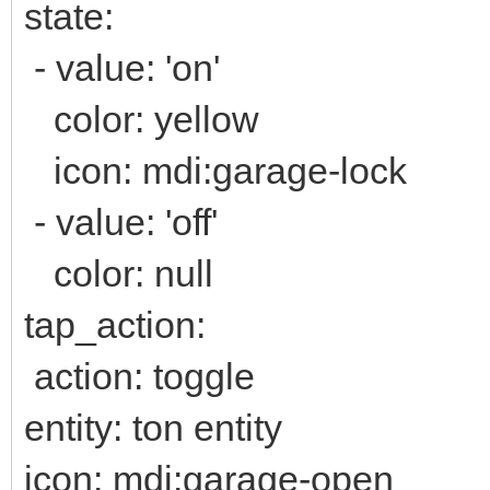
state:
- value: 'on'
color: yellow
icon: mdi:garage-lock
- value: 'off'
color: null
tap_action:
action: toggle
entity: ton entity
icon: mdi:garage-open