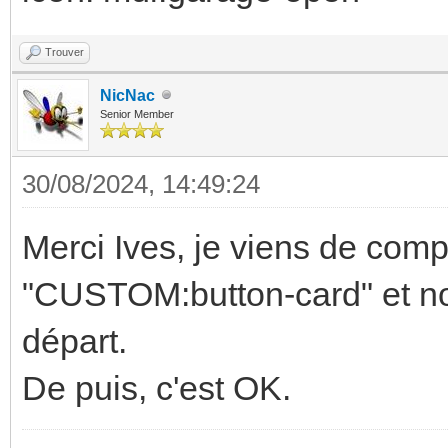
Trouver
NicNac
Senior Member
30/08/2024, 14:49:24
Merci Ives, je viens de compr
"CUSTOM:button-card" et no
départ.
De puis, c'est OK.