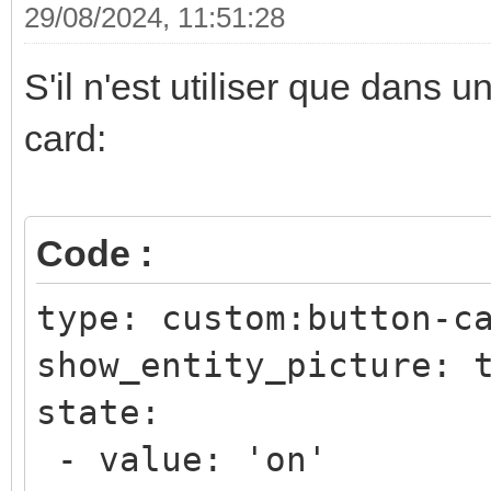
29/08/2024, 11:51:28
S'il n'est utiliser que dans
card:
Code :
type: custom:button-c
show_entity_picture: 
state:
- value: 'on'