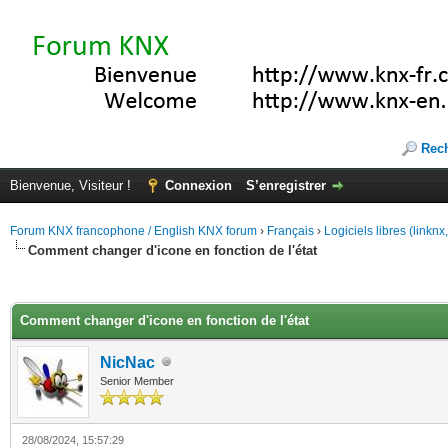
Rec
Bienvenue, Visiteur !
Connexion
S’enregistrer
Forum KNX francophone / English KNX forum
›
Français
›
Logiciels libres (linkn
Comment changer d'icone en fonction de l'état
(s))
Comment changer d'icone en fonction de l'état
NicNac
Senior Member
28/08/2024, 15:57:29