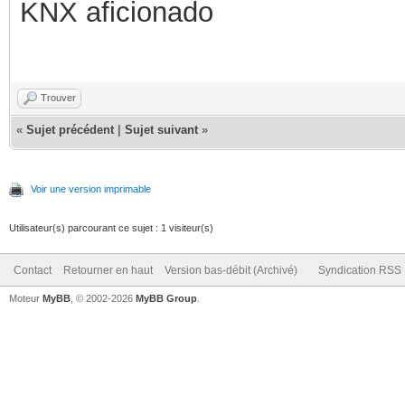
KNX aficionado
Trouver
«
Sujet précédent
|
Sujet suivant
»
Voir une version imprimable
Utilisateur(s) parcourant ce sujet : 1 visiteur(s)
Contact
Retourner en haut
Version bas-débit (Archivé)
Syndication RSS
Moteur
MyBB
, © 2002-2026
MyBB Group
.