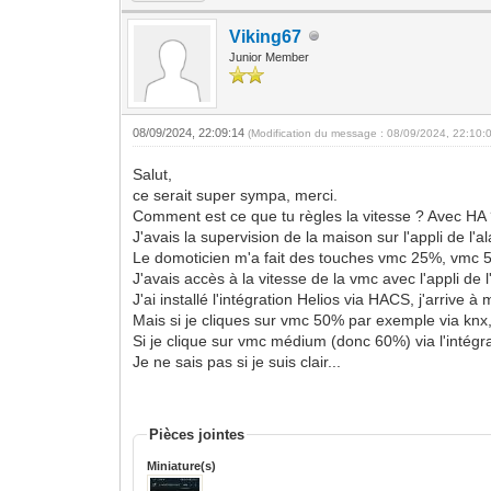
Viking67
Junior Member
08/09/2024, 22:09:14
(Modification du message : 08/09/2024, 22:10:
Salut,
ce serait super sympa, merci.
Comment est ce que tu règles la vitesse ? Avec HA
J'avais la supervision de la maison sur l'appli de l
Le domoticien m'a fait des touches vmc 25%, vmc
J'avais accès à la vitesse de la vmc avec l'appli de 
J'ai installé l'intégration Helios via HACS, j'arrive à
Mais si je cliques sur vmc 50% par exemple via knx, 
Si je clique sur vmc médium (donc 60%) via l'intégrat
Je ne sais pas si je suis clair...
Pièces jointes
Miniature(s)