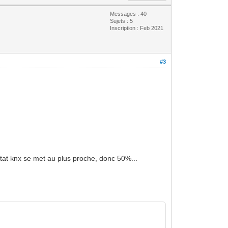
Messages : 40
Sujets : 5
Inscription : Feb 2021
#3
d'état knx se met au plus proche, donc 50%...