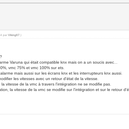
04 par
Viking67
.)
 ?
'alarme Varuna qui était compatible knx mais on a un soucis avec...
 50%, vmc 75% et vmc 100% sur ets.
l'alarme mais aussi sur les écrans knx et les interrupteurs knx aussi.
 modifier les vitesses avec un retour d'état de la vitesse.
la vitesse de la vmc à travers l'intégration ne se modifie pas.
ion, la vitesse de la vmc se modifie sur l'intégration et sur le retour 