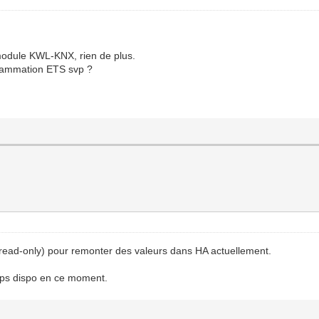
module KWL-KNX, rien de plus.
grammation ETS svp ?
en read-only) pour remonter des valeurs dans HA actuellement.
emps dispo en ce moment.