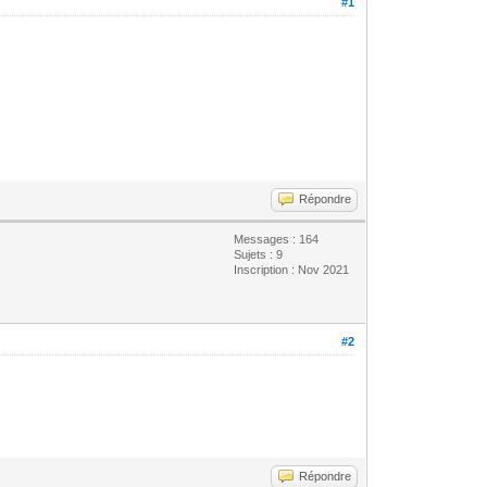
#1
Répondre
Messages : 164
Sujets : 9
Inscription : Nov 2021
#2
Répondre