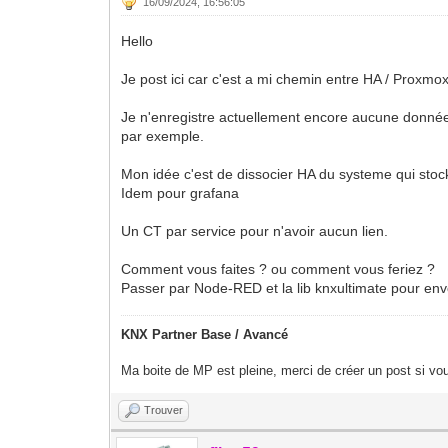
16/09/2024, 16:56:05
Hello
Je post ici car c'est a mi chemin entre HA / Proxmox
Je n'enregistre actuellement encore aucune donnée,
par exemple.
Mon idée c'est de dissocier HA du systeme qui stock
Idem pour grafana
Un CT par service pour n'avoir aucun lien.
Comment vous faites ? ou comment vous feriez ?
Passer par Node-RED et la lib knxultimate pour env
KNX Partner Base / Avancé
Ma boite de MP est pleine, merci de créer un post si vou
Trouver