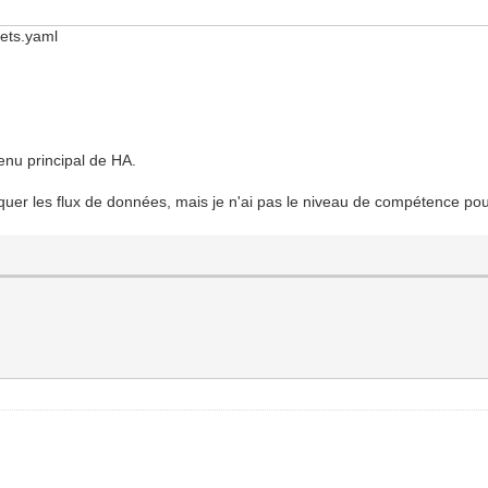
rets.yaml
enu principal de HA.
riquer les flux de données, mais je n'ai pas le niveau de compétence po