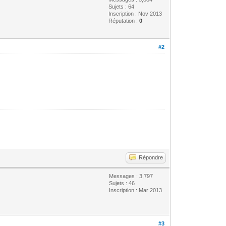
Sujets : 64
Inscription : Nov 2013
Réputation :
0
#2
Répondre
Messages : 3,797
Sujets : 46
Inscription : Mar 2013
#3