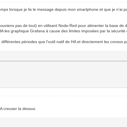
temps lorsque je lis le message depuis mon smartphone et que je n'ai 
e souviens pas de tout) en utilisant Node-Red pour alimenter la base de
s HA les graphique Grafana à cause des limites imposées par la sécurité
 différentes périodes que l'outil natif de HA et directement les consos p
 A creuser la dessus.