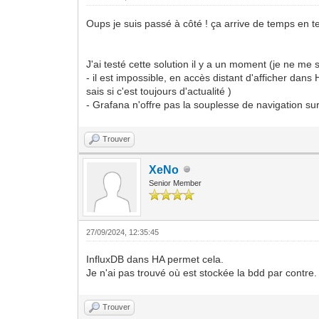
Oups je suis passé à côté ! ça arrive de temps en 
J'ai testé cette solution il y a un moment (je ne m
- il est impossible, en accès distant d'afficher dan
sais si c'est toujours d'actualité )
- Grafana n'offre pas la souplesse de navigation sur
Trouver
XeNo
Senior Member
27/09/2024, 12:35:45
InfluxDB dans HA permet cela.
Je n'ai pas trouvé où est stockée la bdd par contre.
Trouver