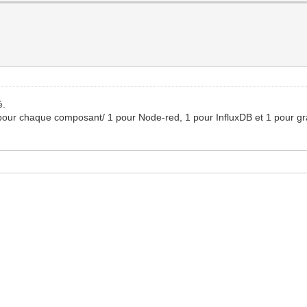
é.
 pour chaque composant/ 1 pour Node-red, 1 pour InfluxDB et 1 pour gra