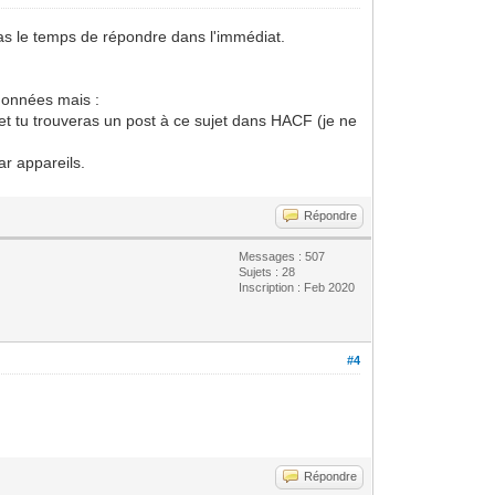
pas le temps de répondre dans l'immédiat.
 données mais :
 et tu trouveras un post à ce sujet dans HACF (je ne
ar appareils.
Répondre
Messages : 507
Sujets : 28
Inscription : Feb 2020
#4
Répondre