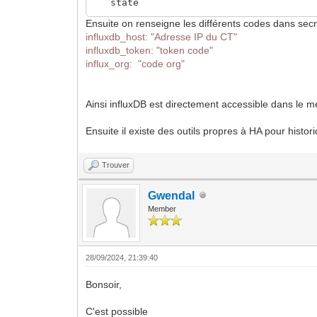
state
Ensuite on renseigne les différents codes dans sec
influxdb_host
: "Adresse IP du CT"
influxdb_token: "token code"
influx_org
:
"code org"
Ainsi influxDB est directement accessible dans le m
Ensuite il existe des outils propres à HA pour histo
Trouver
Gwendal
Member
28/09/2024, 21:39:40
Bonsoir,
C'est possible