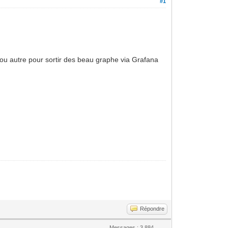
#1
 ou autre pour sortir des beau graphe via Grafana
Répondre
Messages : 3,884