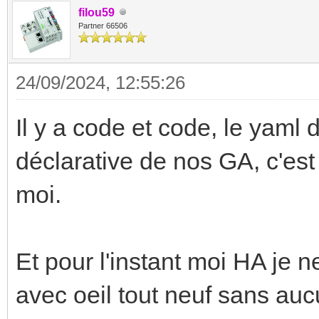
filou59
Partner 66506
24/09/2024, 12:55:26
Il y a code et code, le yaml d
déclarative de nos GA, c'es
moi.
Et pour l'instant moi HA je ne
avec oeil tout neuf sans auc