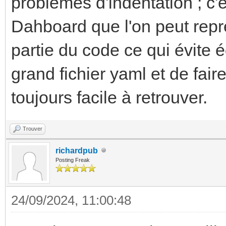
problèmes d'indentation ; c
Dahboard que l'on peut repr
partie du code ce qui évite
grand fichier yaml et de fair
toujours facile à retrouver.
Trouver
richardpub
Posting Freak
24/09/2024, 11:00:48