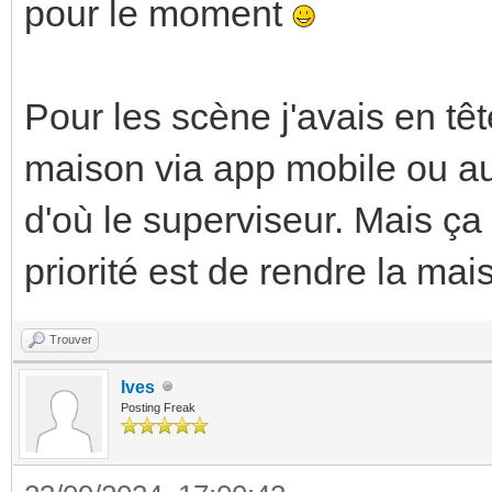
pour le moment
Pour les scène j'avais en têt
maison via app mobile ou au
d'où le superviseur. Mais ç
priorité est de rendre la ma
Trouver
Ives
Posting Freak