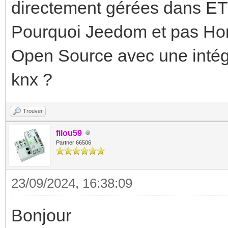
directement gérées dans ET
Pourquoi Jeedom et pas Hom
Open Source avec une intégra
knx ?
Trouver
filou59
Partner 66506
23/09/2024, 16:38:09
Bonjour