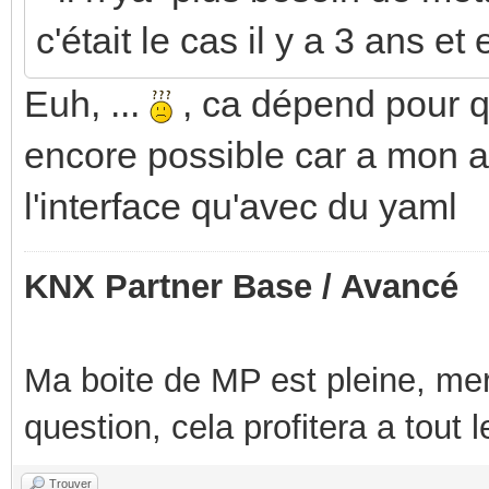
c'était le cas il y a 3 ans e
Euh, ...
, ca dépend pour qu
encore possible car a mon avi
l'interface qu'avec du yaml
KNX Partner Base / Avancé
Ma boite de MP est pleine, mer
question, cela profitera a tout
Trouver