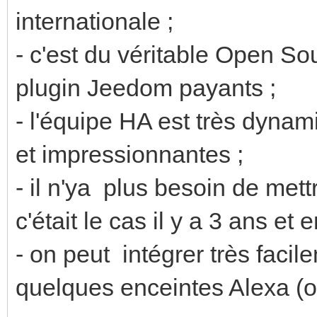
internationale ;
- c'est du véritable Open S
plugin Jeedom payants ;
- l'équipe HA est très dynam
et impressionnantes ;
- il n'ya plus besoin de me
c'était le cas il y a 3 ans e
- on peut intégrer très fac
quelques enceintes Alexa (o