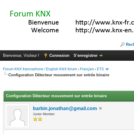
Rec
Bienvenue, Visiteur !
Connexion
S’enregistrer
Forum KNX francophone / English KNX forum
›
Français
›
ETS
Configuration Détecteur mouvement sur entrée binaire
(s))
Configuration Détecteur mouvement sur entrée binaire
barbin.jonathan@gmail.com
Junior Member