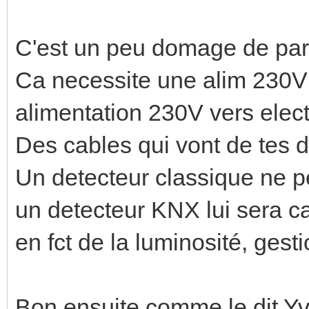
C'est un peu domage de part
Ca necessite une alim 230V 
alimentation 230V vers elect
Des cables qui vont de tes de
Un detecteur classique ne peu
un detecteur KNX lui sera ca
en fct de la luminosité, gest
Bon ensuite comme le dit Yve