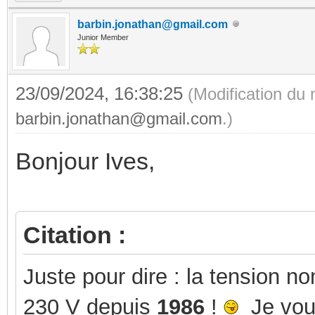
barbin.jonathan@gmail.com
Junior Member
23/09/2024, 16:38:25
(Modification du
barbin.jonathan@gmail.com
.)
Bonjour Ives,
Citation :
Juste pour dire : la tension n
230 V depuis
1986
!
Je vous