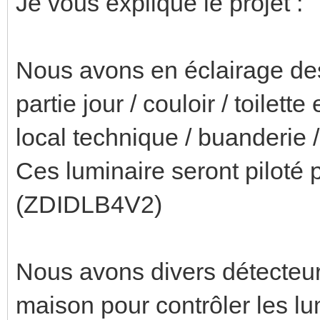
Je vous explique le projet :
Nous avons en éclairage de
partie jour / couloir / toilett
local technique / buanderie 
Ces luminaire seront piloté 
(ZDIDLB4V2)
Nous avons divers détecteu
maison pour contrôler les lumi