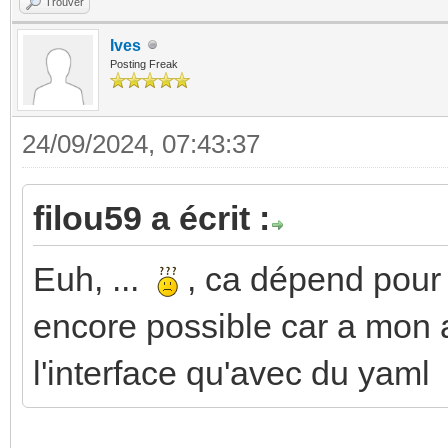
Trouver
Ives
Posting Freak
24/09/2024, 07:43:37
filou59 a écrit :
Euh, ...
, ca dépend pour 
encore possible car a mon av
l'interface qu'avec du yaml