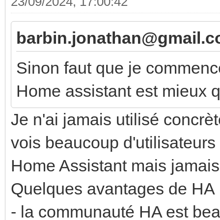
23/09/2024, 17:00:42
barbin.jonathan@gmail.co
Sinon faut que je commence
Home assistant est mieux 
Je n'ai jamais utilisé concr
vois beaucoup d'utilisateur
Home Assistant mais jamais l
Quelques avantages de HA 
- la communauté HA est be