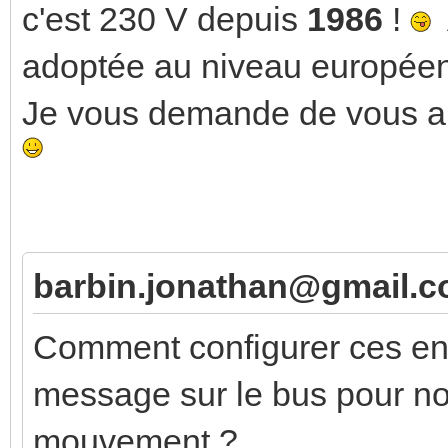
c'est 230 V depuis
1986
!
A
adoptée au niveau europée
Je vous demande de vous ar
barbin.jonathan@gmail.co
Comment configurer ces ent
message sur le bus pour noti
mouvement ?