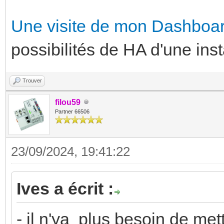
Une visite de mon Dashboa
possibilités de HA d'une inst
Trouver
filou59
Partner 66506
23/09/2024, 19:41:22
Ives a écrit :
- il n'ya plus besoin de me