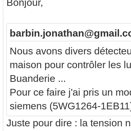
Bonjour,
barbin.jonathan@gmail.co
Nous avons divers détecte
maison pour contrôler les lum
Buanderie ...
Pour ce faire j'ai pris un m
siemens (5WG1264-1EB11)
Juste pour dire : la tensio