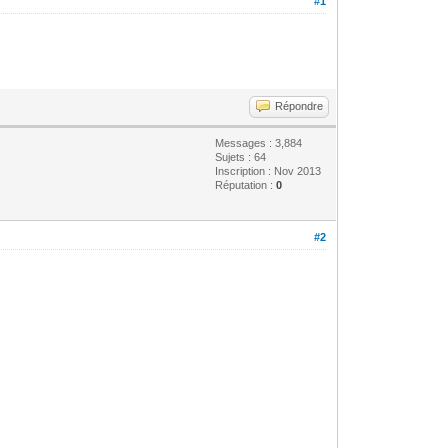
#1
Répondre
Messages : 3,884
Sujets : 64
Inscription : Nov 2013
Réputation :
0
#2