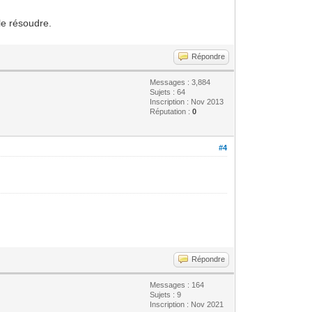
le résoudre.
Répondre
Messages : 3,884
Sujets : 64
Inscription : Nov 2013
Réputation :
0
#4
Répondre
Messages : 164
Sujets : 9
Inscription : Nov 2021