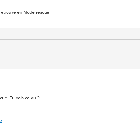
 retrouve en Mode rescue
cue. Tu vois ca ou ?
/4