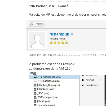
KNX Partner Base / Avancé
Ma boite de MP est pleine, merci de créer un post si vou
Trouver
richardpub
Posting Freak
28/09/2024, 10:11:12
(Modification du message : 28/09/2024, 10:12:
le problème est dans Proxmox:
au démarrage de la VM 110
[img]