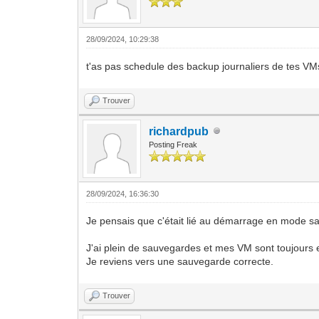
28/09/2024, 10:29:38
t'as pas schedule des backup journaliers de tes VMs ?
Trouver
richardpub
Posting Freak
28/09/2024, 16:36:30
Je pensais que c'était lié au démarrage en mode s
J'ai plein de sauvegardes et mes VM sont toujours e
Je reviens vers une sauvegarde correcte.
Trouver