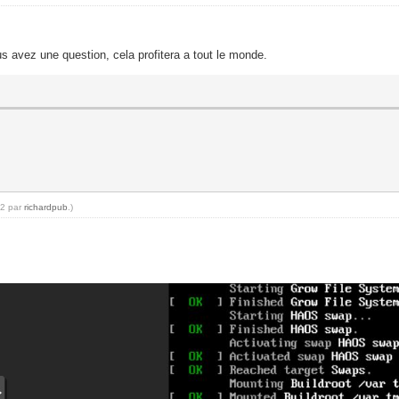
s avez une question, cela profitera a tout le monde.
42 par
richardpub
.)