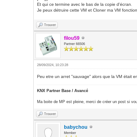
Et qui ce termine avec le bas de la copie d'écran.
Je peux détruire cette VM et Cloner ma VM fonctio
Trouver
filou59
Partner 66506
28/09/2024, 10:23:28
Peu etre un arret "sauvage" alors que la VM était en
KNX Partner Base / Avancé
Ma boite de MP est pleine, merci de créer un post si vou
Trouver
babychou
Member