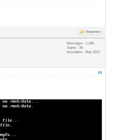
Répondre
Messages : 1,288
Sujets : 36
Inscription : May 2017
#3