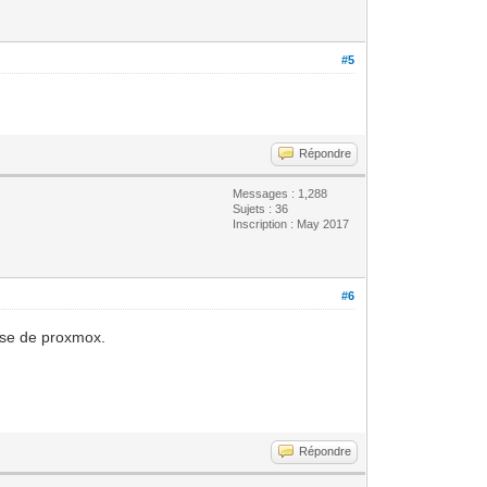
#5
Répondre
Messages : 1,288
Sujets : 36
Inscription : May 2017
#6
sse de proxmox.
Répondre