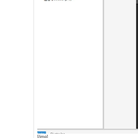
[/img]