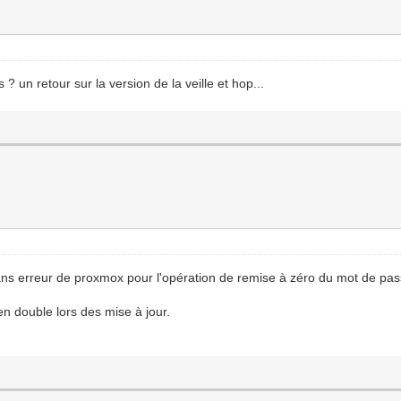
 un retour sur la version de la veille et hop...
ans erreur de proxmox pour l'opération de remise à zéro du mot de pa
n double lors des mise à jour.