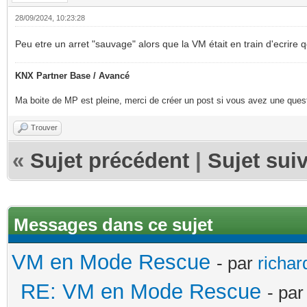
28/09/2024, 10:23:28
Peu etre un arret "sauvage" alors que la VM était en train d'ecrire 
KNX Partner Base / Avancé
Ma boite de MP est pleine, merci de créer un post si vous avez une questi
Trouver
«
Sujet précédent
|
Sujet sui
Messages dans ce sujet
VM en Mode Rescue
- par
richa
RE: VM en Mode Rescue
- pa