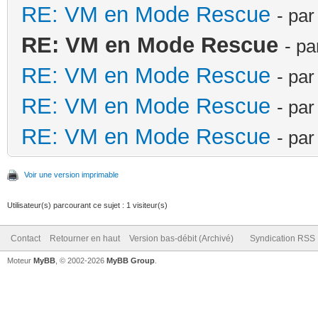
RE: VM en Mode Rescue
- pa
RE: VM en Mode Rescue
- p
RE: VM en Mode Rescue
- pa
RE: VM en Mode Rescue
- pa
RE: VM en Mode Rescue
- pa
Voir une version imprimable
Utilisateur(s) parcourant ce sujet : 1 visiteur(s)
Contact
Retourner en haut
Version bas-débit (Archivé)
Syndication RSS
Moteur
MyBB
, © 2002-2026
MyBB Group
.