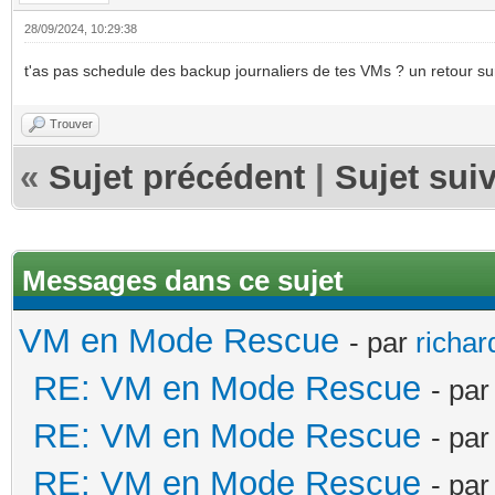
28/09/2024, 10:29:38
t'as pas schedule des backup journaliers de tes VMs ? un retour sur l
Trouver
«
Sujet précédent
|
Sujet sui
Messages dans ce sujet
VM en Mode Rescue
- par
richa
RE: VM en Mode Rescue
- pa
RE: VM en Mode Rescue
- pa
RE: VM en Mode Rescue
- pa