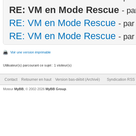
RE: VM en Mode Rescue
- p
RE: VM en Mode Rescue
- pa
RE: VM en Mode Rescue
- pa
Voir une version imprimable
Utilisateur(s) parcourant ce sujet : 1 visiteur(s)
Contact
Retourner en haut
Version bas-débit (Archivé)
Syndication RSS
Moteur
MyBB
, © 2002-2026
MyBB Group
.