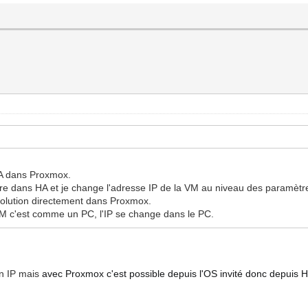
A dans Proxmox.
ntre dans HA et je change l'adresse IP de la VM au niveau des paramèt
 solution directement dans Proxmox.
 VM c'est comme un PC, l'IP se change dans le PC.
son IP mais
avec Proxmox c'est possible depuis l'OS invité donc depuis