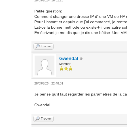
28/09/2024, 16:52:23
Petite question:
Comment changer une dresse IP d' une VM de HA
Pour l'instant et depuis que j'ai commencé, je ren
Est-ce la bonne méthode ou existe-t-il une autre s
En écrivant je me dis que je dis une bêtise. Une V
Trouver
Gwendal
Member
28/09/2024, 22:48:31
Je pense qu'il faut regarder les paramètres de la c
Gwendal
Trouver