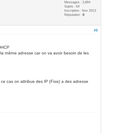
Messages : 3,884
Sujets : 64
Inscription : Nov 2013
Réputation :
0
#3
 DHCP
 la même adresse car on va avoir besoin de les
 ce cas on attribue des IP (Fixe) a des adresse