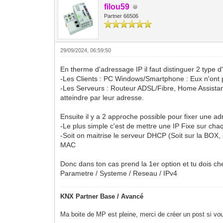
filou59
Partner 66506
29/09/2024, 06:59:50
En therme d'adressage IP il faut distinguer 2 type d'u
-Les Clients : PC Windows/Smartphone : Eux n'ont 
-Les Serveurs : Routeur ADSL/Fibre, Home Assistant
atteindre par leur adresse.
Ensuite il y a 2 approche possible pour fixer une ad
-Le plus simple c'est de mettre une IP Fixe sur ch
-Soit on maitrise le serveur DHCP (Soit sur la BOX
MAC
Donc dans ton cas prend la 1er option et tu dois c
Parametre / Systeme / Reseau / IPv4
KNX Partner Base / Avancé
Ma boite de MP est pleine, merci de créer un post si vou