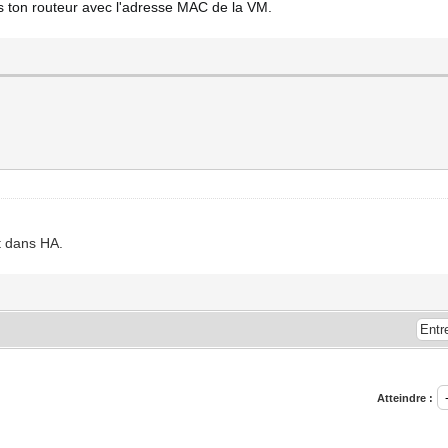
ns ton routeur avec l'adresse MAC de la VM.
it dans HA.
Atteindre :