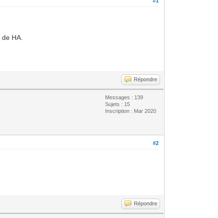
#1
s de HA.
Répondre
Messages : 139
Sujets : 15
Inscription : Mar 2020
#2
Répondre