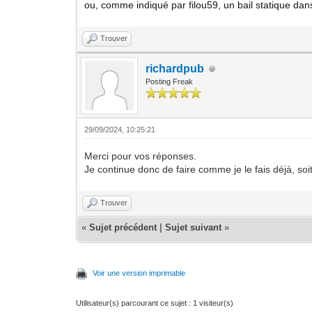
ou, comme indiqué par filou59, un bail statique da
Trouver
richardpub
Posting Freak
29/09/2024, 10:25:21
Merci pour vos réponses.
Je continue donc de faire comme je le fais déjà, so
Trouver
«
Sujet précédent
|
Sujet suivant
»
Voir une version imprimable
Utilisateur(s) parcourant ce sujet : 1 visiteur(s)