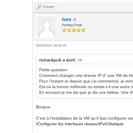
Trouver
Ives
Posting Freak
29/09/2024, 08:46:15
richardpub a écrit :
Petite question:
Comment changer une dresse IP d' une VM de H
Pour l'instant et depuis que j'ai commencé, je re
Est-ce la bonne méthode ou existe-t-il une autre
En écrivant je me dis que je dis une bêtise. Une
Bonjour,
C'est à l'installation de la VM qu'il faut configurer 
\Configurer les interfaces réseau\IPv4\Statique