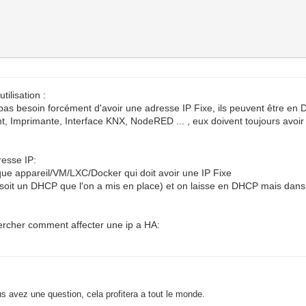
tilisation :
pas besoin forcément d'avoir une adresse IP Fixe, ils peuvent être en
, Imprimante, Interface KNX, NodeRED ... , eux doivent toujours avoir
resse IP:
aque appareil/VM/LXC/Docker qui doit avoir une IP Fixe
, soit un DHCP que l'on a mis en place) et on laisse en DHCP mais dans
hercher comment affecter une ip a HA:
s avez une question, cela profitera a tout le monde.