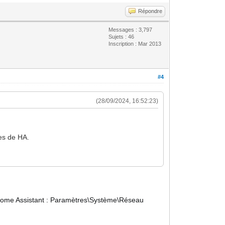
Répondre
Messages : 3,797
Sujets : 46
Inscription : Mar 2013
#4
(28/09/2024, 16:52:23)
res de HA.
 Home Assistant : Paramètres\Système\Réseau