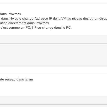
 dans Proxmox.
tre dans HA et je change l'adresse IP de la VM au niveau des paramètre
olution directement dans Proxmox.
M c'est comme un PC, l'IP se change dans le PC.
arte réseau dans la vm