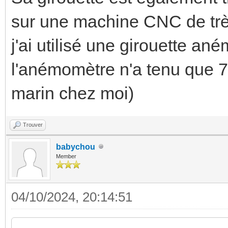
sur une machine CNC de trè
j'ai utilisé une girouette a
l'anémomètre n'a tenu que 7 
marin chez moi)
Trouver
babychou
Member
04/10/2024, 20:14:51