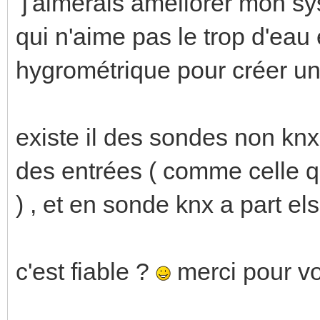
j'aimerais améliorer mon sy
qui n'aime pas le trop d'eau
hygrométrique pour créer u
existe il des sondes non knx
des entrées ( comme celle qu
) , et en sonde knx a part el
c'est fiable ?
merci pour v