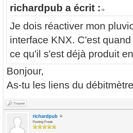
richardpub a écrit :
Je dois réactiver mon pluv
interface KNX. C'est quand 
ce qu'il s'est déjà produit 
Bonjour,
As-tu les liens du débitmètr
Trouver
richardpub
Posting Freak