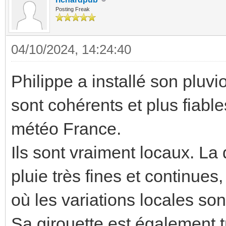
Posting Freak
04/10/2024, 14:24:40
Philippe a installé son pluvi
sont cohérents et plus fiabl
météo France.
Ils sont vraiment locaux. La 
pluie très fines et continues
où les variations locales son
Sa girouette est également tr