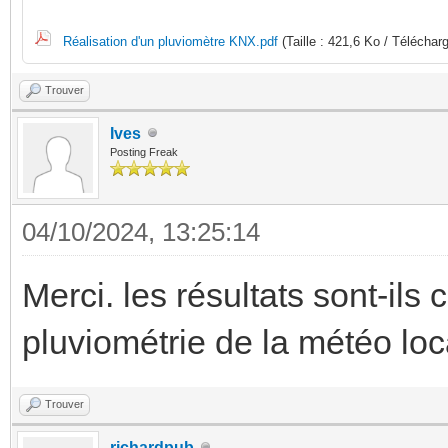
Réalisation d'un pluviomètre KNX.pdf
(Taille : 421,6 Ko / Téléchar
Trouver
Ives
Posting Freak
04/10/2024, 13:25:14
Merci. les résultats sont-ils
pluviométrie de la météo loc
Trouver
richardpub