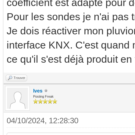
coefficient est adapté pour
Pour les sondes je n'ai pas 
Je dois réactiver mon pluvi
interface KNX. C'est quand m
ce qu'il s'est déjà produit e
Trouver
Ives
Posting Freak
04/10/2024, 12:28:30