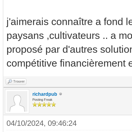
j'aimerais connaître a fond l
paysans ,cultivateurs .. a 
proposé par d'autres soluti
compétitive financièrement 
Trouver
richardpub
Posting Freak
04/10/2024, 09:46:24