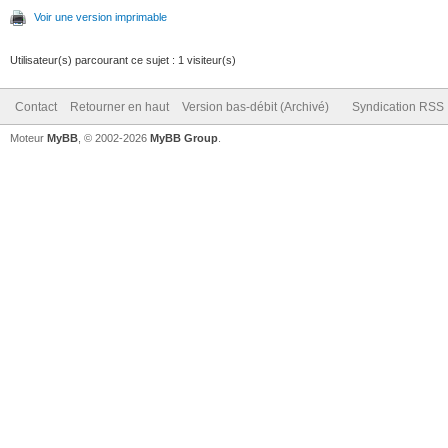
Voir une version imprimable
Utilisateur(s) parcourant ce sujet : 1 visiteur(s)
Contact
Retourner en haut
Version bas-débit (Archivé)
Syndication RSS
Moteur
MyBB
, © 2002-2026
MyBB Group
.