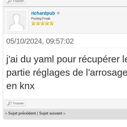
Trouver
richardpub
Posting Freak
05/10/2024, 09:57:02
j'ai du yaml pour récupérer l
partie réglages de l'arrosa
en knx
Trouver
«
Sujet précédent
|
Sujet suivant
»