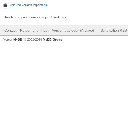
Voir une version imprimable
Utilisateur(s) parcourant ce sujet : 1 visiteur(s)
Contact
Retourner en haut
Version bas-débit (Archivé)
Syndication RSS
Moteur
MyBB
, © 2002-2026
MyBB Group
.