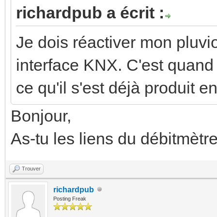
richardpub a écrit :
Je dois réactiver mon pluv
interface KNX. C'est quand 
ce qu'il s'est déjà produit 
Bonjour,
As-tu les liens du débitmètr
Trouver
richardpub
Posting Freak