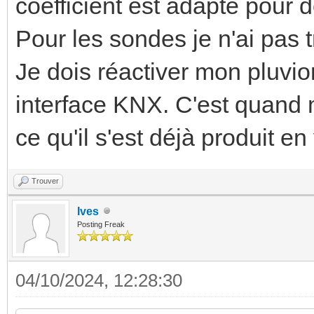
coefficient est adapté pour
Pour les sondes je n'ai pas 
Je dois réactiver mon pluvi
interface KNX. C'est quand m
ce qu'il s'est déjà produit e
Trouver
Ives
Posting Freak
04/10/2024, 12:28:30