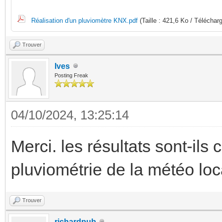
Réalisation d'un pluviomètre KNX.pdf
(Taille : 421,6 Ko / Téléchar
Trouver
Ives
Posting Freak
04/10/2024, 13:25:14
Merci. les résultats sont-ils
pluviométrie de la météo loc
Trouver
richardpub