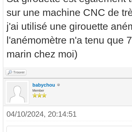
sur une machine CNC de trè
j'ai utilisé une girouette a
l'anémomètre n'a tenu que 7 
marin chez moi)
Trouver
babychou
Member
04/10/2024, 20:14:51