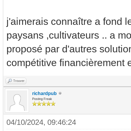
j'aimerais connaître a fond l
paysans ,cultivateurs .. a 
proposé par d'autres soluti
compétitive financièrement 
Trouver
richardpub
Posting Freak
04/10/2024, 09:46:24