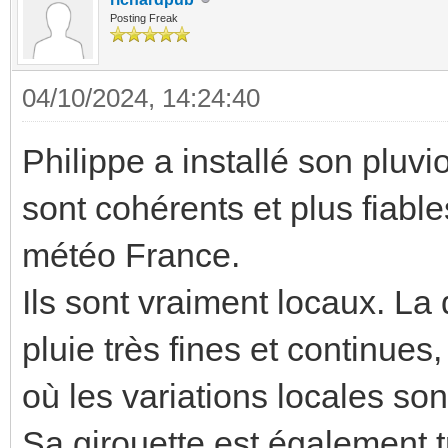
Posting Freak
04/10/2024, 14:24:40
Philippe a installé son pluvi
sont cohérents et plus fiabl
météo France.
Ils sont vraiment locaux. La 
pluie très fines et continues
où les variations locales son
Sa girouette est également tr