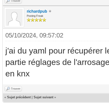
Trouver
richardpub
Posting Freak
05/10/2024, 09:57:02
j'ai du yaml pour récupérer l
partie réglages de l'arrosa
en knx
Trouver
«
Sujet précédent
|
Sujet suivant
»