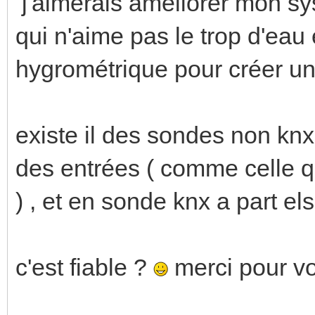
j'aimerais améliorer mon sy
qui n'aime pas le trop d'eau
hygrométrique pour créer u
existe il des sondes non knx
des entrées ( comme celle qu
) , et en sonde knx a part el
c'est fiable ?
merci pour v