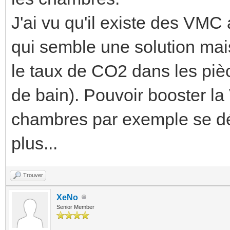
J'ai vu qu'il existe des VM
qui semble une solution mai
le taux de CO2 dans les piè
de bain). Pouvoir booster la 
chambres par exemple se dég
plus...
Trouver
XeNo
Senior Member