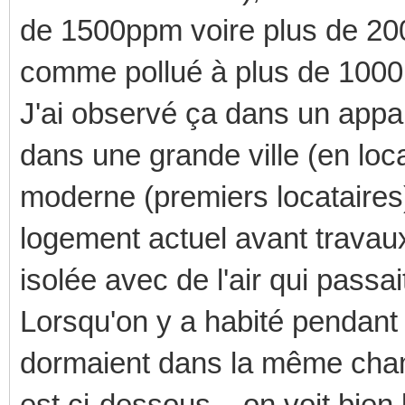
de 1500ppm voire plus de 2
comme pollué à plus de 100
J'ai observé ça dans un appa
dans une grande ville (en loc
moderne (premiers locataire
logement actuel avant travau
isolée avec de l'air qui passa
Lorsqu'on y a habité pendant 
dormaient dans la même cham
est ci-dessous... on voit bien