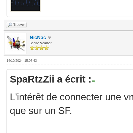
Trouver
NicNac
Senior Member
14/10/2024, 15:07:43
SpaRtzZii a écrit :
L'intérêt de connecter une v
que sur un SF.