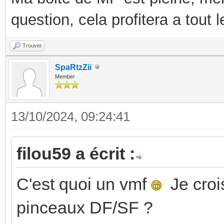
question, cela profitera a tout
Trouver
SpaRtzZii
Member
13/10/2024, 09:24:41
filou59 a écrit :
C'est quoi un vmf
Je crois
pinceaux DF/SF ?