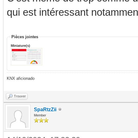
qui est intéressant notammen
Pièces jointes
Miniature(s)
KNX aficionado
Trouver
SpaRtzZii
Member