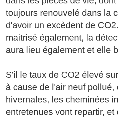
dans les pièces de vie, dont 
toujours renouvelé dans la 
d'avoir un excèdent de CO2. 
maitrisé également, la déte
aura lieu également et elle 
S'il le taux de CO2 élevé sur
à cause de l'air neuf pollué,
hivernales, les cheminées in
entretenues vont repartir, et