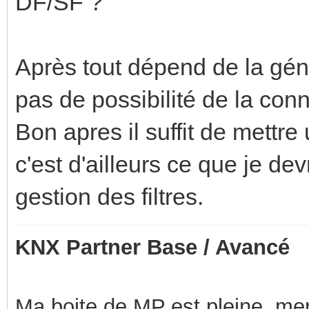
DF/SF ?
Après tout dépend de la gén
pas de possibilité de la con
Bon apres il suffit de mettr
c'est d'ailleurs ce que je dev
gestion des filtres.
KNX Partner Base / Avancé
Ma boite de MP est pleine, mer