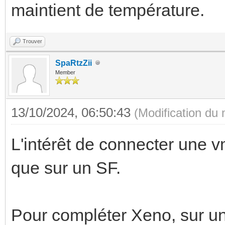
maintient de température.
Trouver
SpaRtzZii
Member
13/10/2024, 06:50:43
(Modification du
L'intérêt de connecter une v
que sur un SF.
Pour compléter Xeno, sur un 