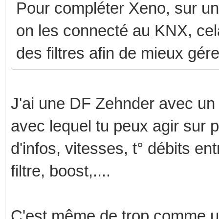
Pour compléter Xeno, sur un 
on les connecté au KNX, cela
des filtres afin de mieux gére
J'ai une DF Zehnder avec 
avec lequel tu peux agir sur 
d'infos, vitesses, t° débits ent
filtre, boost,....
C'est même de trop comme uti