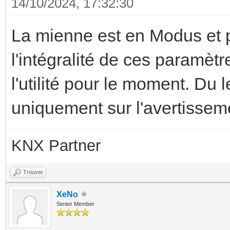
14/10/2024, 17:32:30
La mienne est en Modus et p
l'intégralité de ces paramèt
l'utilité pour le moment. Du le
uniquement sur l'avertissemen
KNX Partner
Trouver
XeNo
Senior Member