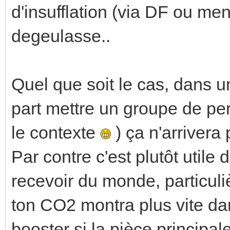
d'insufflation (via DF ou menu
degeulasse..
Quel que soit le cas, dans 
part mettre un groupe de pe
le contexte
) ça n'arrivera 
Par contre c'est plutôt utile
recevoir du monde, particul
ton CO2 montra plus vite dan
booster si la pièce principal