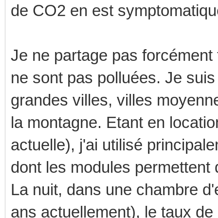
de CO2 en est symptomatique) 
Je ne partage pas forcément t
ne sont pas polluées. Je suis
grandes villes, villes moyenn
la montagne. Etant en locatio
actuelle), j'ai utilisé princi
dont les modules permettent 
La nuit, dans une chambre d'e
ans actuellement), le taux d