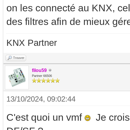
on les connecté au KNX, cela
des filtres afin de mieux gére
KNX Partner
Trouver
filou59
Partner 66506
13/10/2024, 09:02:44
C'est quoi un vmf
Je crois