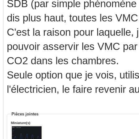
SDB (par simple phénomène de
dis plus haut, toutes les VM
C'est la raison pour laquelle, 
pouvoir asservir les VMC par
CO2 dans les chambres.
Seule option que je vois, util
l'électricien, le faire revenir 
Pièces jointes
Miniature(s)