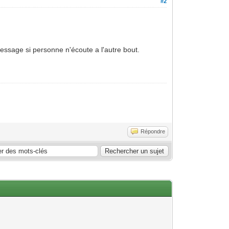
#2
 message si personne n'écoute a l'autre bout.
Répondre