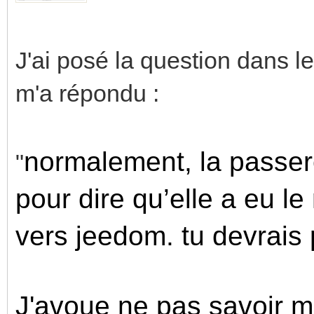
J'ai posé la question dans 
m'a répondu :
normalement, la passer
"
pour dire qu’elle a eu le
vers jeedom. tu devrais p
J'avoue ne pas savoir ma