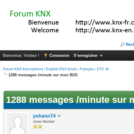
Rec
Bienvenue, Visiteur !
Connexion
S’enregistrer
Forum KNX francophone / English KNX forum
›
Français
›
ETS
1288 messages /minute sur mon BUS
(s))
1288 messages /minute sur
yohann74
Junior Member