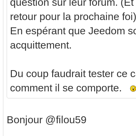
question sur leur forum. (Et
retour pour la prochaine foi)
En espérant que Jeedom soi
acquittement.
Du coup faudrait tester ce 
comment il se comporte.
Bonjour @filou59