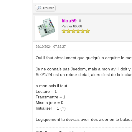
Trouver
filou59
Partner 66506
29/10/2024, 07:32:27
Oui il faut absolument que quelqu'un acquitte le m
Je ne connais pas Jeedom, mais a mon avi il doit y 
Si 0/1/24 est un retour d'etat, alors c'est de la lectu
a mon avis il faut :
Lecture = 1
Transmettre = 1
Mise a jour = 0
Initialiser = 1 (?)
Logiquement tu devrais avoir des aider en te balada