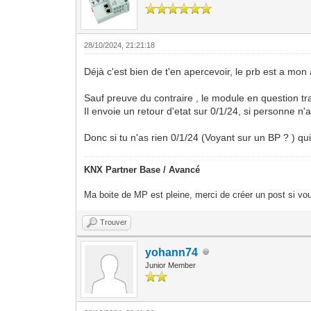
28/10/2024, 21:21:18
Déjà c'est bien de t'en apercevoir, le prb est a mon 
Sauf preuve du contraire , le module en question tra
Il envoie un retour d'etat sur 0/1/24, si personne n
Donc si tu n'as rien 0/1/24 (Voyant sur un BP ? ) qui r
KNX Partner Base / Avancé
Ma boite de MP est pleine, merci de créer un post si vou
Trouver
yohann74
Junior Member