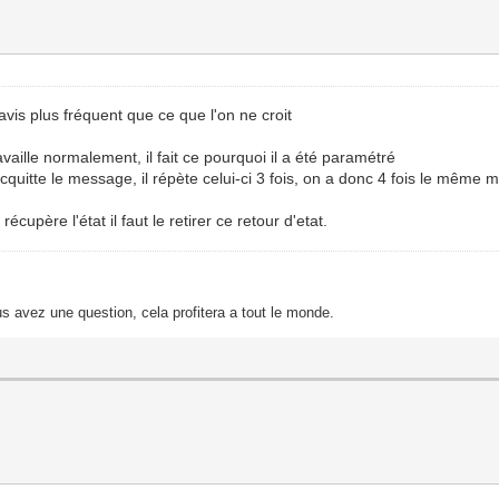
avis plus fréquent que ce que l'on ne croit
vaille normalement, il fait ce pourquoi il a été paramétré
'acquitte le message, il répète celui-ci 3 fois, on a donc 4 fois le même
écupère l'état il faut le retirer ce retour d'etat.
s avez une question, cela profitera a tout le monde.