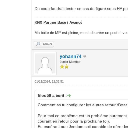
Du coup faudrait tester ce cas de figure sous HA 
KNX Partner Base / Avancé
Ma boite de MP est pleine, merci de créer un post si vou
Trouver
yohann74
Junior Member
01/11/2024, 12:32:51
filou59 a écrit :
Comment as tu configurer les autres retour d'etat
Pour moi ce problème est un problème purement Jeed
courant en retour pour la prochaine foi).
En espérant que Jeedom soit capable de gérer le