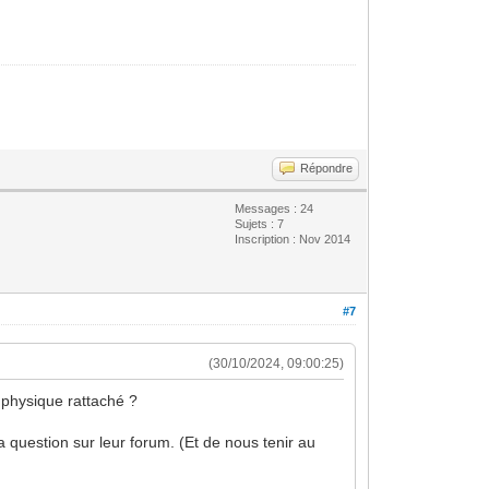
Répondre
Messages : 24
Sujets : 7
Inscription : Nov 2014
#7
(30/10/2024, 09:00:25)
t physique rattaché ?
 question sur leur forum. (Et de nous tenir au