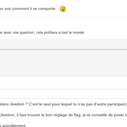
pour voir comment il se comporte.
s avez une question, cela profitera a tout le monde.
 dans Jeedom ? C'est le seul pour lequel tu n'as pas d'autre participan
om, il faut trouver le bon réglage de flag, je te conseille de poser la
s acquittement.