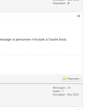
Réputation :
0
#2
 message si personne n'écoute a l'autre bout.
Répondre
Messages : 24
Sujets : 7
Inscription : Nov 2014