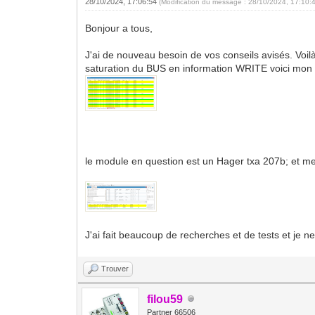
28/10/2024, 17:06:54
(Modification du message : 28/10/2024, 17:10:
Bonjour a tous,
J'ai de nouveau besoin de vos conseils avisés. Voilà
saturation du BUS en information WRITE voici mon 
le module en question est un Hager txa 207b; et me
J'ai fait beaucoup de recherches et de tests et je ne
Trouver
filou59
Partner 66506