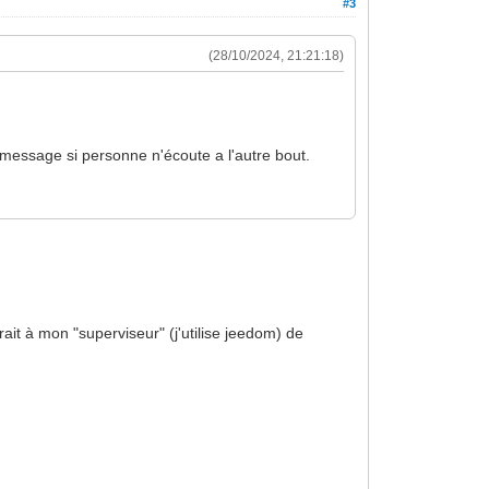
#3
(28/10/2024, 21:21:18)
me message si personne n'écoute a l'autre bout.
ait à mon "superviseur" (j'utilise jeedom) de