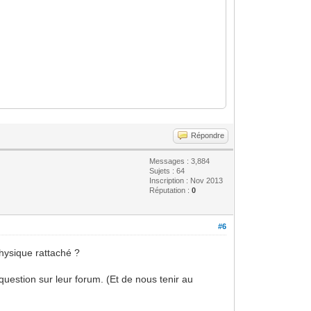
Répondre
Messages : 3,884
Sujets : 64
Inscription : Nov 2013
Réputation :
0
#6
physique rattaché ?
question sur leur forum. (Et de nous tenir au