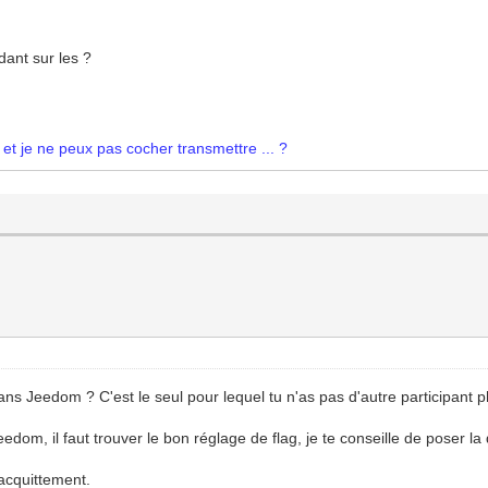
dant sur les ?
o et je ne peux pas cocher transmettre ... ?
ans Jeedom ? C'est le seul pour lequel tu n'as pas d'autre participant 
m, il faut trouver le bon réglage de flag, je te conseille de poser la 
acquittement.