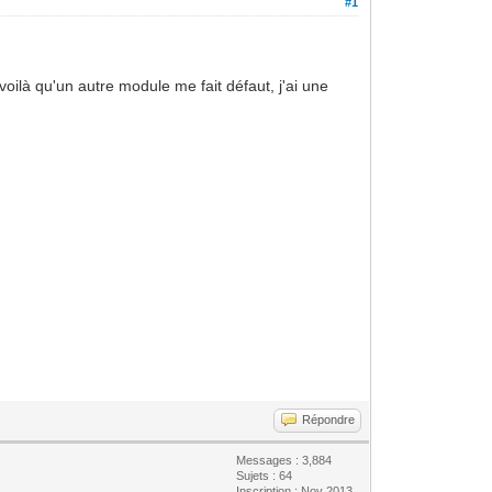
#1
voilà qu'un autre module me fait défaut, j'ai une
Répondre
Messages : 3,884
Sujets : 64
Inscription : Nov 2013