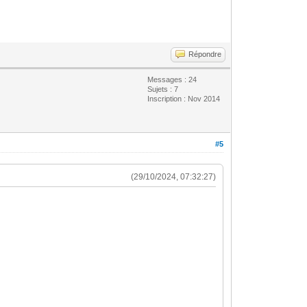
Répondre
Messages : 24
Sujets : 7
Inscription : Nov 2014
#5
(29/10/2024, 07:32:27)