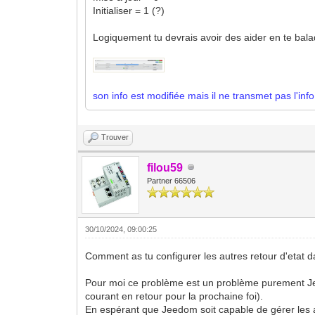
Initialiser = 1 (?)
Logiquement tu devrais avoir des aider en te bala
son info est modifiée mais il ne transmet pas l'inf
Trouver
filou59
Partner 66506
30/10/2024, 09:00:25
Comment as tu configurer les autres retour d'etat d
Pour moi ce problème est un problème purement Jeedo
courant en retour pour la prochaine foi).
En espérant que Jeedom soit capable de gérer les 