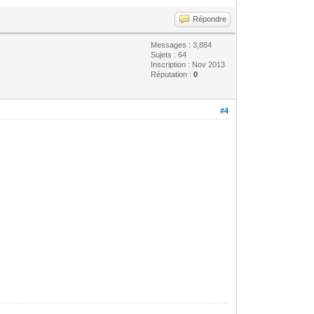
Répondre
Messages : 3,884
Sujets : 64
Inscription : Nov 2013
Réputation :
0
#4