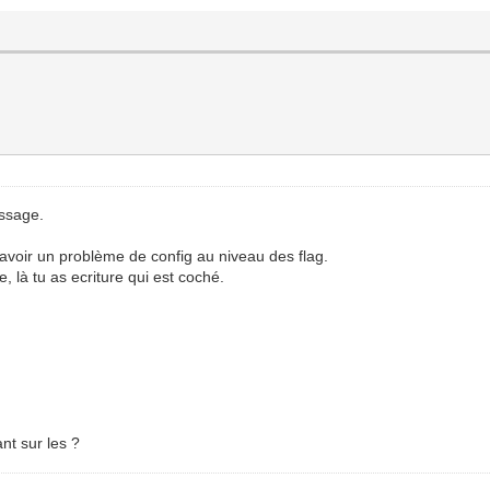
essage.
avoir un problème de config au niveau des flag.
re, là tu as ecriture qui est coché.
nt sur les ?