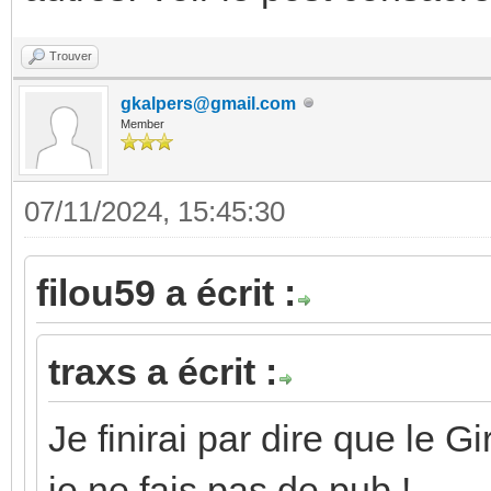
Trouver
gkalpers@gmail.com
Member
07/11/2024, 15:45:30
filou59 a écrit :
traxs a écrit :
Je finirai par dire que le G
je ne fais pas de pub !