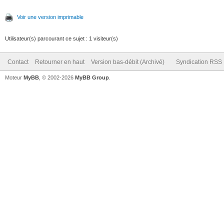
Voir une version imprimable
Utilisateur(s) parcourant ce sujet : 1 visiteur(s)
Contact
Retourner en haut
Version bas-débit (Archivé)
Syndication RSS
Moteur
MyBB
, © 2002-2026
MyBB Group
.