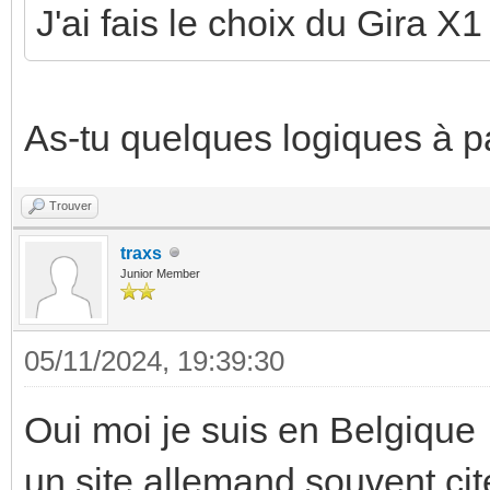
J'ai fais le choix du Gira X1
As-tu quelques logiques à p
Trouver
traxs
Junior Member
05/11/2024, 19:39:30
Oui moi je suis en Belgiqu
un site allemand souvent cité