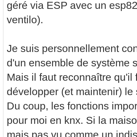
géré via ESP avec un esp8
ventilo).
Je suis personnellement con
d'un ensemble de système s
Mais il faut reconnaître qu'i
développer (et maintenir) le
Du coup, les fonctions impor
pour moi en knx. Si la mais
mais pas vu comme un indi