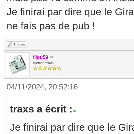
Je finirai par dire que le Gi
ne fais pas de pub !
Trouver
filou59
Partner 66506
04/11/2024, 20:52:16
traxs a écrit :
Je finirai par dire que le Gi