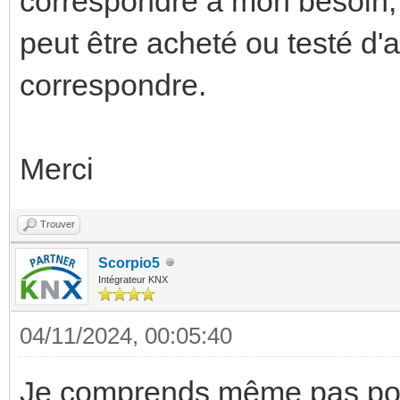
correspondre à mon besoin, 
peut être acheté ou testé d'
correspondre.
Merci
Trouver
Scorpio5
Intégrateur KNX
04/11/2024, 00:05:40
Je comprends même pas pour