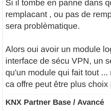
Si il tombe en panne dans qq
remplacant , ou pas de rem
sera problèmatique.
Alors oui avoir un module l
interface de sécu VPN, un s
qu'un module qui fait tout ...
ca offre peut être plus choix
KNX Partner Base / Avancé