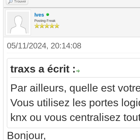
Trouver
Ives
Posting Freak
05/11/2024, 20:14:08
traxs a écrit :
Par ailleurs, quelle est vo
Vous utilisez les portes lo
knx ou vous centralisez to
Bonjour,