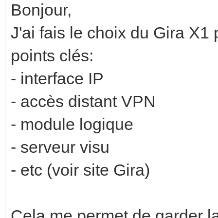
Bonjour,
J'ai fais le choix du Gira X1
points clés:
- interface IP
- accès distant VPN
- module logique
- serveur visu
- etc (voir site Gira)
Cela me permet de garder la