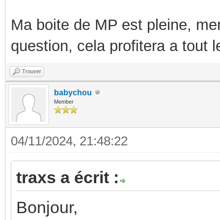
Ma boite de MP est pleine, mer
question, cela profitera a tout
Trouver
babychou
Member
04/11/2024, 21:48:22
traxs a écrit :
Bonjour,