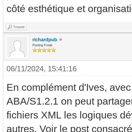
côté esthétique et organisat
Trouver
richardpub
Posting Freak
06/11/2024, 15:41:16
En complément d'Ives, avec 
ABA/S1.2.1 on peut partager
fichiers XML les logiques dé
autres. Voir le post consacr