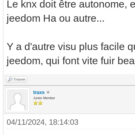
Le knx doit être autonome, 
jeedom Ha ou autre...
Y a d'autre visu plus facile
jeedom, qui font vite fuir b
Trouver
traxs
Junior Member
04/11/2024, 18:14:03