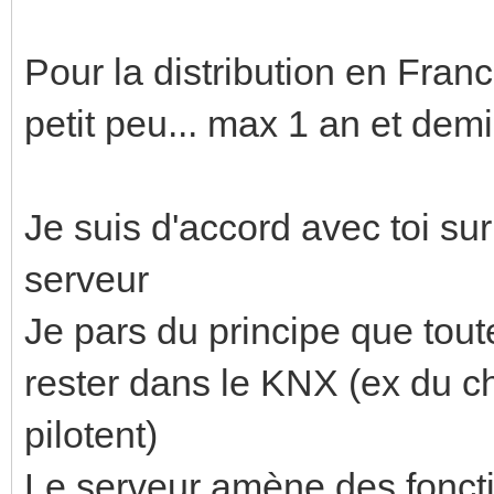
Pour la distribution en Franc
petit peu... max 1 an et demi
Je suis d'accord avec toi sur
serveur
Je pars du principe que tout
rester dans le KNX (ex du ch
pilotent)
Le serveur amène des fonctio