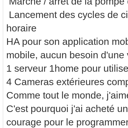
Marche / arrêt de la pompe 
Lancement des cycles de ci
horaire
HA pour son application mobi
mobile, aucun besoin d'une v
1 serveur 1home pour utilis
4 Cameras extérieures comp
Comme tout le monde, j'aimer
C'est pourquoi j'ai acheté 
courage pour le programmer s