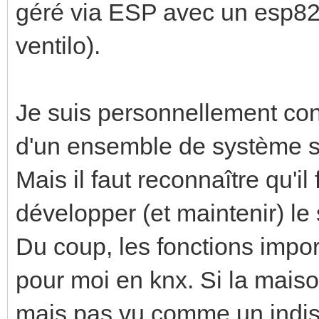
géré via ESP avec un esp8
ventilo).
Je suis personnellement con
d'un ensemble de système s
Mais il faut reconnaître qu'i
développer (et maintenir) le
Du coup, les fonctions impor
pour moi en knx. Si la mais
mais pas vu comme un indi