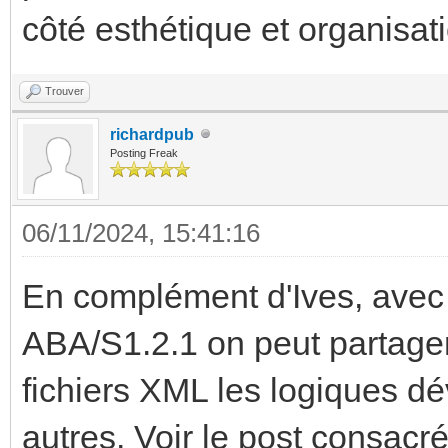
côté esthétique et organisat
Trouver
richardpub
Posting Freak
06/11/2024, 15:41:16
En complément d'Ives, avec 
ABA/S1.2.1 on peut partager
fichiers XML les logiques dé
autres. Voir le post consacr