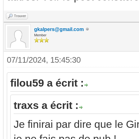
Trouver
gkalpers@gmail.com
Member
07/11/2024, 15:45:30
filou59 a écrit :
traxs a écrit :
Je finirai par dire que le G
je ne fais pas de pub !