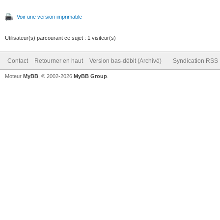
Voir une version imprimable
Utilisateur(s) parcourant ce sujet : 1 visiteur(s)
Contact
Retourner en haut
Version bas-débit (Archivé)
Syndication RSS
Moteur
MyBB
, © 2002-2026
MyBB Group
.