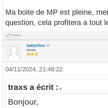
Ma boite de MP est pleine, mer
question, cela profitera a tout
Trouver
babychou
Member
04/11/2024, 21:48:22
traxs a écrit :
Bonjour,