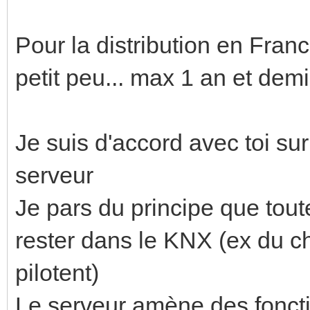
Pour la distribution en Franc
petit peu... max 1 an et demi
Je suis d'accord avec toi sur
serveur
Je pars du principe que tout
rester dans le KNX (ex du ch
pilotent)
Le serveur amène des fonctio