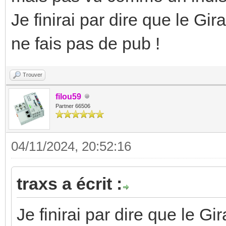
Je finirai par dire que le Gi
ne fais pas de pub !
Trouver
filou59
Partner 66506
04/11/2024, 20:52:16
traxs a écrit :
Je finirai par dire que le Gi