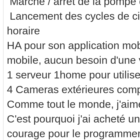
Marche / arrêt de la pompe 
Lancement des cycles de ci
horaire
HA pour son application mobi
mobile, aucun besoin d'une v
1 serveur 1home pour utilis
4 Cameras extérieures comp
Comme tout le monde, j'aimer
C'est pourquoi j'ai acheté 
courage pour le programmer s