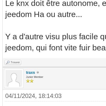
Le knx doit être autonome, 
jeedom Ha ou autre...
Y a d'autre visu plus facile
jeedom, qui font vite fuir b
Trouver
traxs
Junior Member
04/11/2024, 18:14:03