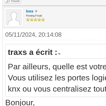
Trouver
Ives
Posting Freak
05/11/2024, 20:14:08
traxs a écrit :
Par ailleurs, quelle est vo
Vous utilisez les portes lo
knx ou vous centralisez to
Bonjour,