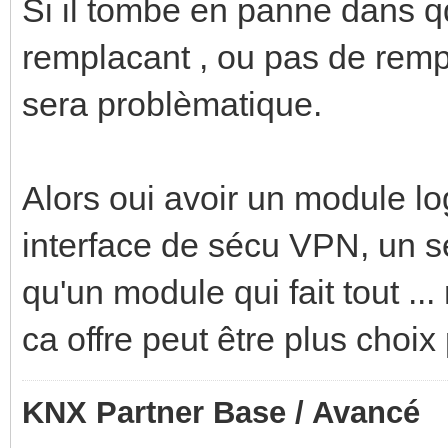
Si il tombe en panne dans qq
remplacant , ou pas de rem
sera problèmatique.
Alors oui avoir un module l
interface de sécu VPN, un s
qu'un module qui fait tout ...
ca offre peut être plus choix
KNX Partner Base / Avancé