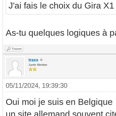
J'ai fais le choix du Gira X1
As-tu quelques logiques à p
Trouver
traxs
Junior Member
05/11/2024, 19:39:30
Oui moi je suis en Belgiqu
un site allemand souvent cité