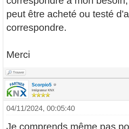
correspondre à mon besoin, 
peut être acheté ou testé d'
correspondre.
Merci
Trouver
Scorpio5
Intégrateur KNX
04/11/2024, 00:05:40
Je comprends même pas pour