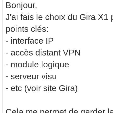
Bonjour,
J'ai fais le choix du Gira X1
points clés:
- interface IP
- accès distant VPN
- module logique
- serveur visu
- etc (voir site Gira)
Cela me permet de garder la