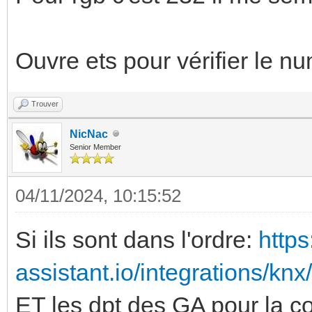
Ouvre ets pour vérifier le n
Trouver
NicNac
Senior Member
04/11/2024, 10:15:52
Si ils sont dans l'ordre:
http
assistant.io/integrations/kn
ET les dpt des GA pour la co