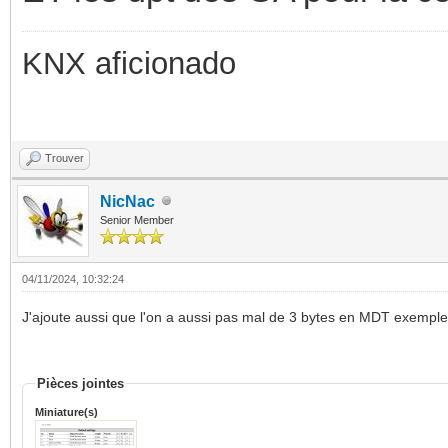
KNX aficionado
Trouver
NicNac
Senior Member
04/11/2024, 10:32:24
J'ajoute aussi que l'on a aussi pas mal de 3 bytes en MDT exemple
Pièces jointes
Miniature(s)