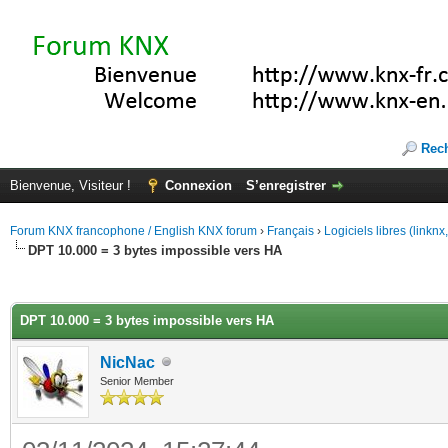
Rec
Bienvenue, Visiteur !
Connexion
S’enregistrer
Forum KNX francophone / English KNX forum
›
Français
›
Logiciels libres (linkn
DPT 10.000 = 3 bytes impossible vers HA
(s))
DPT 10.000 = 3 bytes impossible vers HA
NicNac
Senior Member