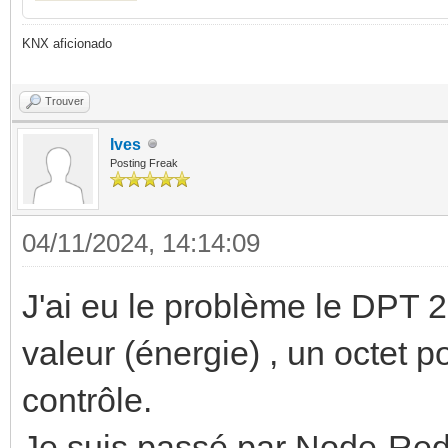
KNX aficionado
Trouver
Ives
Posting Freak
04/11/2024, 14:14:09
J'ai eu le problème le DPT 2
valeur (énergie) , un octet po
contrôle.
Je suis passé par Node-Red (