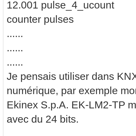
12.001 pulse_4_uc
counter pulses
......
......
......
Je pensais utiliser dans KNX
numérique, par exemple mo
Ekinex S.p.A. EK-LM2-TP mai
avec du 24 bits.