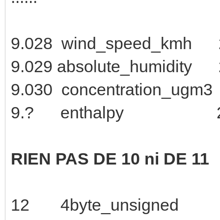
9.028 wind_speed_
9.029 absolute_humi
9.030 concentration
9.? enthalpy 2 -67
RIEN PAS DE 10 ni DE 11
12 4byte_unsigned 4