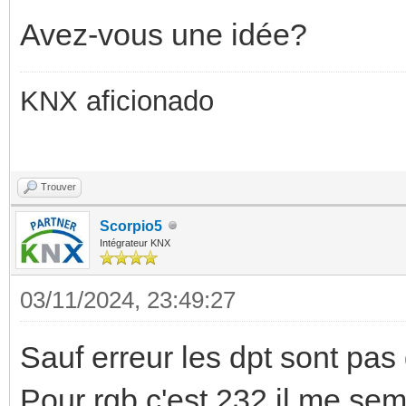
Avez-vous une idée?
KNX aficionado
Trouver
Scorpio5
Intégrateur KNX
03/11/2024, 23:49:27
Sauf erreur les dpt sont pas 
Pour rgb c'est 232 il me sem