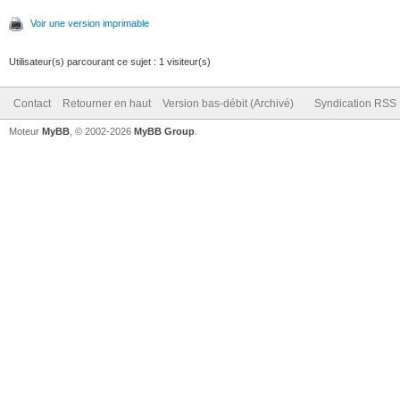
Voir une version imprimable
Utilisateur(s) parcourant ce sujet : 1 visiteur(s)
Contact
Retourner en haut
Version bas-débit (Archivé)
Syndication RSS
Moteur
MyBB
, © 2002-2026
MyBB Group
.