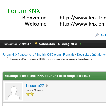
Rec
Bienvenue, Visiteur !
Connexion
S’enregistrer
Forum KNX francophone / English KNX forum
›
Français
›
Electricité générale
Éclairage d’ambiance KNX pour une déco rouge bordeaux
(s))
Éclairage d’ambiance KNX pour une déco rouge bordeaux
Louane27
Junior Member