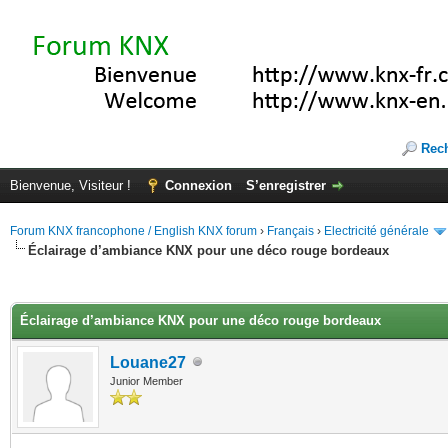
Rec
Bienvenue, Visiteur !
Connexion
S’enregistrer
Forum KNX francophone / English KNX forum
›
Français
›
Electricité générale
Éclairage d’ambiance KNX pour une déco rouge bordeaux
(s))
Éclairage d’ambiance KNX pour une déco rouge bordeaux
Louane27
Junior Member