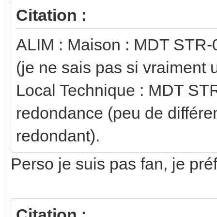
Citation :
ALIM : Maison : MDT STR-
(je ne sais pas si vraiment ut
Local Technique : MDT ST
redondance (peu de différe
redondant).
Perso je suis pas fan, je pré
Citation :