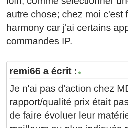
loin, comme sélectionner une
autre chose; chez moi c'est
harmony car j'ai certains app
commandes IP.
remi66 a écrit :
Je n'ai pas d'action chez M
rapport/qualité prix était pas
de faire évoluer leur matéri