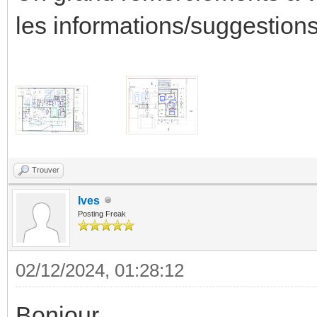
les informations/suggestion
Trouver
Ives
Posting Freak
02/12/2024, 01:28:12
Bonjour,