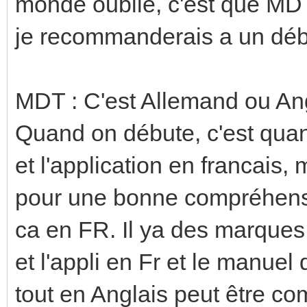
monde oublie, c'est que MDT
je recommanderais a un déb
MDT : C'est Allemand ou Ang
Quand on débute, c'est quan
et l'application en francais
pour une bonne compréhensi
ca en FR. Il ya des marques 
et l'appli en Fr et le manuel 
tout en Anglais peut être co