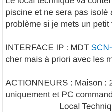
Le local technique va conteni
piscine et ne sera pas isolé
problème si je mets un peti
INTERFACE IP : MDT
SCN-
cher mais à priori avec les
ACTIONNEURS : Maison : 
uniquement et PC command
Local Technique