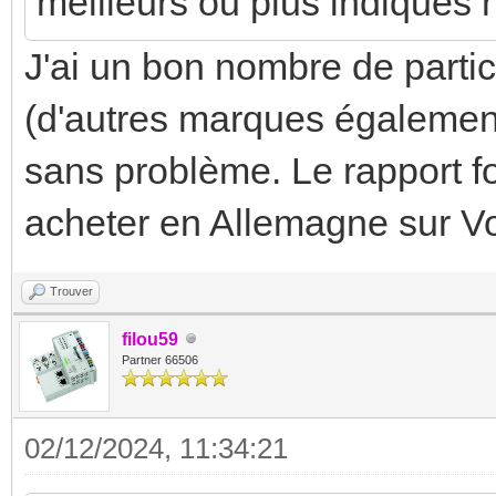
meilleurs ou plus indiqués 
J'ai un bon nombre de parti
(d'autres marques également
sans problème. Le rapport fon
acheter en Allemagne sur Vo
Trouver
filou59
Partner 66506
02/12/2024, 11:34:21