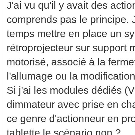
J'ai vu qu'il y avait des act
comprends pas le principe. 
temps mettre en place un s
rétroprojecteur sur support 
motorisé, associé à la ferme
l'allumage ou la modificatio
Si j'ai les modules dédiés (V
dimmateur avec prise en c
ce genre d'actionneur en p
tablette le scénario non ?