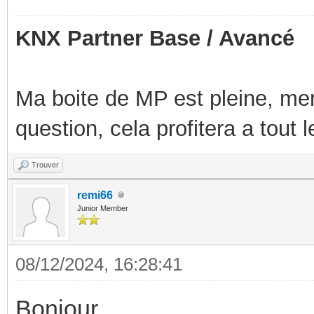
KNX Partner Base / Avancé
Ma boite de MP est pleine, mer
question, cela profitera a tout
Trouver
remi66
Junior Member
08/12/2024, 16:28:41
Bonjour,