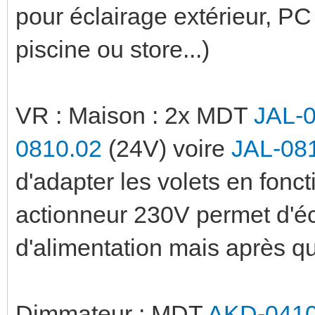
pour éclairage extérieur, P
piscine ou store...)
VR : Maison : 2x MDT
JAL-
0810.02
(24V) voire
JAL-08
d'adapter les volets en fonct
actionneur 230V permet d'é
d'alimentation mais après q
Dimmateur : MDT
AKD-0410