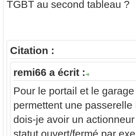
TGBT au second tableau ?
Citation :
remi66 a écrit :
Pour le portail et le garag
permettent une passerelle 
dois-je avoir un actionneur
statut ouvert/fermé par ex