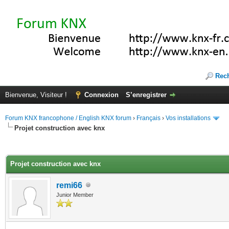
Rec
Bienvenue, Visiteur !
Connexion
S’enregistrer
Forum KNX francophone / English KNX forum
›
Français
›
Vos installations
Projet construction avec knx
(s))
Projet construction avec knx
remi66
Junior Member