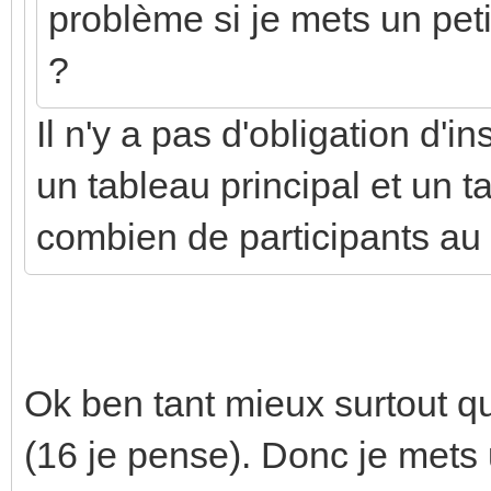
problème si je mets un pe
?
Il n'y a pas d'obligation d'i
un tableau principal et un t
combien de participants au 
Ok ben tant mieux surtout q
(16 je pense). Donc je mets u