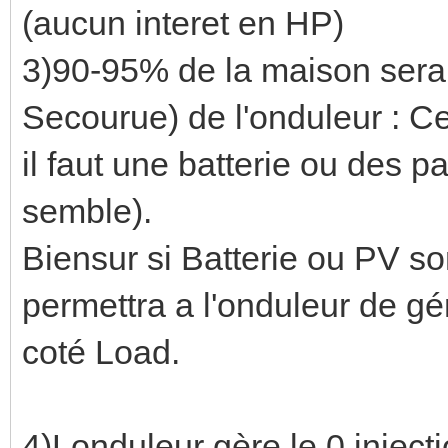
(aucun interet en HP)
3)90-95% de la maison sera s
Secourue) de l'onduleur : Ce
il faut une batterie ou des p
semble).
Biensur si Batterie ou PV so
permettra a l'onduleur de g
coté Load.
4)Londuleur gère le 0 inject