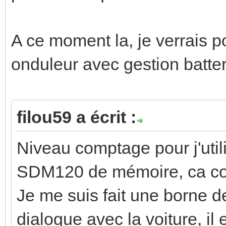
A ce moment la, je verrais p
onduleur avec gestion batter
filou59 a écrit :
Niveau comptage pour j'uti
SDM120 de mémoire, ca c
Je me suis fait une borne d
dialogue avec la voiture, il