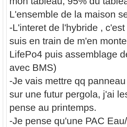
mon tableau, 95% du tablea
L'ensemble de la maison s
-L'interet de l'hybride , c'es
suis en train de m'en monte
LifePo4 puis assemblage de 
avec BMS)
-Je vais mettre qq panneau 
sur une futur pergola, j'ai 
pense au printemps.
-Je pense qu'une PAC Eau/Ea