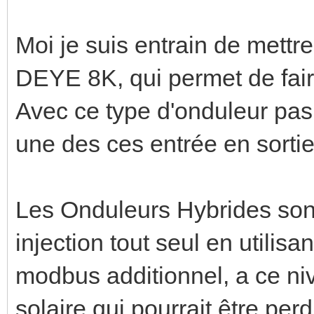
Moi je suis entrain de mett
DEYE 8K, qui permet de fai
Avec ce type d'onduleur pas 
une des ces entrée en sortie
Les Onduleurs Hybrides sont
injection tout seul en utilisa
modbus additionnel, a ce niv
solaire qui pourrait être perd