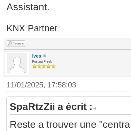
Assistant.
KNX Partner
Trouver
Ives
Posting Freak
11/01/2025, 17:58:03
SpaRtzZii a écrit :
Reste a trouver une "centr