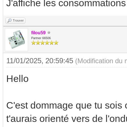
J'affiche les consommation
Trouver
filou59
Partner 66506
11/01/2025, 20:59:45
(Modification du
Hello
C'est dommage que tu sois ob
t'aurais orienté vers de l'on