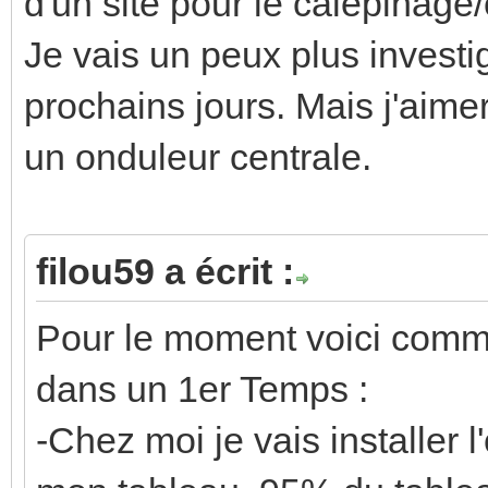
d'un site pour le calepinage/
Je vais un peux plus invest
prochains jours. Mais j'aime
un onduleur centrale.
filou59 a écrit :
Pour le moment voici comme
dans un 1er Temps :
-Chez moi je vais installer 