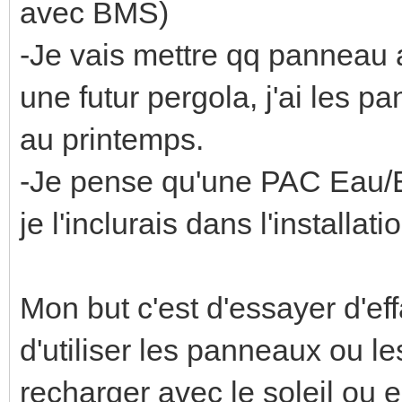
avec BMS)
-Je vais mettre qq panneau 
une futur pergola, j'ai les p
au printemps.
-Je pense qu'une PAC Eau/Ea
je l'inclurais dans l'installati
Mon but c'est d'essayer d'ef
d'utiliser les panneaux ou les
recharger avec le soleil ou 