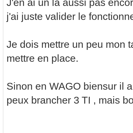
J'en ai un là aussi pas enco
j'ai juste valider le fonctio
Je dois mettre un peu mon t
mettre en place.
Sinon en WAGO biensur il a 
peux brancher 3 TI , mais b