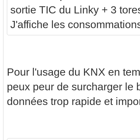
sortie TIC du Linky + 3 tore
J'affiche les consommatio
Pour l'usage du KNX en temp
peux peur de surcharger le 
données trop rapide et impor