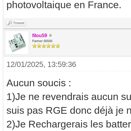
photovoltaique en France.
Trouver
filou59
Partner 66506
12/01/2025, 13:59:36
Aucun soucis :
1)Je ne revendrais aucun sur
suis pas RGE donc déjà je n
2)Je Rechargerais les batte