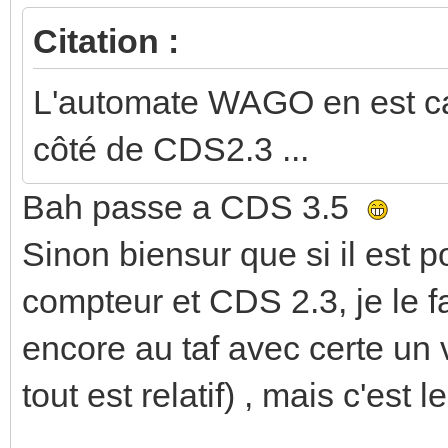
Citation :
L'automate WAGO en est c
côté de CDS2.3 ...
Bah passe a CDS 3.5
Sinon biensur que si il est
compteur et CDS 2.3, je le fai
encore au taf avec certe un 
tout est relatif) , mais c'est