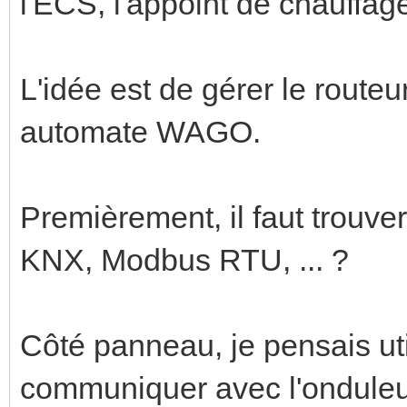
l'ECS, l'appoint de chauffage,
L'idée est de gérer le routeu
automate WAGO.
Premièrement, il faut trouv
KNX, Modbus RTU, ... ?
Côté panneau, je pensais ut
communiquer avec l'onduleur