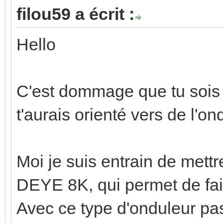
filou59 a écrit :
Hello
C'est dommage que tu sois o
t'aurais orienté vers de l'o
Moi je suis entrain de mett
DEYE 8K, qui permet de fai
Avec ce type d'onduleur pas