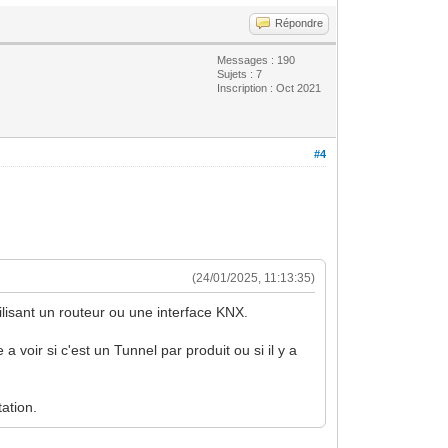
Répondre
Messages : 190
Sujets : 7
Inscription : Oct 2021
#4
(24/01/2025, 11:13:35)
tilisant un routeur ou une interface KNX.
voir si c'est un Tunnel par produit ou si il y a
ation.