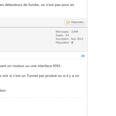
e mes détecteurs de fumée, ce n'est pas pour en
Répondre
Messages : 3,884
Sujets : 64
Inscription : Nov 2013
Réputation :
0
#3
lisant un routeur ou une interface KNX.
oir si c'est un Tunnel par produit ou si il y a un
tion.