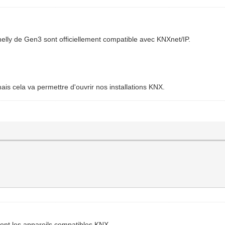
Shelly de Gen3 sont officiellement compatible avec KNXnet/IP.
ais cela va permettre d'ouvrir nos installations KNX.
 sont les appareils compatibles KNX.