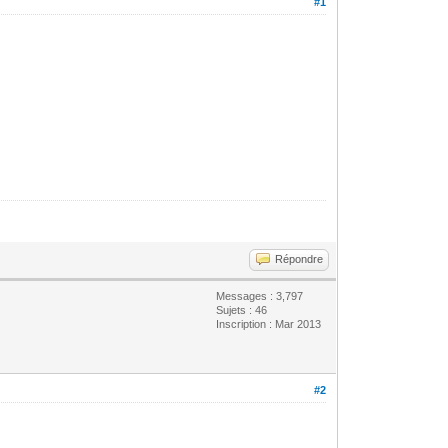
#1
Répondre
Messages : 3,797
Sujets : 46
Inscription : Mar 2013
#2