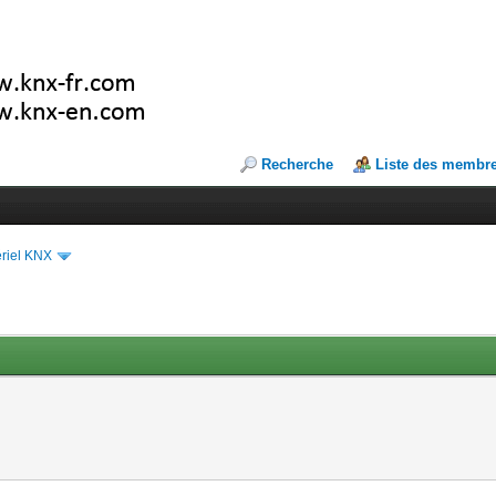
Recherche
Liste des membr
riel KNX