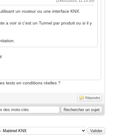
(24/01/2025, 11:13:35)
 utilisant un routeur ou une interface KNX.
a voir si c'est un Tunnel par produit ou si il y
itation.
y.
des tests en conditions réelles ?
Répondre