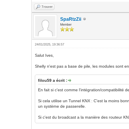
Trouver
SpaRtzZii
Member
24/01/2025, 19:36:57
Salut Ives,
Shelly n'est pas a base de pile, les modules sont e
filou59 a écrit :
En fait si c'est comme l'intégration/compatibilité 
Si cela utilise un Tunnel KNX : C'est la moins bon
un système de passerelle.
Si c'est du broadcast a la manière des routeur KNX