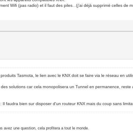
ment Wifi (pas radio) et il faut des piles...(j'ai déjà supprimé celles d
s produits Tasmota, le lien avec le KNX doit se faire via le réseau en uti
 des solutions car cela monopolisera un Tunnel en permanence, reste a v
: Il faudra bien sur disposer d'un routeur KNX mais du coup sans limita
s avez une question, cela profitera a tout le monde.