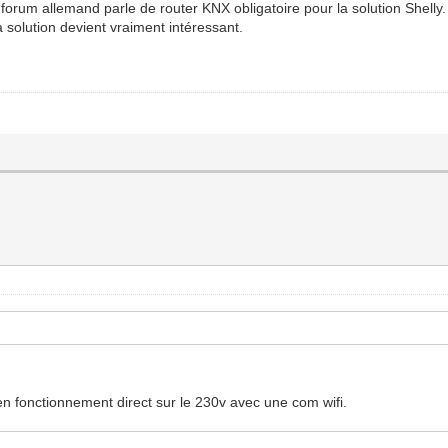
e forum allemand parle de router KNX obligatoire pour la solution Shelly.
a solution devient vraiment intéressant.
 en fonctionnement direct sur le 230v avec une com wifi.