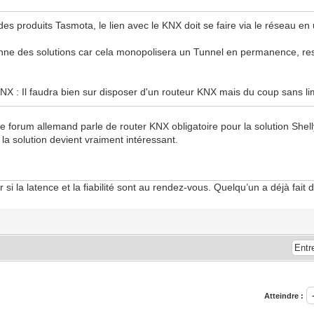
é des produits Tasmota, le lien avec le KNX doit se faire via le réseau en
onne des solutions car cela monopolisera un Tunnel en permanence, reste 
NX : Il faudra bien sur disposer d'un routeur KNX mais du coup sans lim
 le forum allemand parle de router KNX obligatoire pour la solution Shell
 la solution devient vraiment intéressant.
 si la latence et la fiabilité sont au rendez-vous. Quelqu’un a déjà fait 
Atteindre :