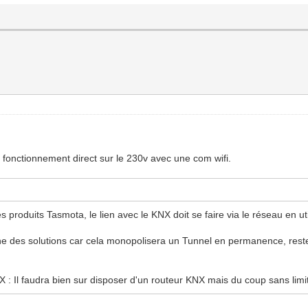
n fonctionnement direct sur le 230v avec une com wifi.
des produits Tasmota, le lien avec le KNX doit se faire via le réseau en u
ne des solutions car cela monopolisera un Tunnel en permanence, reste a 
 : Il faudra bien sur disposer d'un routeur KNX mais du coup sans limit