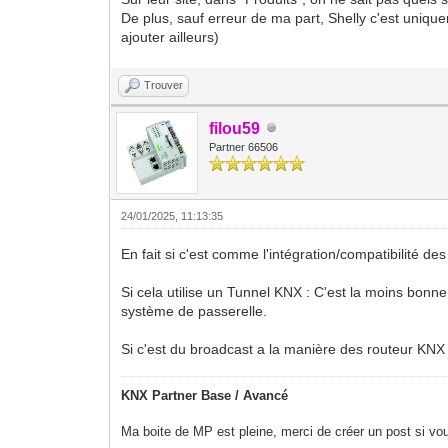
De plus, sauf erreur de ma part, Shelly c'est unique
ajouter ailleurs)
Trouver
filou59
Partner 66506
24/01/2025, 11:13:35
En fait si c'est comme l'intégration/compatibilité de
Si cela utilise un Tunnel KNX : C'est la moins bonne
système de passerelle.
Si c'est du broadcast a la manière des routeur KNX 
KNX Partner Base / Avancé
Ma boite de MP est pleine, merci de créer un post si vou