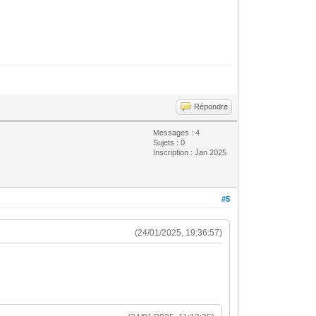
Répondre
Messages : 4
Sujets : 0
Inscription : Jan 2025
#5
(24/01/2025, 19:36:57)