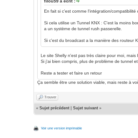
filou59 a écrit :
En fait si c'est comme l'intégration/compatibilit
Si cela utilise un Tunnel KNX : C'est la moins b
a un système de
tunnel rush
passerelle.
Si c'est du broadcast a la manière des routeur K
Le site Shelly n'est pas très claire pour moi, mais
Si j'ai bien compris, plus de problème de tunnel et
Reste a tester et faire un retour
Ça semble être une solution viable, mais reste à voir
Trouver
«
Sujet précédent
|
Sujet suivant
»
Voir une version imprimable