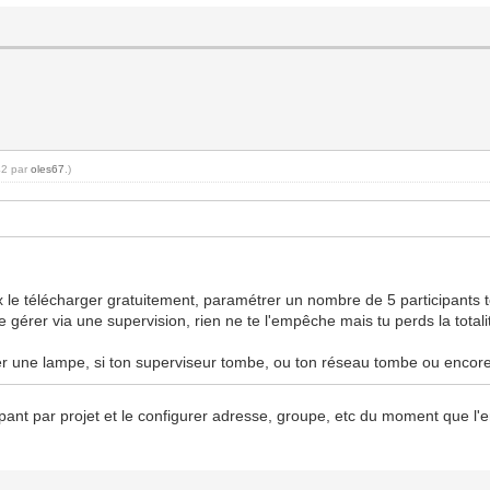
42 par
oles67
.)
le télécharger gratuitement, paramétrer un nombre de 5 participants to
e gérer via une supervision, rien ne te l'empêche mais tu perds la totalit
mer une lampe, si ton superviseur tombe, ou ton réseau tombe ou encore
ant par projet et le configurer adresse, groupe, etc du moment que l'