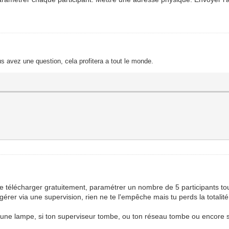
s avez une question, cela profitera a tout le monde.
 télécharger gratuitement, paramétrer un nombre de 5 participants touj
 gérer via une supervision, rien ne te l'empêche mais tu perds la totalité
r une lampe, si ton superviseur tombe, ou ton réseau tombe ou encore s