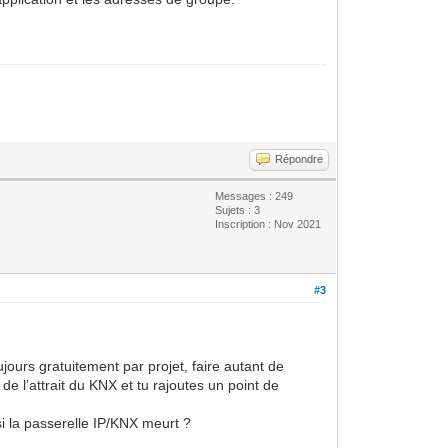
Répondre
Messages : 249
Sujets : 3
Inscription : Nov 2021
#3
ours gratuitement par projet, faire autant de
 de l’attrait du KNX et tu rajoutes un point de
i la passerelle IP/KNX meurt ?