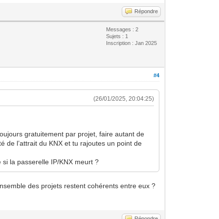
Répondre
Messages : 2
Sujets : 1
Inscription : Jan 2025
#4
(26/01/2025, 20:04:25)
ujours gratuitement par projet, faire autant de
é de l’attrait du KNX et tu rajoutes un point de
 si la passerelle IP/KNX meurt ?
ensemble des projets restent cohérents entre eux ?
Répondre