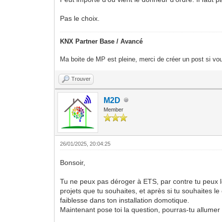
Pas le choix.
KNX Partner Base / Avancé
Ma boite de MP est pleine, merci de créer un post si vou
Trouver
M2D
Member
26/01/2025, 20:04:25
Bonsoir,
Tu ne peux pas déroger à ETS, par contre tu peux le
projets que tu souhaites, et après si tu souhaites le
faiblesse dans ton installation domotique.
Maintenant pose toi la question, pourras-tu allume