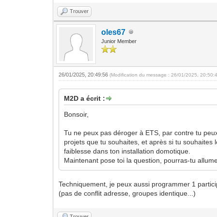
Trouver
oles67
Junior Member
26/01/2025, 20:49:56
(Modification du message : 26/01/2025, 20:50:
M2D a écrit :
Bonsoir,
Tu ne peux pas déroger à ETS, par contre tu peux 
projets que tu souhaites, et après si tu souhaites l
faiblesse dans ton installation domotique.
Maintenant pose toi la question, pourras-tu allu
Techniquement, je peux aussi programmer 1 particip
(pas de conflit adresse, groupes identique...)
Trouver