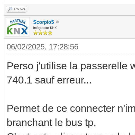
Trouver
Scorpio5
Intégrateur KNX
06/02/2025, 17:28:56
Perso j'utilise la passerelle w
740.1 sauf erreur...
Permet de ce connecter n'imp
branchant le bus tp,