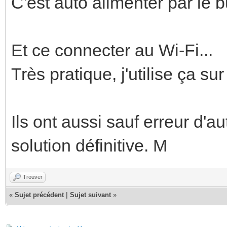
C'est auto alimenter par le 
Et ce connecter au Wi-Fi...
Très pratique, j'utilise ça sur
Ils ont aussi sauf erreur d'a
solution définitive. M
Trouver
«
Sujet précédent
|
Sujet suivant
»