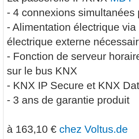
- 4 connexions simultanées 
- Alimentation électrique v
électrique externe nécessai
- Fonction de serveur horair
sur le bus KNX
- KNX IP Secure et KNX Data
- 3 ans de garantie produit
à 163,10 €
chez Voltus.de