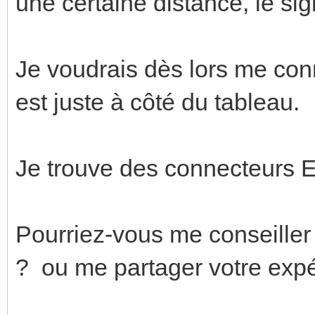
une certaine distance, le si
Je voudrais dès lors me con
est juste à côté du tableau.
Je trouve des connecteurs Et
Pourriez-vous me conseiller s
? ou me partager votre exp