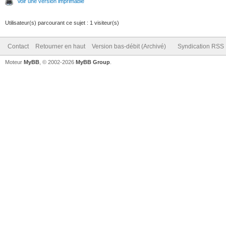
Voir une version imprimable
Utilisateur(s) parcourant ce sujet : 1 visiteur(s)
Contact
Retourner en haut
Version bas-débit (Archivé)
Syndication RSS
Moteur
MyBB
, © 2002-2026
MyBB Group
.