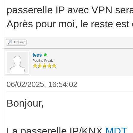
passerelle IP avec VPN ser
Après pour moi, le reste est
Trouver
Ives
Posting Freak
06/02/2025, 16:54:02
Bonjour,
La passerelle IP/KNX
MDT