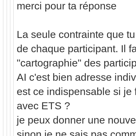
merci pour ta réponse
La seule contrainte que tu
de chaque participant. Il f
"cartographie" des particip
AI c'est bien adresse indiv
est ce indispensable si j
avec ETS ?
je peux donner une nouvel
sinon je ne sais pas comm