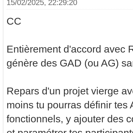
15/02/2025, 22:29:20
CC
Entièrement d'accord avec R
génère des GAD (ou AG) san
Repars d'un projet vierge 
moins tu pourras définir tes
fonctionnels, y ajouter des 
et paramétrer tes participan