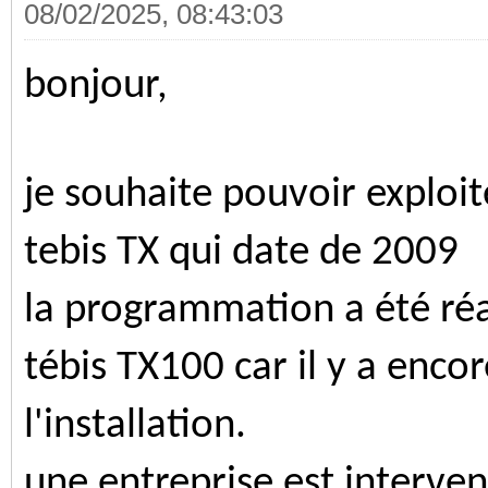
08/02/2025, 08:43:03
bonjour,
je souhaite pouvoir exploit
tebis TX qui date de 2009
la programmation a été réa
tébis TX100 car il y a enco
l'installation.
une entreprise est interv