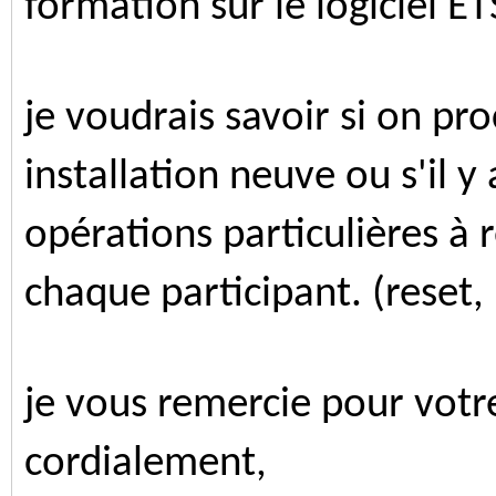
formation sur le logiciel ET
je voudrais savoir si on 
installation neuve ou s'il 
opérations particulières à 
chaque participant. (reset, i
je vous remercie pour votr
cordialement,