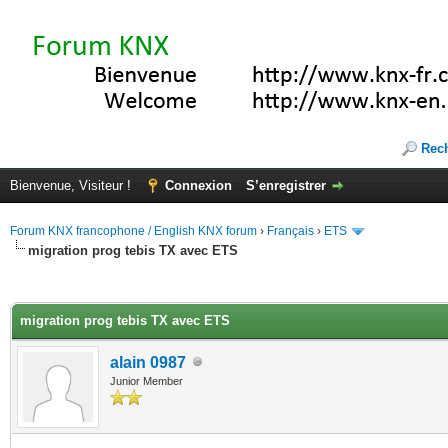
Rec
Bienvenue, Visiteur !
Connexion
S’enregistrer
Forum KNX francophone / English KNX forum
›
Français
›
ETS
migration prog tebis TX avec ETS
(s))
migration prog tebis TX avec ETS
alain 0987
Junior Member