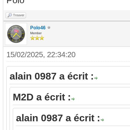
Polo
Trouver
Polo46
Member
15/02/2025, 22:34:20
alain 0987 a écrit :
M2D a écrit :
alain 0987 a écrit :