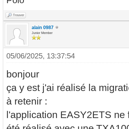
Polo
Trouver
alain 0987
Junior Member
05/06/2025, 13:37:54
bonjour
ça y est j'ai réalisé la mi
à retenir :
l'application EASY2ETS ne f
été réalisé avec une TXA10