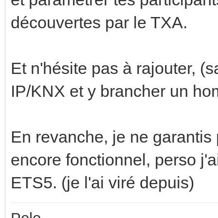
découvertes par le TXA.
Et n'hésite pas à rajouter, (s
IP/KNX et y brancher un hom
En revanche, je ne garantis
encore fonctionnel, perso j'a
ETS5. (je l'ai viré depuis)