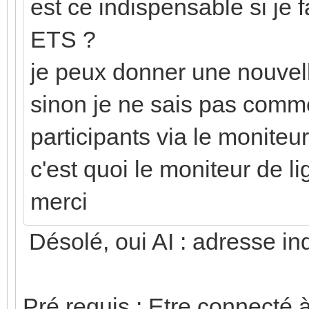
est ce indispensable si j
ETS ?
je peux donner une nouvell
sinon je ne sais pas comme
participants via le moniteur
c'est quoi le moniteur de li
merci
Désolé, oui AI : adresse in
Pré requis : Etre connecté 