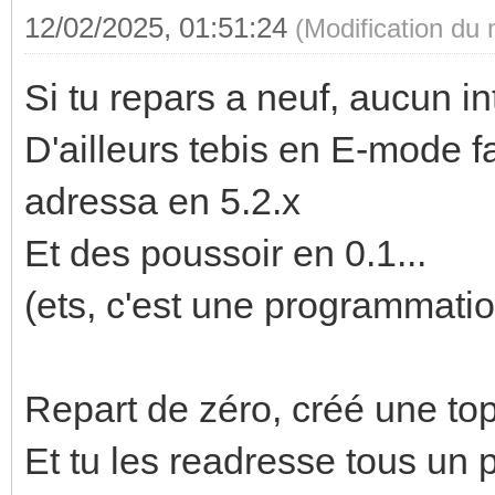
12/02/2025, 01:51:24
(Modification du
Si tu repars a neuf, aucun i
D'ailleurs tebis en E-mode f
adressa en 5.2.x
Et des poussoir en 0.1...
(ets, c'est une programmat
Repart de zéro, créé une top
Et tu les readresse tous un p