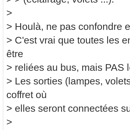
>
> Houlà, ne pas confondre en
> C'est vrai que toutes les 
être
> reliées au bus, mais PAS l
> Les sorties (lampes, volets
coffret où
> elles seront connectées s
>