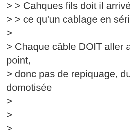
> > Cahques fils doit il arri
> > ce qu'un cablage en séri
>
> Chaque câble DOIT aller a
point,
> donc pas de repiquage, du
domotisée
>
>
>