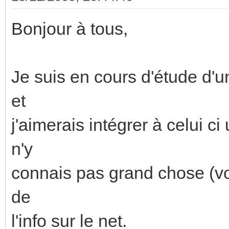
Bonjour à tous,
Je suis en cours d'étude d'u
et
j'aimerais intégrer à celui c
n'y
connais pas grand chose (voi
de
l'info sur le net.