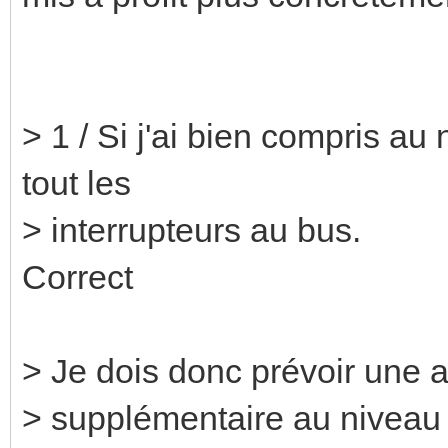
> 1 / Si j'ai bien compris au
tout les
> interrupteurs au bus.
Correct
> Je dois donc prévoir une a
> supplémentaire au niveau d