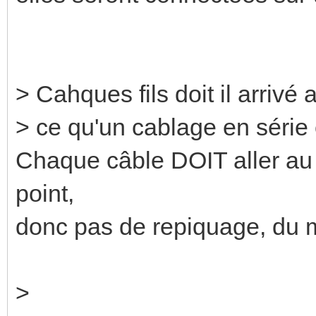
> Cahques fils doit il arrivé
> ce qu'un cablage en série 
Chaque câble DOIT aller au 
point,
donc pas de repiquage, du m
>