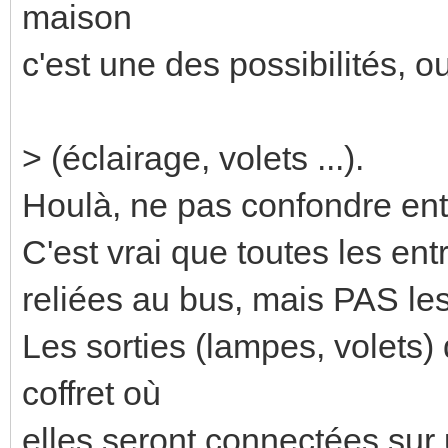
maison
c'est une des possibilités, ou
> (éclairage, volets ...).
Houlà, ne pas confondre entr
C'est vrai que toutes les en
reliées au bus, mais PAS les
Les sorties (lampes, volets) 
coffret où
elles seront connectées sur