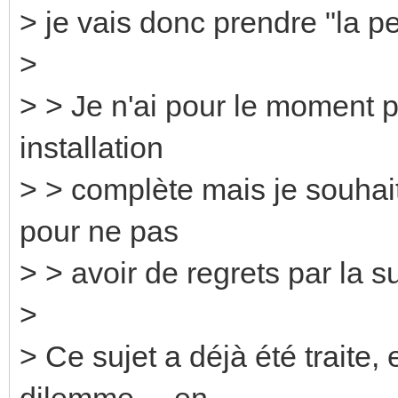
> je vais donc prendre "la pe
>
> > Je n'ai pour le moment p
installation
> > complète mais je souhai
pour ne pas
> > avoir de regrets par la su
>
> Ce sujet a déjà été traite, 
dilemme.... en