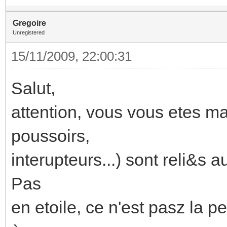
Gregoire
Unregistered
15/11/2009, 22:00:31
Salut,
attention, vous vous etes ma
poussoirs,
interupteurs...) sont reli&s 
Pas
en etoile, ce n'est pasz la p