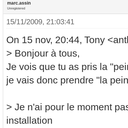
marc.assin
Unregistered
15/11/2009, 21:03:41
On 15 nov, 20:44, Tony <ant
> Bonjour à tous,
Je vois que tu as pris la "pein
je vais donc prendre "la pein
> Je n'ai pour le moment pas
installation