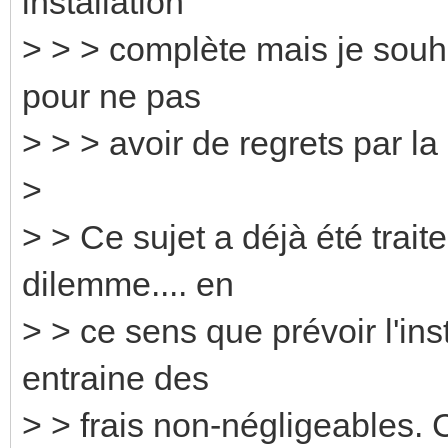
installation
> > > complète mais je souh
pour ne pas
> > > avoir de regrets par la 
>
> > Ce sujet a déjà été traite
dilemme.... en
> > ce sens que prévoir l'ins
entraine des
> > frais non-négligeables. C