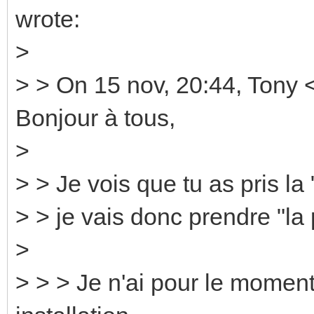
wrote:
>
> > On 15 nov, 20:44, Tony 
Bonjour à tous,
>
> > Je vois que tu as pris la 
> > je vais donc prendre "la 
>
> > > Je n'ai pour le moment