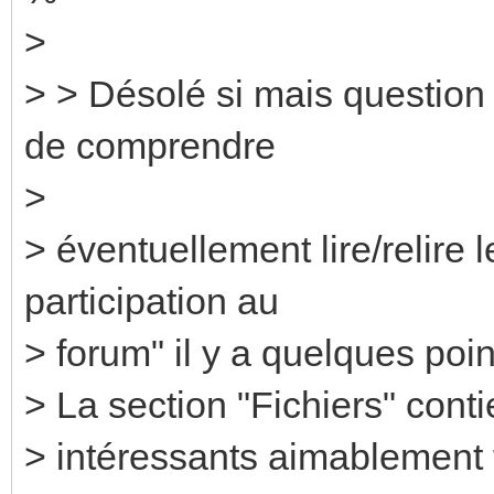
>
> > Désolé si mais question
de comprendre
>
> éventuellement lire/relire 
participation au
> forum" il y a quelques poin
> La section "Fichiers" con
> intéressants aimablement 