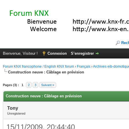
Rec
Bienvenue, Visiteur !
Connexion
S’enregistrer
Forum KNX francophone / English KNX forum
›
Français
›
Archives eib-domotiqu
Construction neuve : Câblage en prévision
Pages (3) :
1
2
3
Suivant »
Construction neuve : Câblage en prévision
Tony
Unregistered
15/11/2009, 20:44:40