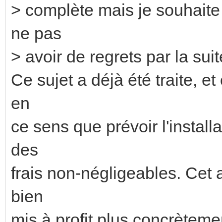
> complète mais je souhaite
ne pas
> avoir de regrets par la suit
Ce sujet a déjà été traite, et
en
ce sens que prévoir l'install
des
frais non-négligeables. Cet ar
bien
mis à profit plus concrèteme