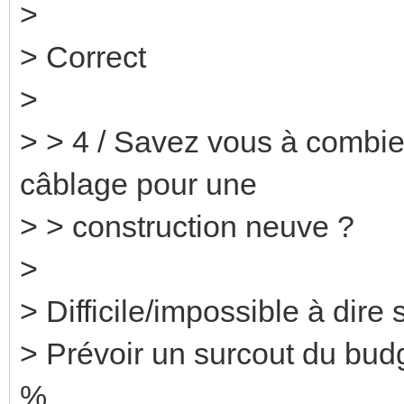
>
> Correct
>
> > 4 / Savez vous à combien
câblage pour une
> > construction neuve ?
>
> Difficile/impossible à dire
> Prévoir un surcout du budg
%