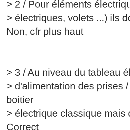
> 2 / Pour éléments électriqu
> électriques, volets ...) ils 
Non, cfr plus haut
> 3 / Au niveau du tableau é
> d'alimentation des prises /
boitier
> électrique classique mais
Correct