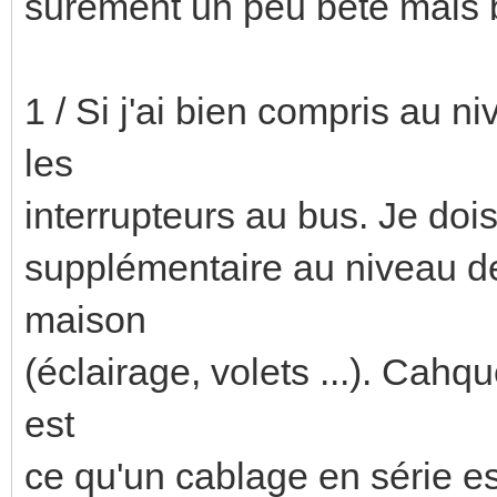
surement un peu bête mais b
1 / Si j'ai bien compris au ni
les
interrupteurs au bus. Je doi
supplémentaire au niveau de 
maison
(éclairage, volets ...). Cahqu
est
ce qu'un cablage en série es