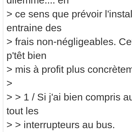
> ce sens que prévoir l'insta
entraine des
> frais non-négligeables. Cet
p'têt bien
> mis à profit plus concrète
>
> > 1 / Si j'ai bien compris 
tout les
> > interrupteurs au bus.