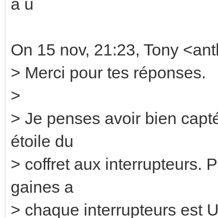
à u
On 15 nov, 21:23, Tony <ant
> Merci pour tes réponses.
>
> Je penses avoir bien capté
étoile du
> coffret aux interrupteurs. 
gaines a
> chaque interrupteurs est UN