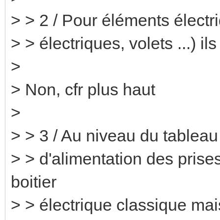
> > 2 / Pour éléments électri
> > électriques, volets ...) il
>
> Non, cfr plus haut
>
> > 3 / Au niveau du tableau
> > d'alimentation des prises
boitier
> > électrique classique ma