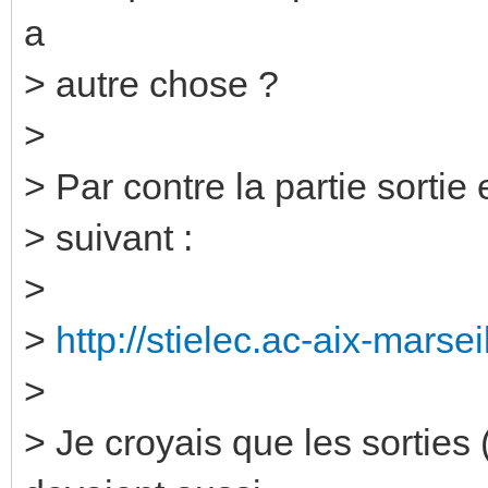
a
> autre chose ?
>
> Par contre la partie sortie 
> suivant :
>
>
http://stielec.ac-aix-marseil
>
> Je croyais que les sorties 