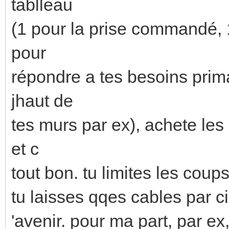
tablleau
(1 pour la prise commandé, 1
pour
répondre a tes besoins prim
jhaut de
tes murs par ex), achete le
et c
tout bon. tu limites les coups
tu laisses qqes cables par ci 
'avenir. pour ma part, par ex,