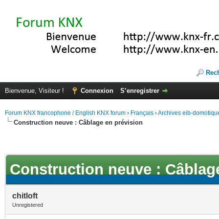
Rec
Bienvenue, Visiteur !
Connexion
S’enregistrer
Forum KNX francophone / English KNX forum
›
Français
›
Archives eib-domotiqu
Construction neuve : Câblage en prévision
Construction neuve : Câblag
chitloft
Unregistered