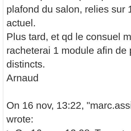
plafond du salon, relies su
actuel.
Plus tard, et qd le consuel m'
racheterai 1 module afin de 
distincts.
Arnaud
On 16 nov, 13:22, "marc.as
wrote: