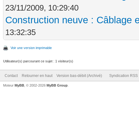
23/11/2009, 10:29:40
Construction neuve : Câblage e
13:32:35
Voir une version imprimable
Utilisateur(s) parcourant ce sujet : 1 visiteur(s)
Contact
Retourner en haut
Version bas-débit (Archivé)
Syndication RSS
Moteur
MyBB
, © 2002-2026
MyBB Group
.