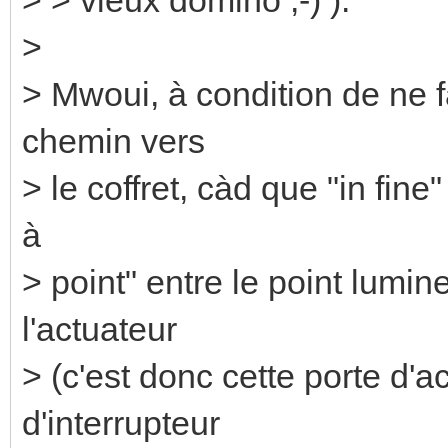
>
> Mwoui, à condition de ne 
chemin vers
> le coffret, càd que "in fine
à
> point" entre le point lumin
l'actuateur
> (c'est donc cette porte d'ac
d'interrupteur