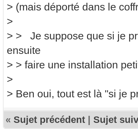
> (mais déporté dans le coffr
>
> > Je suppose que si je pr
ensuite
> > faire une installation peti
>
> Ben oui, tout est là "si je 
«
Sujet précédent
|
Sujet sui