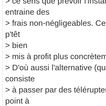
> ce sens que prévoir l'insta
entraine des
> frais non-négligeables. Cet
p'têt
> bien
> mis à profit plus concrète
> D'où aussi l'alternative (q
consiste
> à passer par des télérupte
point à