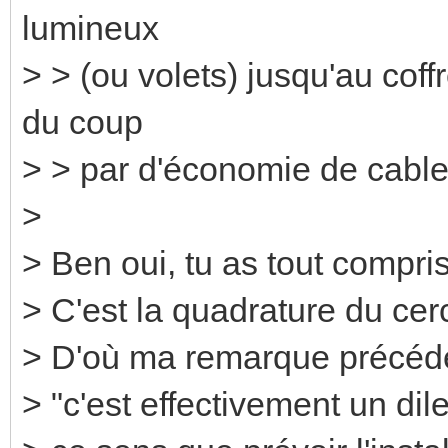
lumineux
> > (ou volets) jusqu'au coffre
du coup
> > par d'économie de cable
>
> Ben oui, tu as tout compris
> C'est la quadrature du cerc
> D'où ma remarque précéden
> "c'est effectivement un dil