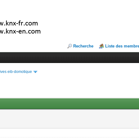
Recherche
Liste des membr
ives eib-domotique