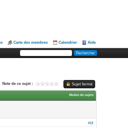
es
Carte des membres
Calendrier
Aide
Note de ce sujet :
Sujet fermé
Modes de sujets
#13