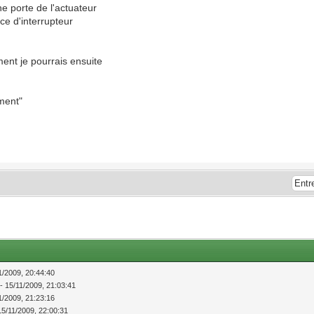
ne porte de l'actuateur
ice d'interrupteur
ent je pourrais ensuite
ement"
11/2009, 20:44:40
 - 15/11/2009, 21:03:41
11/2009, 21:23:16
 15/11/2009, 22:00:31