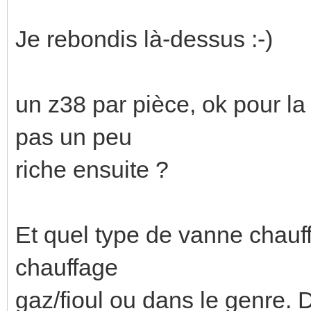
Je rebondis là-dessus :-)
un z38 par pièce, ok pour la
pas un peu
riche ensuite ?
Et quel type de vanne chauf
chauffage
gaz/fioul ou dans le genre. 