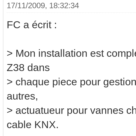
17/11/2009, 18:32:34
FC a écrit :
> Mon installation est comp
Z38 dans
> chaque piece pour gestio
autres,
> actuatueur pour vannes c
cable KNX.