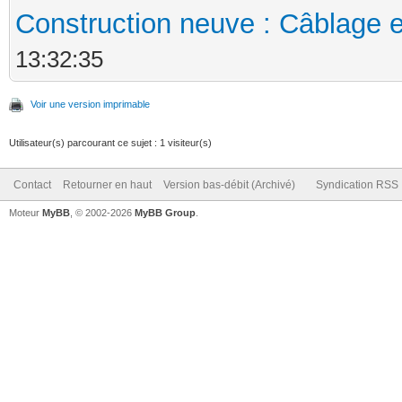
Construction neuve : Câblage e
13:32:35
Voir une version imprimable
Utilisateur(s) parcourant ce sujet : 1 visiteur(s)
Contact
Retourner en haut
Version bas-débit (Archivé)
Syndication RSS
Moteur
MyBB
, © 2002-2026
MyBB Group
.