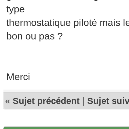
type
thermostatique piloté mais le
bon ou pas ?
Merci
«
Sujet précédent
|
Sujet sui