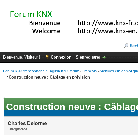
Rec
Bienvenue, Visiteur !
Connexion
S’enregistrer
Forum KNX francophone / English KNX forum
›
Français
›
Archives eib-domotiqu
Construction neuve : Câblage en prévision
Construction neuve : Câblag
Charles Delorme
Unregistered