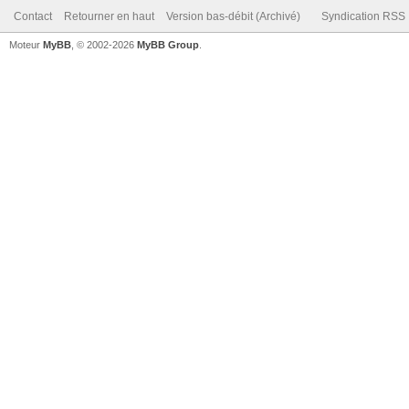
Contact
Retourner en haut
Version bas-débit (Archivé)
Syndication RSS
Moteur
MyBB
, © 2002-2026
MyBB Group
.