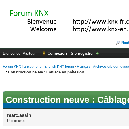
Rec
Bienvenue, Visiteur !
Connexion
S’enregistrer
Forum KNX francophone / English KNX forum
›
Français
›
Archives eib-domotiqu
Construction neuve : Câblage en prévision
Construction neuve : Câblag
marc.assin
Unregistered