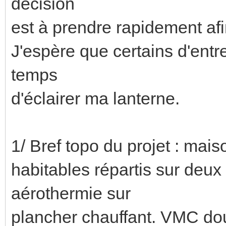
décision
est à prendre rapidement afi
J'espère que certains d'entr
temps
d'éclairer ma lanterne.
1/ Bref topo du projet : mais
habitables répartis sur deu
aérothermie sur
plancher chauffant. VMC doub