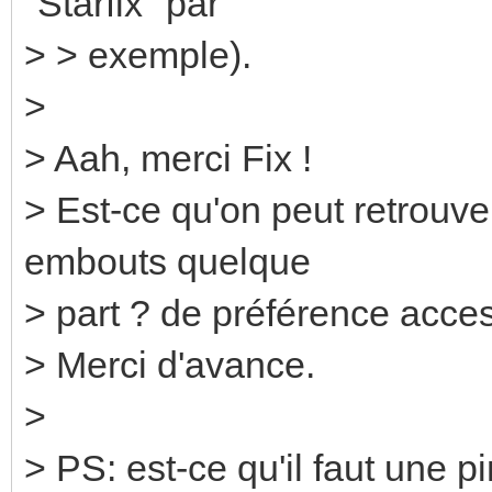
"Starfix" par
> > exemple).
>
> Aah, merci Fix !
> Est-ce qu'on peut retrouve
embouts quelque
> part ? de préférence acces
> Merci d'avance.
>
> PS: est-ce qu'il faut une p