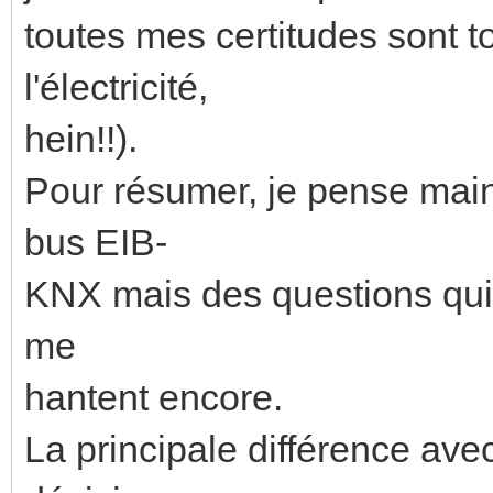
toutes mes certitudes sont to
l'électricité,
hein!!).
Pour résumer, je pense maint
bus EIB-
KNX mais des questions qui 
me
hantent encore.
La principale différence ave