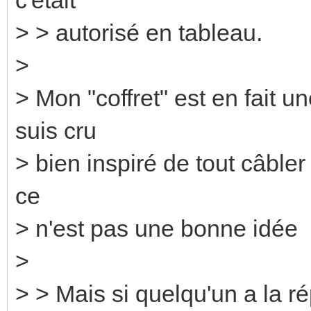
> > autorisé en tableau.
>
> Mon "coffret" est en fait 
suis cru
> bien inspiré de tout câbler 
ce
> n'est pas une bonne idée
>
> > Mais si quelqu'un a la ré