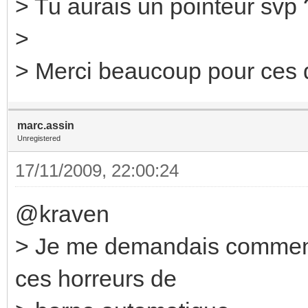
> Tu aurais un pointeur svp 
>
> Merci beaucoup pour ces d
marc.assin
Unregistered
17/11/2009, 22:00:24
@kraven
> Je me demandais comment
ces horreurs de