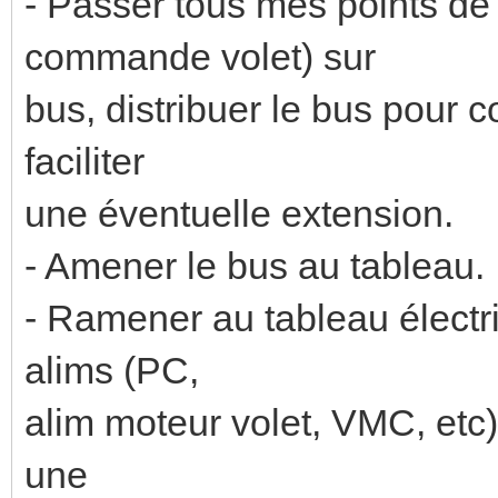
- Passer tous mes points de
commande volet) sur
bus, distribuer le bus pour 
faciliter
une éventuelle extension.
- Amener le bus au tableau.
- Ramener au tableau élect
alims (PC,
alim moteur volet, VMC, etc),
une