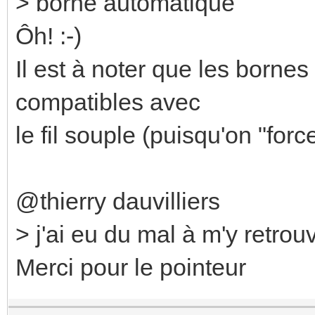
> borne automatique
Ôh! :-)
Il est à noter que les borne
compatibles avec
le fil souple (puisqu'on "forc
@thierry dauvilliers
> j'ai eu du mal à m'y retrouv
Merci pour le pointeur