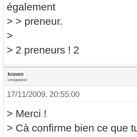
également
> > preneur.
>
> 2 preneurs ! 2
kraven
Unregistered
17/11/2009, 20:55:00
> Merci !
> Cà confirme bien ce que tu 