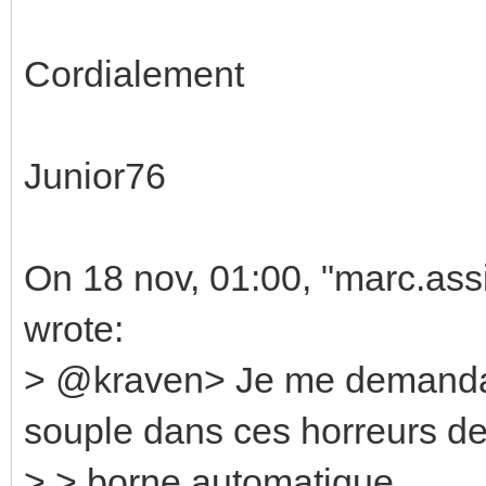
Cordialement
Junior76
On 18 nov, 01:00, "marc.as
wrote:
> @kraven> Je me demandai
souple dans ces horreurs d
> > borne automatique