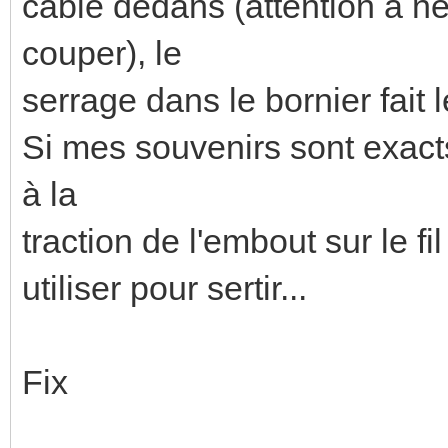
cable dedans (attention à ne
couper), le
serrage dans le bornier fait l
Si mes souvenirs sont exact
à la
traction de l'embout sur le fi
utiliser pour sertir...
Fix