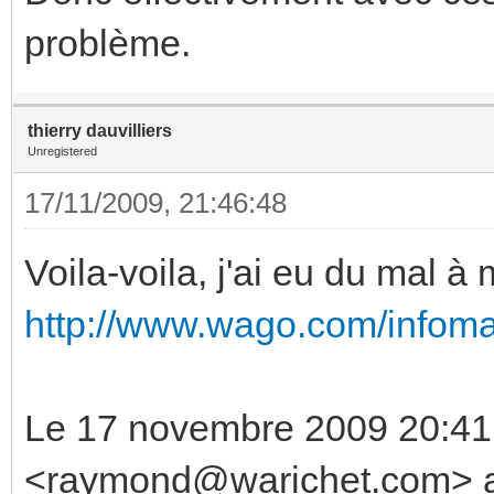
problème.
thierry dauvilliers
Unregistered
17/11/2009, 21:46:48
Voila-voila, j'ai eu du mal à m
http://www.wago.com/infomat
Le 17 novembre 2009 20:41,
<raymond@warichet.com> a 