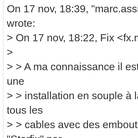
On 17 nov, 18:39, "marc.as
wrote:
> On 17 nov, 18:22, Fix <fx.
>
> > A ma connaissance il est
une
> > installation en souple à 
tous les
> > cables avec des embout