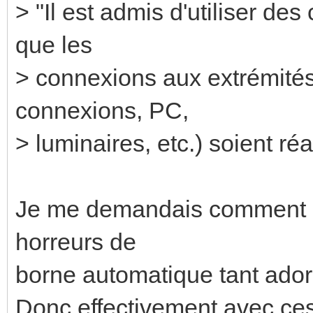
> "Il est admis d'utiliser de
que les
> connexions aux extrémités
connexions, PC,
> luminaires, etc.) soient ré
Je me demandais comment e
horreurs de
borne automatique tant ador
Donc effectivement avec ces 