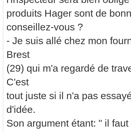
produits Hager sont de bon
conseillez-vous ?
- Je suis allé chez mon four
Brest
(29) qui m'a regardé de trav
C'est
tout juste si il n'a pas ess
d'idée.
Son argument étant: " il faut