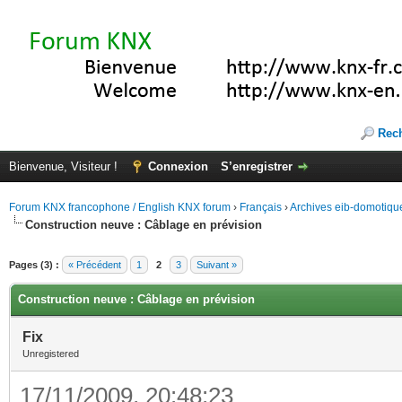
Rec
Bienvenue, Visiteur !
Connexion
S’enregistrer
Forum KNX francophone / English KNX forum
›
Français
›
Archives eib-domotiqu
Construction neuve : Câblage en prévision
Pages (3) :
« Précédent
1
2
3
Suivant »
Construction neuve : Câblage en prévision
Fix
Unregistered
17/11/2009, 20:48:23