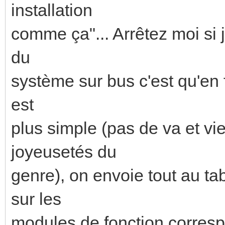
installation
comme ça"... Arrêtez moi si 
du
système sur bus c'est qu'en f
est
plus simple (pas de va et vie
joyeusetés du
genre), on envoie tout au ta
sur les
modules de fonction corresp