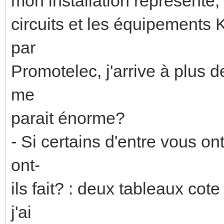
mon installation représente,
circuits et les équipement
par
Promotelec, j'arrive à plus 
me
parait énorme?
- Si certains d'entre vous o
ont-
ils fait? : deux tableaux cot
j'ai