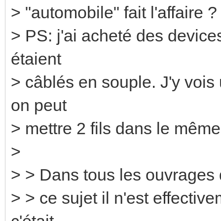
> "automobile" fait l'affaire ?
> PS: j'ai acheté des device
étaient
> câblés en souple. J'y vois
on peut
> mettre 2 fils dans le même 
>
> > Dans tous les ouvrages q
> > ce sujet il n'est effecti
c'était