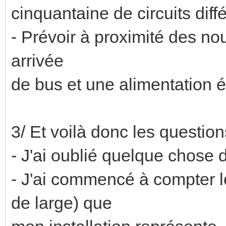
cinquantaine de circuits diff
- Prévoir à proximité des no
arrivée
de bus et une alimentation é
3/ Et voilà donc les questions
- J'ai oublié quelque chose d
- J'ai commencé à compter 
de large) que