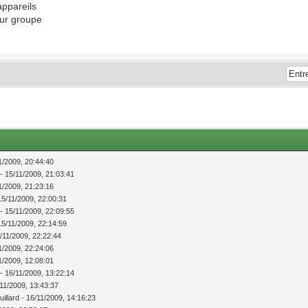
appareils
 sur groupe
11/2009, 20:44:40
 - 15/11/2009, 21:03:41
11/2009, 21:23:16
 15/11/2009, 22:00:31
 - 15/11/2009, 22:09:55
 15/11/2009, 22:14:59
5/11/2009, 22:22:44
11/2009, 22:24:06
11/2009, 12:08:01
 - 16/11/2009, 13:22:14
6/11/2009, 13:43:37
uillard - 16/11/2009, 14:16:23