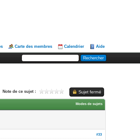
es
Carte des membres
Calendrier
Aide
Note de ce sujet :
Sujet fermé
Modes de sujets
#33