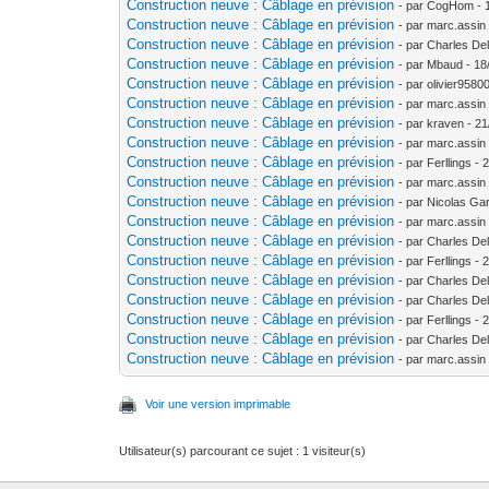
Construction neuve : Câblage en prévision
- par CogHom - 1
Construction neuve : Câblage en prévision
- par marc.assin
Construction neuve : Câblage en prévision
- par Charles De
Construction neuve : Câblage en prévision
- par Mbaud - 18
Construction neuve : Câblage en prévision
- par olivier9580
Construction neuve : Câblage en prévision
- par marc.assin
Construction neuve : Câblage en prévision
- par kraven - 2
Construction neuve : Câblage en prévision
- par marc.assin
Construction neuve : Câblage en prévision
- par Ferllings -
Construction neuve : Câblage en prévision
- par marc.assin
Construction neuve : Câblage en prévision
- par Nicolas Gar
Construction neuve : Câblage en prévision
- par marc.assin
Construction neuve : Câblage en prévision
- par Charles De
Construction neuve : Câblage en prévision
- par Ferllings -
Construction neuve : Câblage en prévision
- par Charles De
Construction neuve : Câblage en prévision
- par Charles De
Construction neuve : Câblage en prévision
- par Ferllings -
Construction neuve : Câblage en prévision
- par Charles De
Construction neuve : Câblage en prévision
- par marc.assin
Voir une version imprimable
Utilisateur(s) parcourant ce sujet : 1 visiteur(s)