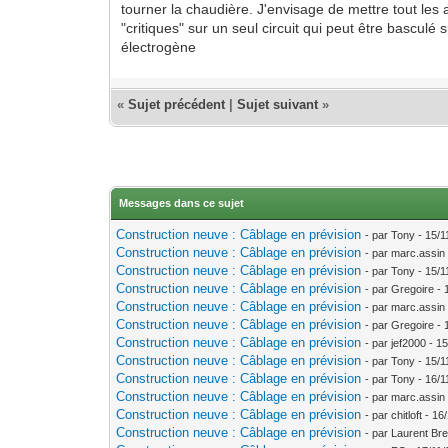
tourner la chaudière. J'envisage de mettre tout les 
"critiques" sur un seul circuit qui peut être basculé
électrogène
«
Sujet précédent
|
Sujet suivant
»
Messages dans ce sujet
Construction neuve : Câblage en prévision
- par Tony - 15/
Construction neuve : Câblage en prévision
- par marc.assin
Construction neuve : Câblage en prévision
- par Tony - 15/
Construction neuve : Câblage en prévision
- par Gregoire -
Construction neuve : Câblage en prévision
- par marc.assin
Construction neuve : Câblage en prévision
- par Gregoire -
Construction neuve : Câblage en prévision
- par jef2000 - 1
Construction neuve : Câblage en prévision
- par Tony - 15/
Construction neuve : Câblage en prévision
- par Tony - 16/
Construction neuve : Câblage en prévision
- par marc.assin
Construction neuve : Câblage en prévision
- par chitloft - 1
Construction neuve : Câblage en prévision
- par Laurent Bre