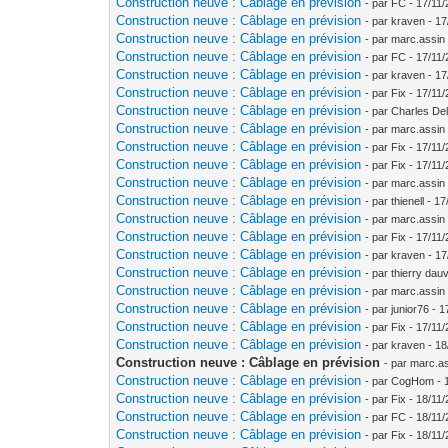
Construction neuve : Câblage en prévision
- par FC - 17/11
Construction neuve : Câblage en prévision
- par kraven - 1
Construction neuve : Câblage en prévision
- par marc.assin
Construction neuve : Câblage en prévision
- par FC - 17/11
Construction neuve : Câblage en prévision
- par kraven - 1
Construction neuve : Câblage en prévision
- par Fix - 17/11
Construction neuve : Câblage en prévision
- par Charles De
Construction neuve : Câblage en prévision
- par marc.assin
Construction neuve : Câblage en prévision
- par Fix - 17/11
Construction neuve : Câblage en prévision
- par Fix - 17/11
Construction neuve : Câblage en prévision
- par marc.assin
Construction neuve : Câblage en prévision
- par thienell - 
Construction neuve : Câblage en prévision
- par marc.assin
Construction neuve : Câblage en prévision
- par Fix - 17/11
Construction neuve : Câblage en prévision
- par kraven - 1
Construction neuve : Câblage en prévision
- par thierry dauv
Construction neuve : Câblage en prévision
- par marc.assin
Construction neuve : Câblage en prévision
- par junior76 - 
Construction neuve : Câblage en prévision
- par Fix - 17/11
Construction neuve : Câblage en prévision
- par kraven - 1
Construction neuve : Câblage en prévision
- par marc.a
Construction neuve : Câblage en prévision
- par CogHom - 1
Construction neuve : Câblage en prévision
- par Fix - 18/11
Construction neuve : Câblage en prévision
- par FC - 18/11
Construction neuve : Câblage en prévision
- par Fix - 18/11