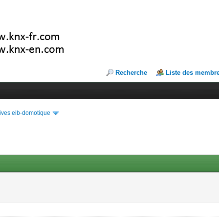
Recherche
Liste des membr
ives eib-domotique