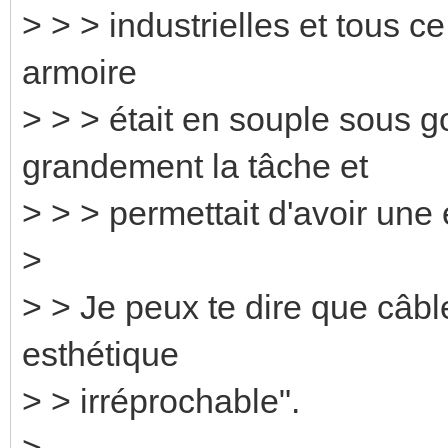
> > > industrielles et tous ce
armoire
> > > était en souple sous go
grandement la tâche et
> > > permettait d'avoir une
>
> > Je peux te dire que câble
esthétique
> > irréprochable".
>