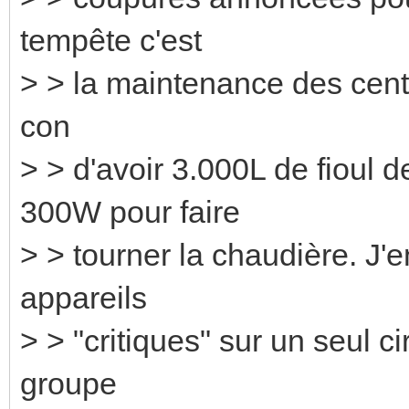
tempête c'est
> > la maintenance des centr
con
> > d'avoir 3.000L de fioul
300W pour faire
> > tourner la chaudière. J'e
appareils
> > "critiques" sur un seul ci
groupe