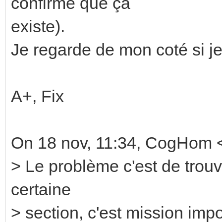
confirme que ça
existe).
Je regarde de mon coté si je
A+, Fix
On 18 nov, 11:34, CogHom <
> Le problème c'est de trouv
certaine
> section, c'est mission imp