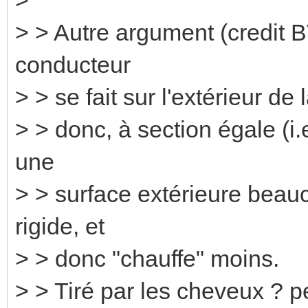
> > Autre argument (credit B
conducteur
> > se fait sur l'extérieur de 
> > donc, à section égale (i.
une
> > surface extérieure beau
rigide, et
> > donc "chauffe" moins.
> > Tiré par les cheveux ? p