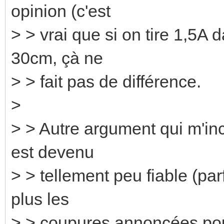
opinion (c'est
> > vrai que si on tire 1,5A
30cm, çà ne
> > fait pas de différence.
>
> > Autre argument qui m'in
est devenu
> > tellement peu fiable (par
plus les
> > coupures annoncées pour