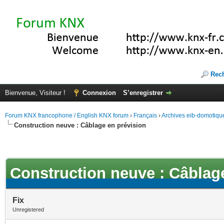
Rec
Bienvenue, Visiteur !
Connexion
S’enregistrer
Forum KNX francophone / English KNX forum
›
Français
›
Archives eib-domotiqu
Construction neuve : Câblage en prévision
Construction neuve : Câblag
Fix
Unregistered