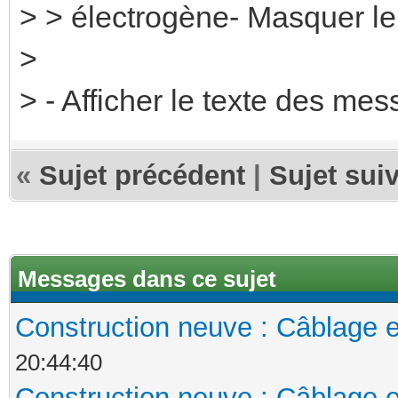
> > électrogène- Masquer l
>
> - Afficher le texte des me
«
Sujet précédent
|
Sujet sui
Messages dans ce sujet
Construction neuve : Câblage e
20:44:40
Construction neuve : Câblage e