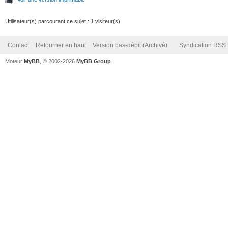
Utilisateur(s) parcourant ce sujet : 1 visiteur(s)
Contact
Retourner en haut
Version bas-débit (Archivé)
Syndication RSS
Moteur
MyBB
, © 2002-2026
MyBB Group
.