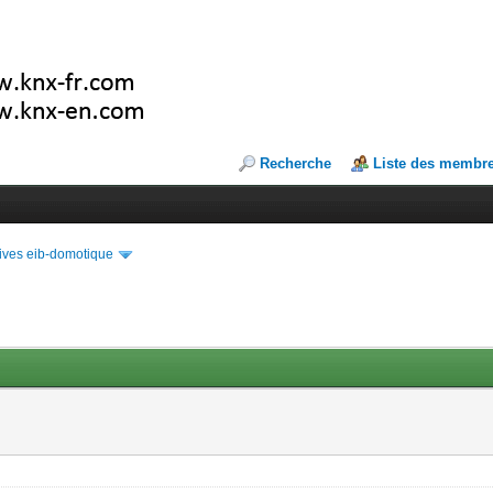
Recherche
Liste des membr
ives eib-domotique