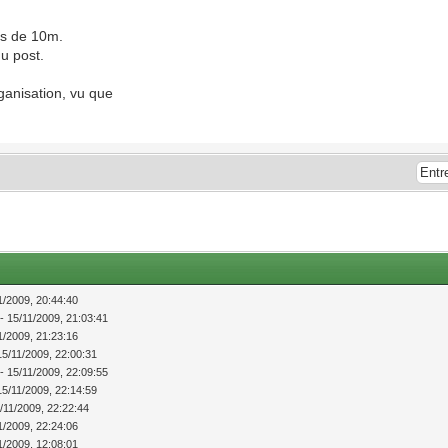
es de 10m.
du post.
rganisation, vu que
11/2009, 20:44:40
 - 15/11/2009, 21:03:41
11/2009, 21:23:16
 15/11/2009, 22:00:31
 - 15/11/2009, 22:09:55
 15/11/2009, 22:14:59
5/11/2009, 22:22:44
11/2009, 22:24:06
11/2009, 12:08:01