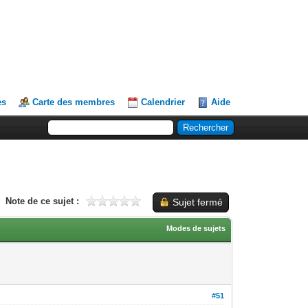
es
Carte des membres
Calendrier
Aide
Note de ce sujet :
Sujet fermé
Modes de sujets
#51