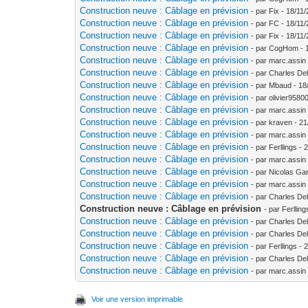
Construction neuve : Câblage en prévision
- par Fix - 18/11
Construction neuve : Câblage en prévision
- par FC - 18/11
Construction neuve : Câblage en prévision
- par Fix - 18/11
Construction neuve : Câblage en prévision
- par CogHom - 1
Construction neuve : Câblage en prévision
- par marc.assin
Construction neuve : Câblage en prévision
- par Charles De
Construction neuve : Câblage en prévision
- par Mbaud - 18
Construction neuve : Câblage en prévision
- par olivier9580
Construction neuve : Câblage en prévision
- par marc.assin
Construction neuve : Câblage en prévision
- par kraven - 2
Construction neuve : Câblage en prévision
- par marc.assin
Construction neuve : Câblage en prévision
- par Ferllings -
Construction neuve : Câblage en prévision
- par marc.assin
Construction neuve : Câblage en prévision
- par Nicolas Gar
Construction neuve : Câblage en prévision
- par marc.assin
Construction neuve : Câblage en prévision
- par Charles De
Construction neuve : Câblage en prévision
- par Ferllin
Construction neuve : Câblage en prévision
- par Charles De
Construction neuve : Câblage en prévision
- par Charles De
Construction neuve : Câblage en prévision
- par Ferllings -
Construction neuve : Câblage en prévision
- par Charles De
Construction neuve : Câblage en prévision
- par marc.assin
Voir une version imprimable