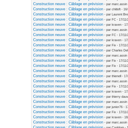
Construction neuve : Câblage en prévision
- par marc.assin
Construction neuve : Câblage en prévision
- par chitloft - 1
Construction neuve : Câblage en prévision
- par Laurent Bre
Construction neuve : Câblage en prévision
- par FC - 17/11
Construction neuve : Câblage en prévision
- par kraven - 1
Construction neuve : Câblage en prévision
- par marc.assin
Construction neuve : Câblage en prévision
- par FC - 17/11
Construction neuve : Câblage en prévision
- par kraven - 1
Construction neuve : Câblage en prévision
- par Fix - 17/11
Construction neuve : Câblage en prévision
- par Charles De
Construction neuve : Câblage en prévision
- par marc.assin
Construction neuve : Câblage en prévision
- par Fix - 17/11
Construction neuve : Câblage en prévision
- par Fix - 17/11
Construction neuve : Câblage en prévision
- par marc.assin
Construction neuve : Câblage en prévision
- par thienell - 
Construction neuve : Câblage en prévision
- par marc.assin
Construction neuve : Câblage en prévision
- par Fix - 17/11
Construction neuve : Câblage en prévision
- par kraven - 1
Construction neuve : Câblage en prévision
- par thierry dauv
Construction neuve : Câblage en prévision
- par marc.assin
Construction neuve : Câblage en prévision
- par junior76 - 
Construction neuve : Câblage en prévision
- par Fix - 17/11
Construction neuve : Câblage en prévision
- par kraven - 1
Construction neuve : Câblage en prévision
- par marc.assin
Construction neuve : Câblage en prévision
- par CogHom - 1