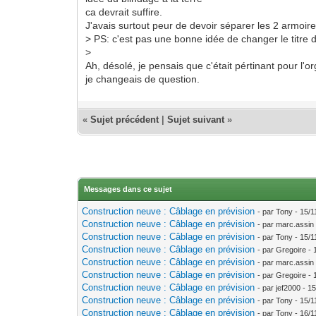
ca devrait suffire.
J'avais surtout peur de devoir séparer les 2 armoir
> PS: c'est pas une bonne idée de changer le titre 
>
Ah, désolé, je pensais que c'était pértinant pour l'o
je changeais de question.
«
Sujet précédent
|
Sujet suivant
»
Messages dans ce sujet
Construction neuve : Câblage en prévision
- par Tony - 15/
Construction neuve : Câblage en prévision
- par marc.assin
Construction neuve : Câblage en prévision
- par Tony - 15/
Construction neuve : Câblage en prévision
- par Gregoire -
Construction neuve : Câblage en prévision
- par marc.assin
Construction neuve : Câblage en prévision
- par Gregoire -
Construction neuve : Câblage en prévision
- par jef2000 - 1
Construction neuve : Câblage en prévision
- par Tony - 15/
Construction neuve : Câblage en prévision
- par Tony - 16/