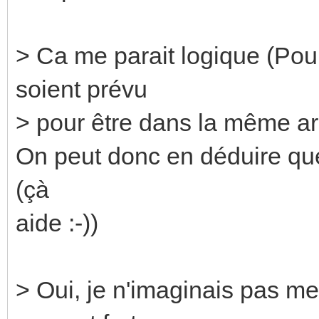
> Ca me parait logique (Pour 
soient prévu
> pour être dans la même a
On peut donc en déduire qu
(çà
aide :-))
> Oui, je n'imaginais pas me