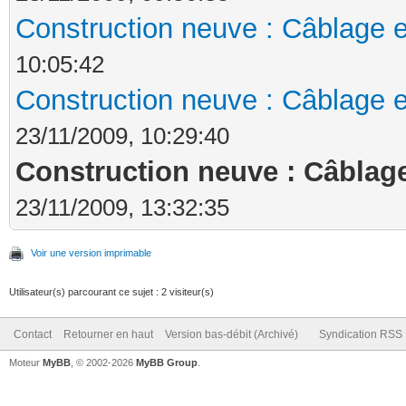
Construction neuve : Câblage e
10:05:42
Construction neuve : Câblage e
23/11/2009, 10:29:40
Construction neuve : Câblage
23/11/2009, 13:32:35
Voir une version imprimable
Utilisateur(s) parcourant ce sujet : 2 visiteur(s)
Contact
Retourner en haut
Version bas-débit (Archivé)
Syndication RSS
Moteur
MyBB
, © 2002-2026
MyBB Group
.