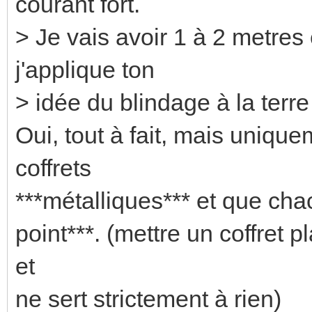
courant fort.
> Je vais avoir 1 à 2 metres 
j'applique ton
> idée du blindage à la terre 
Oui, tout à fait, mais uniqu
coffrets
***métalliques*** et que chac
point***. (mettre un coffret p
et
ne sert strictement à rien)