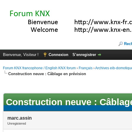
Rec
Bienvenue, Visiteur !
Connexion
S’enregistrer
Forum KNX francophone / English KNX forum
›
Français
›
Archives eib-domotiqu
Construction neuve : Câblage en prévision
Construction neuve : Câblag
marc.assin
Unregistered