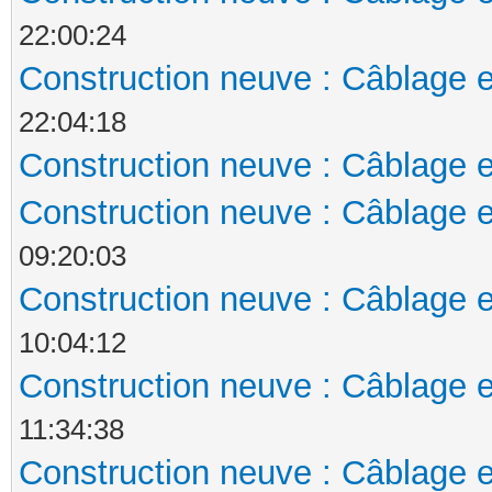
22:00:24
Construction neuve : Câblage e
22:04:18
Construction neuve : Câblage e
Construction neuve : Câblage e
09:20:03
Construction neuve : Câblage e
10:04:12
Construction neuve : Câblage e
11:34:38
Construction neuve : Câblage e