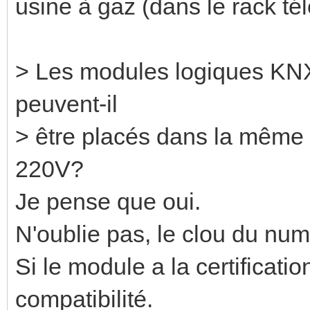
usine à gaz (dans le rack té
> Les modules logiques KNX (
peuvent-il
> être placés dans la même 
220V?
Je pense que oui.
N'oublie pas, le clou du numé
Si le module a la certificatio
compatibilité.