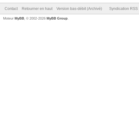
Contact
Retourner en haut
Version bas-débit (Archivé)
Syndication RSS
Moteur
MyBB
, © 2002-2026
MyBB Group
.