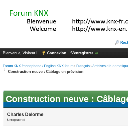
Rec
Bienvenue, Visiteur !
Connexion
S’enregistrer
Forum KNX francophone / English KNX forum
›
Français
›
Archives eib-domotiqu
Construction neuve : Câblage en prévision
Construction neuve : Câblag
Charles Delorme
Unregistered