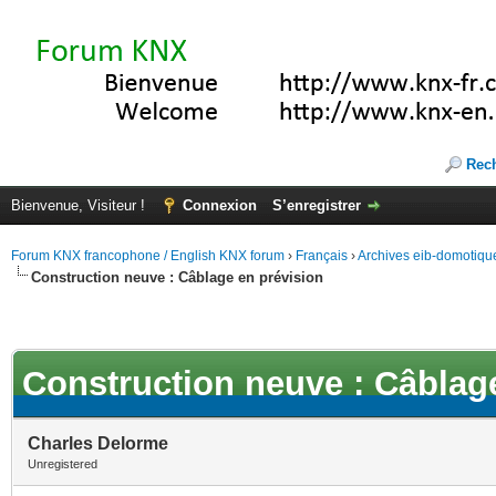
Rec
Bienvenue, Visiteur !
Connexion
S’enregistrer
Forum KNX francophone / English KNX forum
›
Français
›
Archives eib-domotiqu
Construction neuve : Câblage en prévision
Construction neuve : Câblag
Charles Delorme
Unregistered