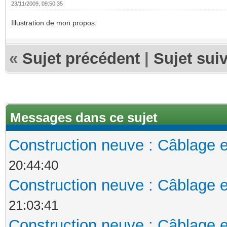
23/11/2009, 09:50:35
Illustration de mon propos.
«
Sujet précédent
|
Sujet sui
Messages dans ce sujet
Construction neuve : Câblage e
20:44:40
Construction neuve : Câblage e
21:03:41
Construction neuve : Câblage e