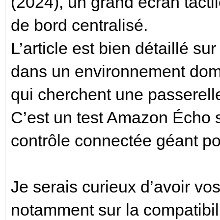
(2024), un grand écran tactil
de bord centralisé.
L’article est bien détaillé su
dans un environnement domot
qui cherchent une passerell
C’est un test Amazon Écho 
contrôle connectée géant po
Je serais curieux d’avoir vos
notamment sur la compatibil