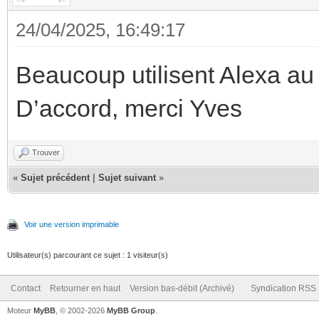
24/04/2025, 16:49:17
Beaucoup utilisent Alexa au 
D’accord, merci Yves
Trouver
«
Sujet précédent
|
Sujet suivant
»
Voir une version imprimable
Utilisateur(s) parcourant ce sujet : 1 visiteur(s)
Contact
Retourner en haut
Version bas-débit (Archivé)
Syndication RSS
Moteur
MyBB
, © 2002-2026
MyBB Group
.